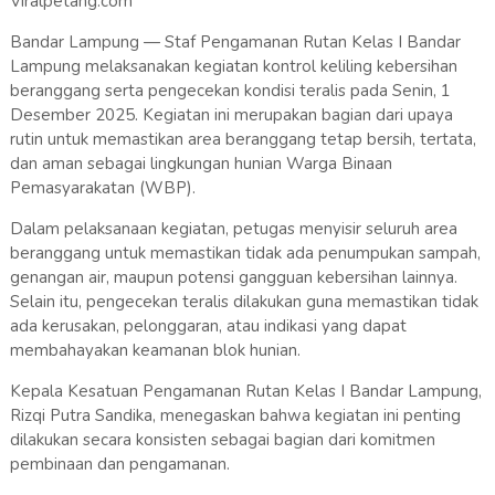
Viralpetang.com
Bandar Lampung — Staf Pengamanan Rutan Kelas I Bandar
Lampung melaksanakan kegiatan kontrol keliling kebersihan
beranggang serta pengecekan kondisi teralis pada Senin, 1
Desember 2025. Kegiatan ini merupakan bagian dari upaya
rutin untuk memastikan area beranggang tetap bersih, tertata,
dan aman sebagai lingkungan hunian Warga Binaan
Pemasyarakatan (WBP).
Dalam pelaksanaan kegiatan, petugas menyisir seluruh area
beranggang untuk memastikan tidak ada penumpukan sampah,
genangan air, maupun potensi gangguan kebersihan lainnya.
Selain itu, pengecekan teralis dilakukan guna memastikan tidak
ada kerusakan, pelonggaran, atau indikasi yang dapat
membahayakan keamanan blok hunian.
Kepala Kesatuan Pengamanan Rutan Kelas I Bandar Lampung,
Rizqi Putra Sandika, menegaskan bahwa kegiatan ini penting
dilakukan secara konsisten sebagai bagian dari komitmen
pembinaan dan pengamanan.