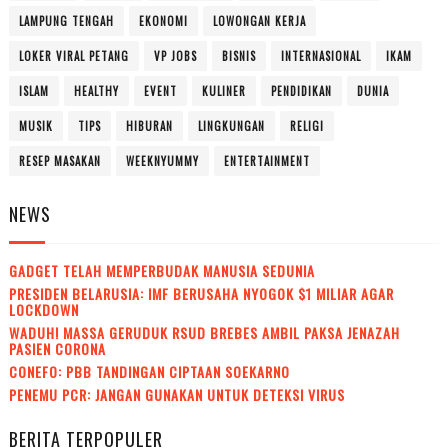
LAMPUNG TENGAH
EKONOMI
LOWONGAN KERJA
LOKER VIRAL PETANG
VP JOBS
BISNIS
INTERNASIONAL
IKAM
ISLAM
HEALTHY
EVENT
KULINER
PENDIDIKAN
DUNIA
MUSIK
TIPS
HIBURAN
LINGKUNGAN
RELIGI
RESEP MASAKAN
WEEKNYUMMY
ENTERTAINMENT
NEWS
GADGET TELAH MEMPERBUDAK MANUSIA SEDUNIA
PRESIDEN BELARUSIA: IMF BERUSAHA NYOGOK $1 MILIAR AGAR
LOCKDOWN
WADUH! MASSA GERUDUK RSUD BREBES AMBIL PAKSA JENAZAH
PASIEN CORONA
CONEFO: PBB TANDINGAN CIPTAAN SOEKARNO
PENEMU PCR: JANGAN GUNAKAN UNTUK DETEKSI VIRUS
BERITA TERPOPULER