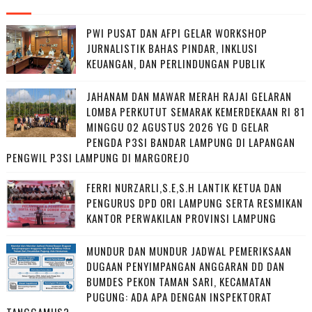
PWI PUSAT DAN AFPI GELAR WORKSHOP
JURNALISTIK BAHAS PINDAR, INKLUSI
KEUANGAN, DAN PERLINDUNGAN PUBLIK
JAHANAM DAN MAWAR MERAH RAJAI GELARAN
LOMBA PERKUTUT SEMARAK KEMERDEKAAN RI 81
MINGGU 02 AGUSTUS 2026 YG D GELAR
PENGDA P3SI BANDAR LAMPUNG DI LAPANGAN
PENGWIL P3SI LAMPUNG DI MARGOREJO
FERRI NURZARLI,S.E,S.H LANTIK KETUA DAN
PENGURUS DPD ORI LAMPUNG SERTA RESMIKAN
KANTOR PERWAKILAN PROVINSI LAMPUNG
MUNDUR DAN MUNDUR JADWAL PEMERIKSAAN
DUGAAN PENYIMPANGAN ANGGARAN DD DAN
BUMDES PEKON TAMAN SARI, KECAMATAN
PUGUNG: ADA APA DENGAN INSPEKTORAT