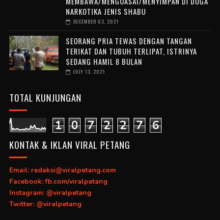
MEMBAWA/MENGUASAI/MENYIMPAN DI DUGA
NARKOTIKA JENIS SHABU
DECEMBER 03, 2021
SEORANG PRIA TEWAS DENGAN TANGAN
TERIKAT DAN TUBUH TERLIPAT, ISTRINYA
SEDANG HAMIL 8 BULAN
JULY 13, 2021
TOTAL KUNJUNGAN
1
0
7
2
2
7
6
KONTAK & IKLAN VIRAL PETANG
Email: redaksi@viralpetang.com
Facebook: fb.com/viralpetang
Instagram: @viralpetang
Twitter: @viralpetang