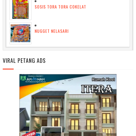
SOSIS TORA TORA COKELAT
NUGGET NELASARI
VIRAL PETANG ADS