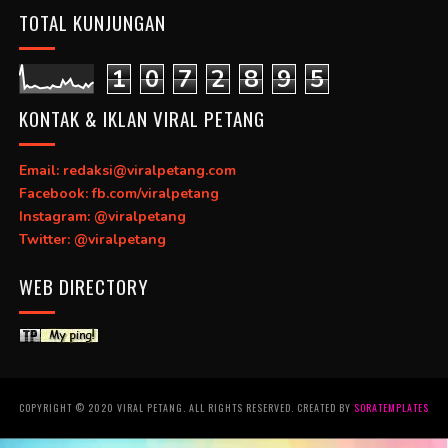
TOTAL KUNJUNGAN
1
0
7
2
8
9
5
KONTAK & IKLAN VIRAL PETANG
Email: redaksi@viralpetang.com
Facebook: fb.com/viralpetang
Instagram: @viralpetang
Twitter: @viralpetang
WEB DIRECTORY
COPYRIGHT © 2020 VIRAL PETANG. ALL RIGHTS RESERVED. CREATED BY
SORATEMPLATES