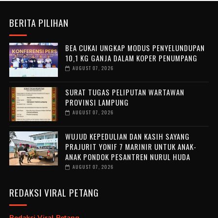
BERITA PILIHAN
BEA CUKAI UNGKAP MODUS PENYELUNDUPAN
10,1 KG GANJA DALAM KOPER PENUMPANG
AUGUST 07, 2026
SURAT TUGAS PELIPUTAN WARTAWAN
PROVINSI LAMPUNG
AUGUST 07, 2026
WUJUD KEPEDULIAN DAN KASIH SAYANG
PRAJURIT YONIF 7 MARINIR UNTUK ANAK-
ANAK PONDOK PESANTREN NURUL HUDA ‎
AUGUST 07, 2026
REDAKSI VIRAL PETANG
Redaksi Viral Petang