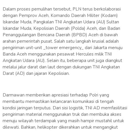
Dalam proses pemulihan tersebut, PLN terus berkolaborasi
dengan Pemprov Aceh, Komando Daerah Militer (Kodam)
Iskandar Muda, Pangkalan TNI Angkatan Udara (AU) Sultan
Iskandar Muda, Kepolisian Daerah (Polda) Aceh, dan Badan
Penanggulangan Bencana Daerah (BPBD) Aceh di bawah
arahan pemerintah pusat. Salah satu langkah krusial adalah
pengiriman unit-unit _tower emergency_ dari Jakarta menuju
Banda Aceh menggunakan pesawat Hercules milik TNI
Angkatan Udara (AU). Selain itu, beberapa unit juga diangkut
melalui jalur darat dan laut dengan dukungan TNI Angkatan
Darat (AD) dan jajaran Kepolisian.
Darmawan memberikan apresiasi terhadap Polri yang
membantu memastikan kelancaran komunikasi di tengah
kondisi jaringan terputus. Dari sisi logistik, TNI AD memfasilitasi
pengiriman material menggunakan truk dan membuka akses
menuju wilayah terdampak yang masih hampir mustahil untuk
dilewati. Bahkan, helikopter dikerahkan untuk mengangkut