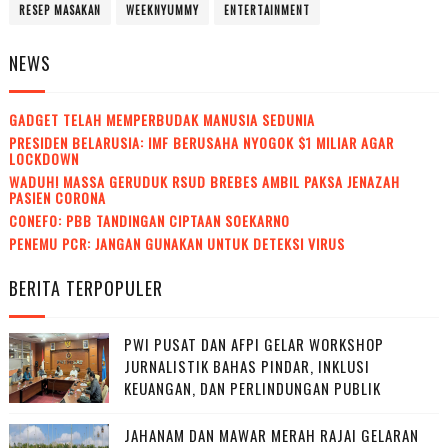
RESEP MASAKAN
WEEKNYUMMY
ENTERTAINMENT
NEWS
GADGET TELAH MEMPERBUDAK MANUSIA SEDUNIA
PRESIDEN BELARUSIA: IMF BERUSAHA NYOGOK $1 MILIAR AGAR
LOCKDOWN
WADUH! MASSA GERUDUK RSUD BREBES AMBIL PAKSA JENAZAH
PASIEN CORONA
CONEFO: PBB TANDINGAN CIPTAAN SOEKARNO
PENEMU PCR: JANGAN GUNAKAN UNTUK DETEKSI VIRUS
BERITA TERPOPULER
PWI PUSAT DAN AFPI GELAR WORKSHOP
JURNALISTIK BAHAS PINDAR, INKLUSI
KEUANGAN, DAN PERLINDUNGAN PUBLIK
JAHANAM DAN MAWAR MERAH RAJAI GELARAN