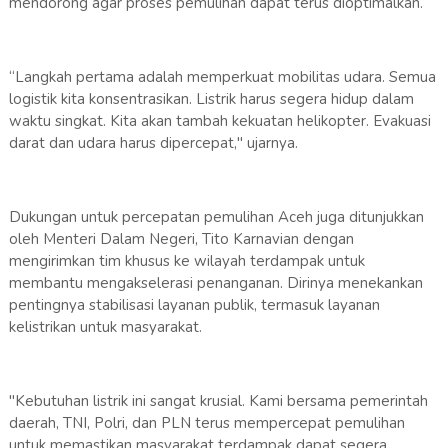
mendorong agar proses pemulihan dapat terus dioptimalkan.
“Langkah pertama adalah memperkuat mobilitas udara. Semua
logistik kita konsentrasikan. Listrik harus segera hidup dalam
waktu singkat. Kita akan tambah kekuatan helikopter. Evakuasi
darat dan udara harus dipercepat," ujarnya.
Dukungan untuk percepatan pemulihan Aceh juga ditunjukkan
oleh Menteri Dalam Negeri, Tito Karnavian dengan
mengirimkan tim khusus ke wilayah terdampak untuk
membantu mengakselerasi penanganan. Dirinya menekankan
pentingnya stabilisasi layanan publik, termasuk layanan
kelistrikan untuk masyarakat.
"Kebutuhan listrik ini sangat krusial. Kami bersama pemerintah
daerah, TNI, Polri, dan PLN terus mempercepat pemulihan
untuk memastikan masyarakat terdampak dapat segera