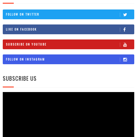
FOLLOW ON TWITTER
LIKE ON FACEBOOK
SUBSCRIBE ON YOUTUBE
FOLLOW ON INSTAGRAM
SUBSCRIBE US