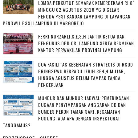
LOMBA PERKUTUT SEMARAK KEMERDEKAAN RI 81
MINGGU 02 AGUSTUS 2026 YG D GELAR
PENGDA P3SI BANDAR LAMPUNG DI LAPANGAN
PENGWIL P3SI LAMPUNG DI MARGOREJO
FERRI NURZARLI,S.E,S.H LANTIK KETUA DAN
PENGURUS DPD ORI LAMPUNG SERTA RESMIKAN
KANTOR PERWAKILAN PROVINSI LAMPUNG
DUA FASILITAS KESEHATAN STRATEGIS DI RSUD
PRINGSEWU BERPAGU LEBIH RP4,4 MILIAR,
HINGGA AGUSTUS BELUM TAMPAK TANDA
PENGERJAAN
MUNDUR DAN MUNDUR JADWAL PEMERIKSAAN
DUGAAN PENYIMPANGAN ANGGARAN DD DAN
BUMDES PEKON TAMAN SARI, KECAMATAN
PUGUNG: ADA APA DENGAN INSPEKTORAT
TANGGAMUS?