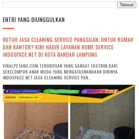
ENTRI YANG DIUNGGULKAN
BUTUH JASA CLEANING SERVICE PANGGILAN, UNTUK RUMAH
DAN KANTOR? KINI HADIR LAYANAN HOME SERVICE
INDOSPACE.NET DI KOTA BANDAR LAMPUNG
VIRALPETANG.COM TEROBOSAN YANG SANGAT EKSTRIM DARI
SEKELOMPOK ANAK MUDA YANG MENGATASNAMAKAN DIRINYA
INDOSPACE.NET JASA CLEANING SERVICE PAN...