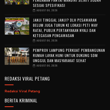
SESUAI SPESIFIKASI
AUGUST 06, 2026
JANJI TINGGAL JANJI? DLH PESAWARAN
BELUM JUGA TURUN KE LOKASI PETI WAY
RATAI, PUBLIK PERTANYAKAN NYALI DAN
KETEGASAN PENGAWASAN
AUGUST 06, 2026
PEMPROV LAMPUNG PERKUAT PEMBANGUNAN
RUMAH LAYAK HUNI UNTUK DUKUNG SDM
UNGGUL DAN MASYARAKAT SEHAT
AUGUST 06, 2026
REDAKSI VIRAL PETANG
Redaksi Viral Petang
BERITA KRIMINAL