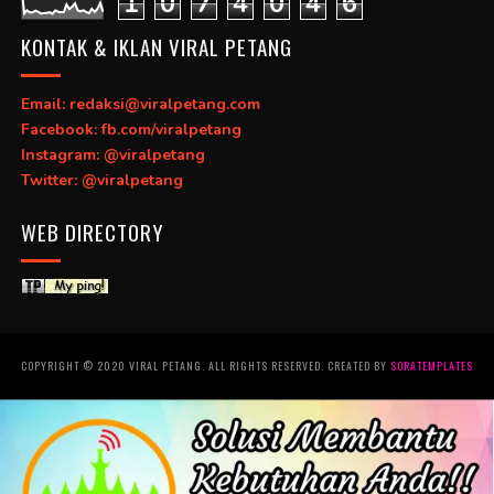
1
0
7
4
0
4
6
KONTAK & IKLAN VIRAL PETANG
Email: redaksi@viralpetang.com
Facebook: fb.com/viralpetang
Instagram: @viralpetang
Twitter: @viralpetang
WEB DIRECTORY
COPYRIGHT © 2020 VIRAL PETANG. ALL RIGHTS RESERVED. CREATED BY
SORATEMPLATES