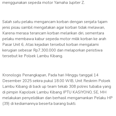
menggunakan sepeda motor Yamaha Jupiter Z.
Salah satu pelaku mengancam korban dengan senjata tajam
jenis pisau sambil mengatakan agar korban tidak melawan,
Karena merasa terancam korban melarikan diri, sementara
pelaku membawa kabur sepeda motor milik korban ke arah
Pasar Unit 6, Atas kejadian tersebut korban mengalami
kerugian sebesar Rp7.300.000 dan melaporkan peristiwa
tersebut ke Polsek Lambu Kibang.
Kronologis Penangkapan, Pada hari Minggu tanggal 14
Desember 2025 sekira pukul 18.00 WIB, Unit Reskrim Polsek
Lambu Kibang di back up team tekab 308 polres tubaba yang
di pimpin Kapolsek Lambu Kibang IPTU KASIYONO, SE, MH
melakukan penyelidikan dan berhasil mengamankan Pelaku HP
(39) di kediamannya beserta barang bukti.