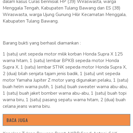
dalam kasus Curas berinisial HP (39) Wiraswasta, warga
Menggala Tengah, Kabupaten Tulang Bawang dan ES (38)
Wiraswasta, warga Ujung Gunung Hilir Kecamatan Menggala,
Kabupaten Tulang Bawang.
Barang bukti yang berhasil diamankan :
1 (satu) unit sepeda motor milik korban Honda Supra X 125
warna hitam, 1 (satu) lembar BPKB sepeda motor Honda
Supra X, 1 (satu) lembar STNK sepeda motor Honda Supra X,
2 (dua) bilah senjata tajam jenis badik, 1 (satu) unit sepeda
motor Yamaha Jupiter Z motor yang digunakan pelaku, 1 (satu)
buah helm warna putih, 1 (satu) buah sweater warna abu-abu,
1 (satu) buah jaket bomber warna abu-abu, 1 (satu) buah topi
warna biru, 1 (satu) pasang sepatu warna hitam, 2 (dua) buah
celana jeans warna biru.
BACA JUGA