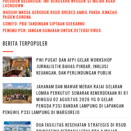
PRESIDEN BELARUSIA: IMF BERUSAHA NYOGOK $1 MILIAR AGAR
LOCKDOWN
WADUH! MASSA GERUDUK RSUD BREBES AMBIL PAKSA JENAZAH
PASIEN CORONA
CONEFO: PBB TANDINGAN CIPTAAN SOEKARNO
PENEMU PCR: JANGAN GUNAKAN UNTUK DETEKSI VIRUS
BERITA TERPOPULER
PWI PUSAT DAN AFPI GELAR WORKSHOP
JURNALISTIK BAHAS PINDAR, INKLUSI
KEUANGAN, DAN PERLINDUNGAN PUBLIK
JAHANAM DAN MAWAR MERAH RAJAI GELARAN
LOMBA PERKUTUT SEMARAK KEMERDEKAAN RI 81
MINGGU 02 AGUSTUS 2026 YG D GELAR
PENGDA P3SI BANDAR LAMPUNG DI LAPANGAN
PENGWIL P3SI LAMPUNG DI MARGOREJO
DUA FASILITAS KESEHATAN STRATEGIS DI RSUD