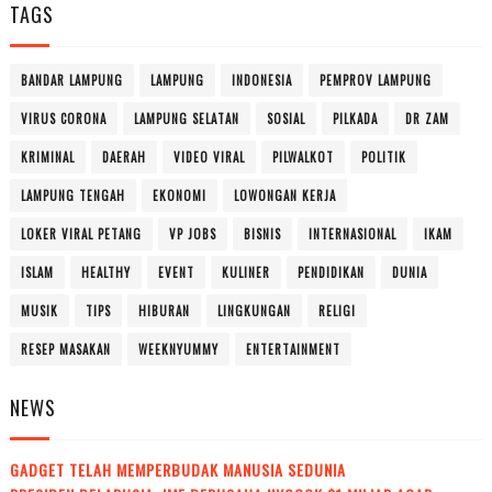
TAGS
BANDAR LAMPUNG
LAMPUNG
INDONESIA
PEMPROV LAMPUNG
VIRUS CORONA
LAMPUNG SELATAN
SOSIAL
PILKADA
DR ZAM
KRIMINAL
DAERAH
VIDEO VIRAL
PILWALKOT
POLITIK
LAMPUNG TENGAH
EKONOMI
LOWONGAN KERJA
LOKER VIRAL PETANG
VP JOBS
BISNIS
INTERNASIONAL
IKAM
ISLAM
HEALTHY
EVENT
KULINER
PENDIDIKAN
DUNIA
MUSIK
TIPS
HIBURAN
LINGKUNGAN
RELIGI
RESEP MASAKAN
WEEKNYUMMY
ENTERTAINMENT
NEWS
GADGET TELAH MEMPERBUDAK MANUSIA SEDUNIA