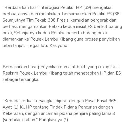
"Berdasarkan hasil interogasi Pelaku HP (39) mengakui
perbuatannya dan melakukan bersama rekan Pelaku ES (38)
Selanjutnya Tim Tekab 308 Presisi kemudian bergerak dan
berhasil mengamankan Pelaku kedua inisial ES berikut barang
bukti, Selanjutnya kedua Pelaku beserta barang bukti
diamankan ke Polsek Lambu Kibang guna proses penyidikan
lebih lanjut." Tegas Iptu Kasiyono
Berdasarkan hasil penyidikan dan alat bukti yang cukup, Unit
Reskrim Polsek Lambu Kibang telah menetapkan HP dan ES
sebagai tersangka.
"Kepada kedua Tersangka, dijerat dengan Pasal Pasal 365
Ayat (1) KUHP tentang Tindak Pidana Pencurian dengan
Kekerasan, dengan ancaman pidana penjara paling lama 9
(sembilan) tahun." Pungkasnya (*)