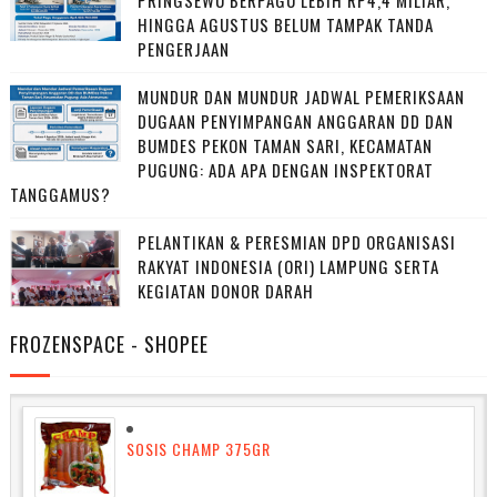
PRINGSEWU BERPAGU LEBIH RP4,4 MILIAR,
HINGGA AGUSTUS BELUM TAMPAK TANDA
PENGERJAAN
MUNDUR DAN MUNDUR JADWAL PEMERIKSAAN
DUGAAN PENYIMPANGAN ANGGARAN DD DAN
BUMDES PEKON TAMAN SARI, KECAMATAN
PUGUNG: ADA APA DENGAN INSPEKTORAT
TANGGAMUS?
PELANTIKAN & PERESMIAN DPD ORGANISASI
RAKYAT INDONESIA (ORI) LAMPUNG SERTA
KEGIATAN DONOR DARAH
FROZENSPACE - SHOPEE
SOSIS CHAMP 375GR