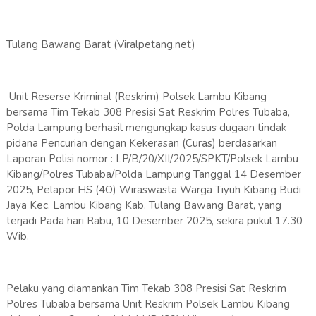
Tulang Bawang Barat (Viralpetang.net)
Unit Reserse Kriminal (Reskrim) Polsek Lambu Kibang
bersama Tim Tekab 308 Presisi Sat Reskrim Polres Tubaba,
Polda Lampung berhasil mengungkap kasus dugaan tindak
pidana Pencurian dengan Kekerasan (Curas) berdasarkan
Laporan Polisi nomor : LP/B/20/XII/2025/SPKT/Polsek Lambu
Kibang/Polres Tubaba/Polda Lampung Tanggal 14 Desember
2025, Pelapor HS (4O) Wiraswasta Warga Tiyuh Kibang Budi
Jaya Kec. Lambu Kibang Kab. Tulang Bawang Barat, yang
terjadi Pada hari Rabu, 10 Desember 2025, sekira pukul 17.30
Wib.
Pelaku yang diamankan Tim Tekab 308 Presisi Sat Reskrim
Polres Tubaba bersama Unit Reskrim Polsek Lambu Kibang