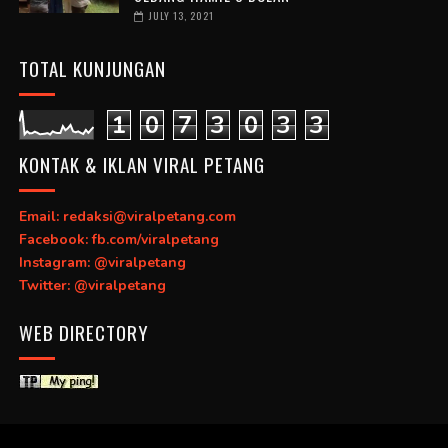
JULY 13, 2021
TOTAL KUNJUNGAN
1
0
7
3
0
3
3
KONTAK & IKLAN VIRAL PETANG
Email: redaksi@viralpetang.com
Facebook: fb.com/viralpetang
Instagram: @viralpetang
Twitter: @viralpetang
WEB DIRECTORY