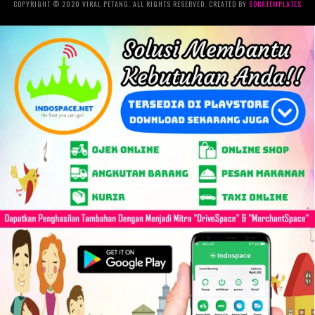
COPYRIGHT © 2020 VIRAL PETANG. ALL RIGHTS RESERVED. CREATED BY
SORATEMPLATES