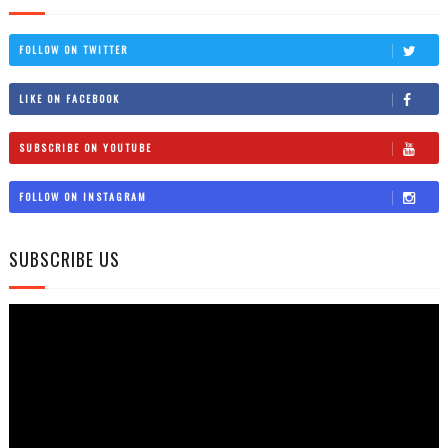
FOLLOW ON TWITTER
LIKE ON FACEBOOK
SUBSCRIBE ON YOUTUBE
FOLLOW ON INSTAGRAM
SUBSCRIBE US