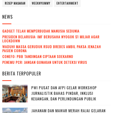
RESEP MASAKAN
WEEKNYUMMY
ENTERTAINMENT
NEWS
GADGET TELAH MEMPERBUDAK MANUSIA SEDUNIA
PRESIDEN BELARUSIA: IMF BERUSAHA NYOGOK $1 MILIAR AGAR
LOCKDOWN
WADUH! MASSA GERUDUK RSUD BREBES AMBIL PAKSA JENAZAH
PASIEN CORONA
CONEFO: PBB TANDINGAN CIPTAAN SOEKARNO
PENEMU PCR: JANGAN GUNAKAN UNTUK DETEKSI VIRUS
BERITA TERPOPULER
PWI PUSAT DAN AFPI GELAR WORKSHOP
JURNALISTIK BAHAS PINDAR, INKLUSI
KEUANGAN, DAN PERLINDUNGAN PUBLIK
JAHANAM DAN MAWAR MERAH RAJAI GELARAN