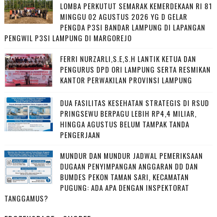
LOMBA PERKUTUT SEMARAK KEMERDEKAAN RI 81
MINGGU 02 AGUSTUS 2026 YG D GELAR
PENGDA P3SI BANDAR LAMPUNG DI LAPANGAN
PENGWIL P3SI LAMPUNG DI MARGOREJO
FERRI NURZARLI,S.E,S.H LANTIK KETUA DAN
PENGURUS DPD ORI LAMPUNG SERTA RESMIKAN
KANTOR PERWAKILAN PROVINSI LAMPUNG
DUA FASILITAS KESEHATAN STRATEGIS DI RSUD
PRINGSEWU BERPAGU LEBIH RP4,4 MILIAR,
HINGGA AGUSTUS BELUM TAMPAK TANDA
PENGERJAAN
MUNDUR DAN MUNDUR JADWAL PEMERIKSAAN
DUGAAN PENYIMPANGAN ANGGARAN DD DAN
BUMDES PEKON TAMAN SARI, KECAMATAN
PUGUNG: ADA APA DENGAN INSPEKTORAT
TANGGAMUS?