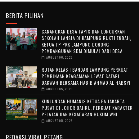
BERITA PILIHAN
CANANGKAN DESA TAPIS DAN LUNCURKAN
SEKOLAH LANSIA DI KAMPUNG RUKTI ENDAH,
KETUA TP PKK LAMPUNG DORONG
PEMBANGUNAN SDM DIMULAI DARI DESA
AUGUST 06, 2026
RUTAN KELAS I BANDAR LAMPUNG PERKUAT
PEMBINAAN KEAGAMAAN LEWAT SAFARI
DAKWAH BERSAMA HABIB AHMAD AL HABSYI
AUGUST 05, 2026
KUNJUNGAN HUMANIS KETUA PA JAKARTA
PUSAT DI JOHOR BAHRU, PERKUAT KARAKTER
PELAJAR DAN KESADARAN HUKUM WNI
AUGUST 05, 2026
REDAKSI VIRAL PETANG