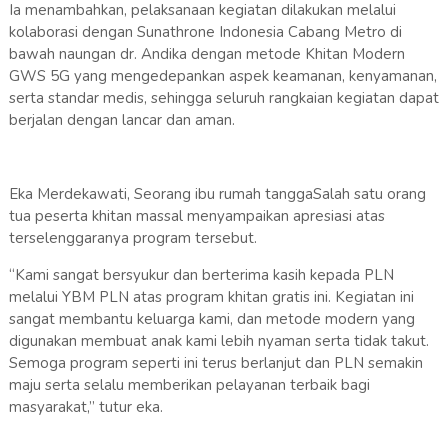
Ia menambahkan, pelaksanaan kegiatan dilakukan melalui
kolaborasi dengan Sunathrone Indonesia Cabang Metro di
bawah naungan dr. Andika dengan metode Khitan Modern
GWS 5G yang mengedepankan aspek keamanan, kenyamanan,
serta standar medis, sehingga seluruh rangkaian kegiatan dapat
berjalan dengan lancar dan aman.
Eka Merdekawati, Seorang ibu rumah tanggaSalah satu orang
tua peserta khitan massal menyampaikan apresiasi atas
terselenggaranya program tersebut.
“Kami sangat bersyukur dan berterima kasih kepada PLN
melalui YBM PLN atas program khitan gratis ini. Kegiatan ini
sangat membantu keluarga kami, dan metode modern yang
digunakan membuat anak kami lebih nyaman serta tidak takut.
Semoga program seperti ini terus berlanjut dan PLN semakin
maju serta selalu memberikan pelayanan terbaik bagi
masyarakat,” tutur eka.