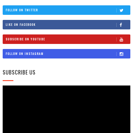
FOLLOW ON TWITTER
LIKE ON FACEBOOK
SUBSCRIBE ON YOUTUBE
FOLLOW ON INSTAGRAM
SUBSCRIBE US