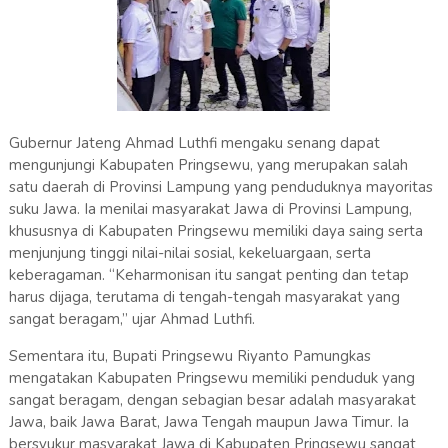
Gubernur Jateng Ahmad Luthfi mengaku senang dapat
mengunjungi Kabupaten Pringsewu, yang merupakan salah
satu daerah di Provinsi Lampung yang penduduknya mayoritas
suku Jawa. Ia menilai masyarakat Jawa di Provinsi Lampung,
khususnya di Kabupaten Pringsewu memiliki daya saing serta
menjunjung tinggi nilai-nilai sosial, kekeluargaan, serta
keberagaman. “Keharmonisan itu sangat penting dan tetap
harus dijaga, terutama di tengah-tengah masyarakat yang
sangat beragam,” ujar Ahmad Luthfi.
Sementara itu, Bupati Pringsewu Riyanto Pamungkas
mengatakan Kabupaten Pringsewu memiliki penduduk yang
sangat beragam, dengan sebagian besar adalah masyarakat
Jawa, baik Jawa Barat, Jawa Tengah maupun Jawa Timur. Ia
bersyukur masyarakat Jawa di Kabupaten Pringsewu sangat