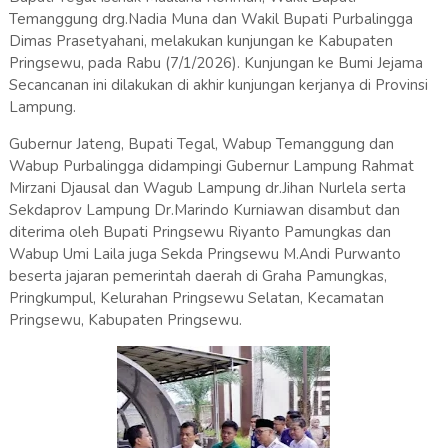
Temanggung drg.Nadia Muna dan Wakil Bupati Purbalingga
Dimas Prasetyahani, melakukan kunjungan ke Kabupaten
Pringsewu, pada Rabu (7/1/2026). Kunjungan ke Bumi Jejama
Secancanan ini dilakukan di akhir kunjungan kerjanya di Provinsi
Lampung.
Gubernur Jateng, Bupati Tegal, Wabup Temanggung dan
Wabup Purbalingga didampingi Gubernur Lampung Rahmat
Mirzani Djausal dan Wagub Lampung dr.Jihan Nurlela serta
Sekdaprov Lampung Dr.Marindo Kurniawan disambut dan
diterima oleh Bupati Pringsewu Riyanto Pamungkas dan
Wabup Umi Laila juga Sekda Pringsewu M.Andi Purwanto
beserta jajaran pemerintah daerah di Graha Pamungkas,
Pringkumpul, Kelurahan Pringsewu Selatan, Kecamatan
Pringsewu, Kabupaten Pringsewu.