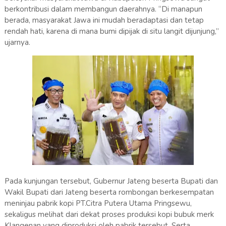
berkontribusi dalam membangun daerahnya. “Di manapun
berada, masyarakat Jawa ini mudah beradaptasi dan tetap
rendah hati, karena di mana bumi dipijak di situ langit dijunjung,”
ujarnya.
Pada kunjungan tersebut, Gubernur Jateng beserta Bupati dan
Wakil Bupati dari Jateng beserta rombongan berkesempatan
meninjau pabrik kopi PT.Citra Putera Utama Pringsewu,
sekaligus melihat dari dekat proses produksi kopi bubuk merk
Klangenan yang diproduksi oleh pabrik tersebut. Serta