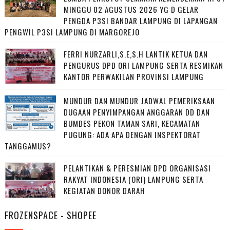
MINGGU 02 AGUSTUS 2026 YG D GELAR
PENGDA P3SI BANDAR LAMPUNG DI LAPANGAN
PENGWIL P3SI LAMPUNG DI MARGOREJO
FERRI NURZARLI,S.E,S.H LANTIK KETUA DAN
PENGURUS DPD ORI LAMPUNG SERTA RESMIKAN
KANTOR PERWAKILAN PROVINSI LAMPUNG
MUNDUR DAN MUNDUR JADWAL PEMERIKSAAN
DUGAAN PENYIMPANGAN ANGGARAN DD DAN
BUMDES PEKON TAMAN SARI, KECAMATAN
PUGUNG: ADA APA DENGAN INSPEKTORAT
TANGGAMUS?
PELANTIKAN & PERESMIAN DPD ORGANISASI
RAKYAT INDONESIA (ORI) LAMPUNG SERTA
KEGIATAN DONOR DARAH
FROZENSPACE - SHOPEE