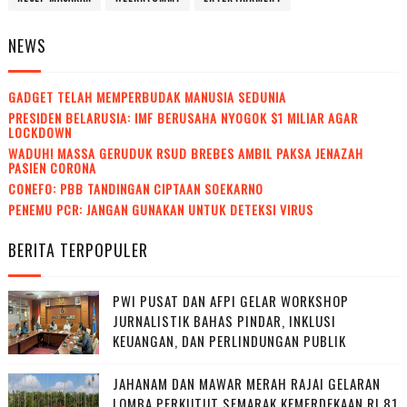
NEWS
GADGET TELAH MEMPERBUDAK MANUSIA SEDUNIA
PRESIDEN BELARUSIA: IMF BERUSAHA NYOGOK $1 MILIAR AGAR
LOCKDOWN
WADUH! MASSA GERUDUK RSUD BREBES AMBIL PAKSA JENAZAH
PASIEN CORONA
CONEFO: PBB TANDINGAN CIPTAAN SOEKARNO
PENEMU PCR: JANGAN GUNAKAN UNTUK DETEKSI VIRUS
BERITA TERPOPULER
PWI PUSAT DAN AFPI GELAR WORKSHOP
JURNALISTIK BAHAS PINDAR, INKLUSI
KEUANGAN, DAN PERLINDUNGAN PUBLIK
JAHANAM DAN MAWAR MERAH RAJAI GELARAN
LOMBA PERKUTUT SEMARAK KEMERDEKAAN RI 81