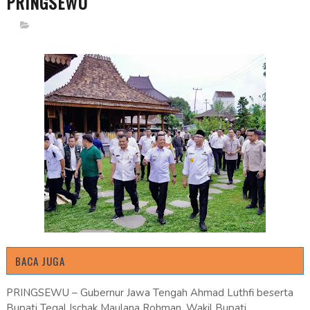
PRINGSEWU
BACA JUGA
PRINGSEWU – Gubernur Jawa Tengah Ahmad Luthfi beserta
Bupati Tegal Ischak Maulana Rohman, Wakil Bupati