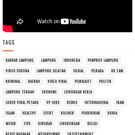
TAGS
BANDAR LAMPUNG
LAMPUNG
INDONESIA
PEMPROV LAMPUNG
VIRUS CORONA
LAMPUNG SELATAN
SOSIAL
PILKADA
DR ZAM
KRIMINAL
DAERAH
VIDEO VIRAL
PILWALKOT
POLITIK
LAMPUNG TENGAH
EKONOMI
LOWONGAN KERJA
LOKER VIRAL PETANG
VP JOBS
BISNIS
INTERNASIONAL
IKAM
ISLAM
HEALTHY
EVENT
KULINER
PENDIDIKAN
DUNIA
MUSIK
TIPS
HIBURAN
LINGKUNGAN
RELIGI
RESEP MASAKAN
WEEKNYUMMY
ENTERTAINMENT