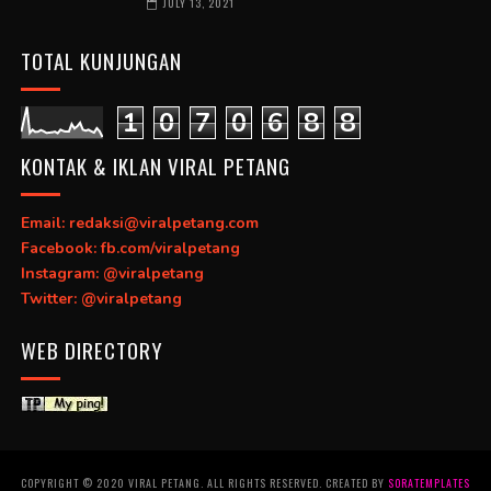
JULY 13, 2021
TOTAL KUNJUNGAN
1
0
7
0
6
8
8
KONTAK & IKLAN VIRAL PETANG
Email: redaksi@viralpetang.com
Facebook: fb.com/viralpetang
Instagram: @viralpetang
Twitter: @viralpetang
WEB DIRECTORY
COPYRIGHT © 2020 VIRAL PETANG. ALL RIGHTS RESERVED. CREATED BY
SORATEMPLATES