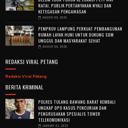
RATAI, PUBLIK PERTANYAKAN NYALI DAN
KETEGASAN PENGAWASAN
AUGUST 06, 2026
PEMPROV LAMPUNG PERKUAT PEMBANGUNAN
RUMAH LAYAK HUNI UNTUK DUKUNG SDM
UNGGUL DAN MASYARAKAT SEHAT
AUGUST 06, 2026
REDAKSI VIRAL PETANG
Redaksi Viral Petang
BERITA KRIMINAL
POLRES TULANG BAWANG BARAT KEMBALI
UNGKAP DPO KASUS PENCURIAN DAN
PENGRUSAKAN SPESIALIS TOWER
TELEKOMUNIKASI
JANUARY 03, 2022