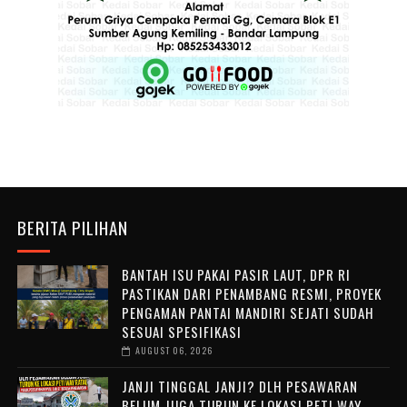
BERITA PILIHAN
BANTAH ISU PAKAI PASIR LAUT, DPR RI
PASTIKAN DARI PENAMBANG RESMI, PROYEK
PENGAMAN PANTAI MANDIRI SEJATI SUDAH
SESUAI SPESIFIKASI
AUGUST 06, 2026
JANJI TINGGAL JANJI? DLH PESAWARAN
BELUM JUGA TURUN KE LOKASI PETI WAY