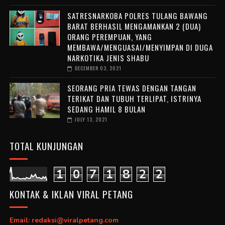
SATRESNARKOBA POLRES TULANG BAWANG
BARAT BERHASIL MENGAMANKAN 2 (DUA)
ORANG PEREMPUAN, YANG
MEMBAWA/MENGUASAI/MENYIMPAN DI DUGA
NARKOTIKA JENIS SHABU
DECEMBER 03, 2021
SEORANG PRIA TEWAS DENGAN TANGAN
TERIKAT DAN TUBUH TERLIPAT, ISTRINYA
SEDANG HAMIL 8 BULAN
JULY 13, 2021
TOTAL KUNJUNGAN
1
0
7
1
8
2
2
KONTAK & IKLAN VIRAL PETANG
Email: redaksi@viralpetang.com