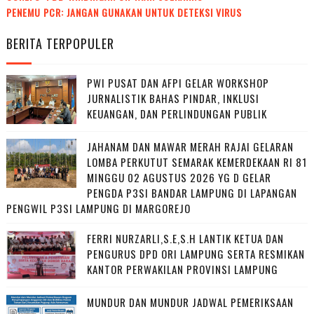
PENEMU PCR: JANGAN GUNAKAN UNTUK DETEKSI VIRUS
BERITA TERPOPULER
PWI PUSAT DAN AFPI GELAR WORKSHOP
JURNALISTIK BAHAS PINDAR, INKLUSI
KEUANGAN, DAN PERLINDUNGAN PUBLIK
JAHANAM DAN MAWAR MERAH RAJAI GELARAN
LOMBA PERKUTUT SEMARAK KEMERDEKAAN RI 81
MINGGU 02 AGUSTUS 2026 YG D GELAR
PENGDA P3SI BANDAR LAMPUNG DI LAPANGAN
PENGWIL P3SI LAMPUNG DI MARGOREJO
FERRI NURZARLI,S.E,S.H LANTIK KETUA DAN
PENGURUS DPD ORI LAMPUNG SERTA RESMIKAN
KANTOR PERWAKILAN PROVINSI LAMPUNG
MUNDUR DAN MUNDUR JADWAL PEMERIKSAAN