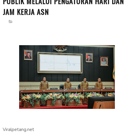
PUBLIK MELALUI PENGATURAN HARI DAN
JAM KERJA ASN
Viralpetang.net