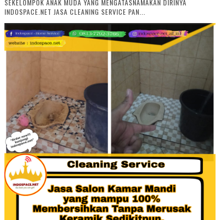
SEKELOMPOK ANAK MUDA YANG MENGATASNAMAKAN DIRINYA
INDOSPACE.NET JASA CLEANING SERVICE PAN...