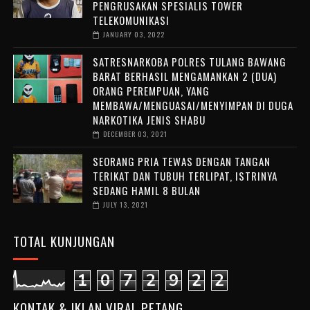
PENGRUSAKAN SPESIALIS TOWER
TELEKOMUNIKASI
JANUARY 03, 2022
SATRESNARKOBA POLRES TULANG BAWANG
BARAT BERHASIL MENGAMANKAN 2 (DUA)
ORANG PEREMPUAN, YANG
MEMBAWA/MENGUASAI/MENYIMPAN DI DUGA
NARKOTIKA JENIS SHABU
DECEMBER 03, 2021
SEORANG PRIA TEWAS DENGAN TANGAN
TERIKAT DAN TUBUH TERLIPAT, ISTRINYA
SEDANG HAMIL 8 BULAN
JULY 13, 2021
TOTAL KUNJUNGAN
1
0
7
2
9
2
2
KONTAK & IKLAN VIRAL PETANG