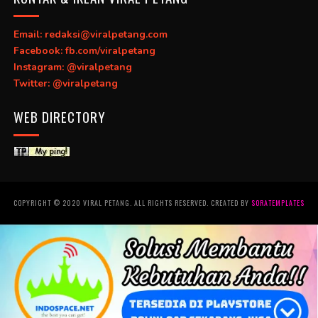
Email: redaksi@viralpetang.com
Facebook: fb.com/viralpetang
Instagram: @viralpetang
Twitter: @viralpetang
WEB DIRECTORY
COPYRIGHT © 2020 VIRAL PETANG. ALL RIGHTS RESERVED. CREATED BY
SORATEMPLATES