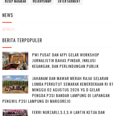
RESEP MASAKAN
WEEKNYUMMY
ENTERTAINMENT
NEWS
MEMUAT...
BERITA TERPOPULER
PWI PUSAT DAN AFPI GELAR WORKSHOP
JURNALISTIK BAHAS PINDAR, INKLUSI
KEUANGAN, DAN PERLINDUNGAN PUBLIK
JAHANAM DAN MAWAR MERAH RAJAI GELARAN
LOMBA PERKUTUT SEMARAK KEMERDEKAAN RI 81
MINGGU 02 AGUSTUS 2026 YG D GELAR
PENGDA P3SI BANDAR LAMPUNG DI LAPANGAN
PENGWIL P3SI LAMPUNG DI MARGOREJO
FERRI NURZARLI,S.E,S.H LANTIK KETUA DAN