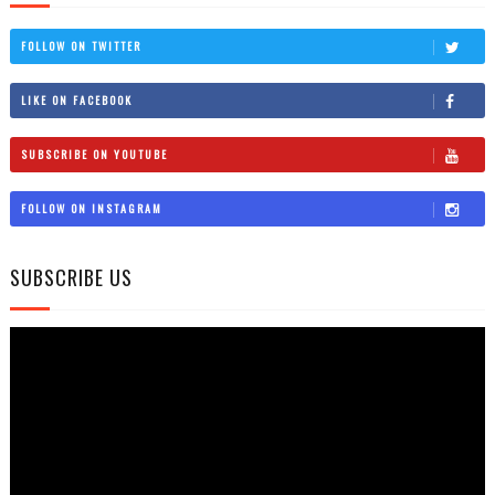
FOLLOW ON TWITTER
LIKE ON FACEBOOK
SUBSCRIBE ON YOUTUBE
FOLLOW ON INSTAGRAM
SUBSCRIBE US