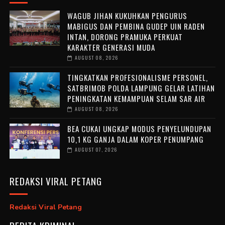
WAGUB JIHAN KUKUHKAN PENGURUS
MABIGUS DAN PEMBINA GUDEP UIN RADEN
INTAN, DORONG PRAMUKA PERKUAT
KARAKTER GENERASI MUDA
AUGUST 08, 2026
TINGKATKAN PROFESIONALISME PERSONEL,
SATBRIMOB POLDA LAMPUNG GELAR LATIHAN
PENINGKATAN KEMAMPUAN SELAM SAR AIR
AUGUST 08, 2026
BEA CUKAI UNGKAP MODUS PENYELUNDUPAN
10,1 KG GANJA DALAM KOPER PENUMPANG
AUGUST 07, 2026
REDAKSI VIRAL PETANG
Redaksi Viral Petang