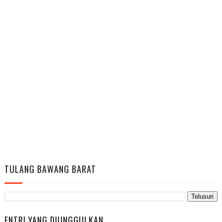
TULANG BAWANG BARAT
ENTRI YANG DIUNGGULKAN