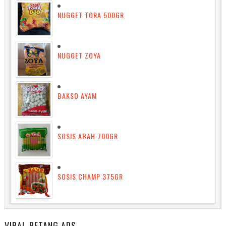
NUGGET TORA 500GR
NUGGET ZOYA
BAKSO AYAM
SOSIS ABAH 700GR
SOSIS CHAMP 375GR
VIRAL PETANG ADS