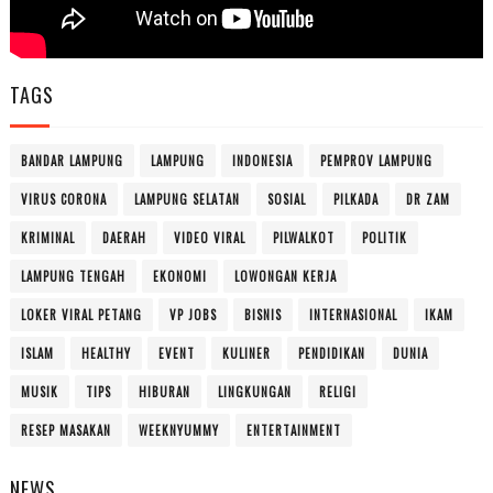
TAGS
BANDAR LAMPUNG
LAMPUNG
INDONESIA
PEMPROV LAMPUNG
VIRUS CORONA
LAMPUNG SELATAN
SOSIAL
PILKADA
DR ZAM
KRIMINAL
DAERAH
VIDEO VIRAL
PILWALKOT
POLITIK
LAMPUNG TENGAH
EKONOMI
LOWONGAN KERJA
LOKER VIRAL PETANG
VP JOBS
BISNIS
INTERNASIONAL
IKAM
ISLAM
HEALTHY
EVENT
KULINER
PENDIDIKAN
DUNIA
MUSIK
TIPS
HIBURAN
LINGKUNGAN
RELIGI
RESEP MASAKAN
WEEKNYUMMY
ENTERTAINMENT
NEWS