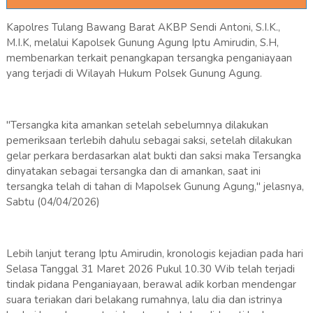
Kapolres Tulang Bawang Barat AKBP Sendi Antoni, S.I.K.,
M.I.K, melalui Kapolsek Gunung Agung Iptu Amirudin, S.H,
membenarkan terkait penangkapan tersangka penganiayaan
yang terjadi di Wilayah Hukum Polsek Gunung Agung.
"Tersangka kita amankan setelah sebelumnya dilakukan
pemeriksaan terlebih dahulu sebagai saksi, setelah dilakukan
gelar perkara berdasarkan alat bukti dan saksi maka Tersangka
dinyatakan sebagai tersangka dan di amankan, saat ini
tersangka telah di tahan di Mapolsek Gunung Agung," jelasnya,
Sabtu (04/04/2026)
Lebih lanjut terang Iptu Amirudin, kronologis kejadian pada hari
Selasa Tanggal 31 Maret 2026 Pukul 10.30 Wib telah terjadi
tindak pidana Penganiayaan, berawal adik korban mendengar
suara teriakan dari belakang rumahnya, lalu dia dan istrinya