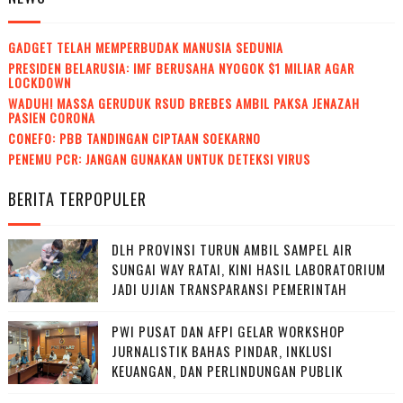
GADGET TELAH MEMPERBUDAK MANUSIA SEDUNIA
PRESIDEN BELARUSIA: IMF BERUSAHA NYOGOK $1 MILIAR AGAR
LOCKDOWN
WADUH! MASSA GERUDUK RSUD BREBES AMBIL PAKSA JENAZAH
PASIEN CORONA
CONEFO: PBB TANDINGAN CIPTAAN SOEKARNO
PENEMU PCR: JANGAN GUNAKAN UNTUK DETEKSI VIRUS
BERITA TERPOPULER
DLH PROVINSI TURUN AMBIL SAMPEL AIR
SUNGAI WAY RATAI, KINI HASIL LABORATORIUM
JADI UJIAN TRANSPARANSI PEMERINTAH
PWI PUSAT DAN AFPI GELAR WORKSHOP
JURNALISTIK BAHAS PINDAR, INKLUSI
KEUANGAN, DAN PERLINDUNGAN PUBLIK