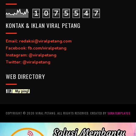
1
0
7
5
5
4
7
KONTAK & IKLAN VIRAL PETANG
Email: redaksi@viralpetang.com
Facebook: fb.com/viralpetang
Instagram: @viralpetang
Twitter: @viralpetang
WEB DIRECTORY
COPYRIGHT © 2020 VIRAL PETANG. ALL RIGHTS RESERVED. CREATED BY
SORATEMPLATES