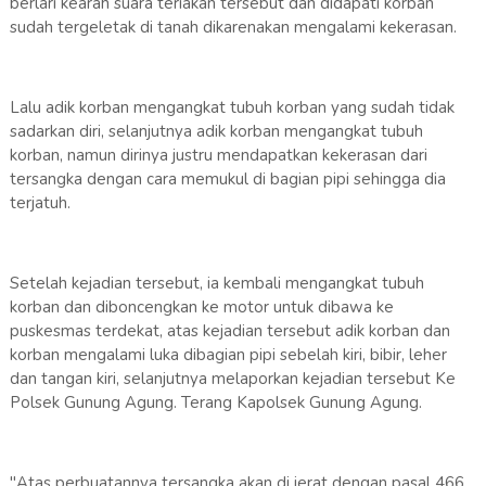
berlari kearah suara teriakan tersebut dan didapati korban
sudah tergeletak di tanah dikarenakan mengalami kekerasan.
Lalu adik korban mengangkat tubuh korban yang sudah tidak
sadarkan diri, selanjutnya adik korban mengangkat tubuh
korban, namun dirinya justru mendapatkan kekerasan dari
tersangka dengan cara memukul di bagian pipi sehingga dia
terjatuh.
Setelah kejadian tersebut, ia kembali mengangkat tubuh
korban dan diboncengkan ke motor untuk dibawa ke
puskesmas terdekat, atas kejadian tersebut adik korban dan
korban mengalami luka dibagian pipi sebelah kiri, bibir, leher
dan tangan kiri, selanjutnya melaporkan kejadian tersebut Ke
Polsek Gunung Agung. Terang Kapolsek Gunung Agung.
"Atas perbuatannya tersangka akan di jerat dengan pasal 466