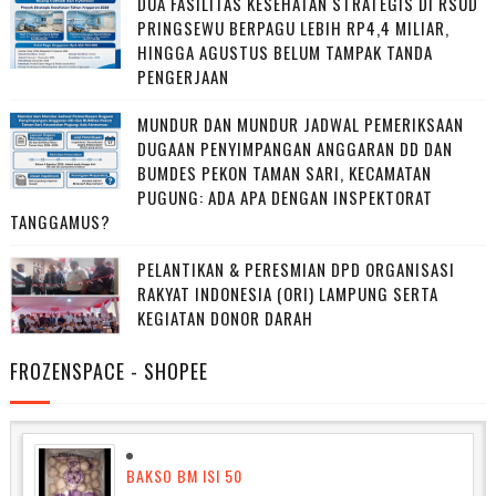
DUA FASILITAS KESEHATAN STRATEGIS DI RSUD
PRINGSEWU BERPAGU LEBIH RP4,4 MILIAR,
HINGGA AGUSTUS BELUM TAMPAK TANDA
PENGERJAAN
MUNDUR DAN MUNDUR JADWAL PEMERIKSAAN
DUGAAN PENYIMPANGAN ANGGARAN DD DAN
BUMDES PEKON TAMAN SARI, KECAMATAN
PUGUNG: ADA APA DENGAN INSPEKTORAT
TANGGAMUS?
PELANTIKAN & PERESMIAN DPD ORGANISASI
RAKYAT INDONESIA (ORI) LAMPUNG SERTA
KEGIATAN DONOR DARAH
FROZENSPACE - SHOPEE
BAKSO BM ISI 50