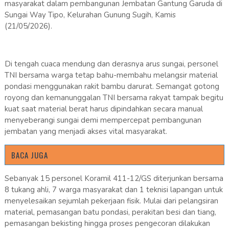
masyarakat dalam pembangunan Jembatan Gantung Garuda di
Sungai Way Tipo, Kelurahan Gunung Sugih, Kamis
(21/05/2026).
Di tengah cuaca mendung dan derasnya arus sungai, personel
TNI bersama warga tetap bahu-membahu melangsir material
pondasi menggunakan rakit bambu darurat. Semangat gotong
royong dan kemanunggalan TNI bersama rakyat tampak begitu
kuat saat material berat harus dipindahkan secara manual
menyeberangi sungai demi mempercepat pembangunan
jembatan yang menjadi akses vital masyarakat.
BACA JUGA
Sebanyak 15 personel Koramil 411-12/GS diterjunkan bersama
8 tukang ahli, 7 warga masyarakat dan 1 teknisi lapangan untuk
menyelesaikan sejumlah pekerjaan fisik. Mulai dari pelangsiran
material, pemasangan batu pondasi, perakitan besi dan tiang,
pemasangan bekisting hingga proses pengecoran dilakukan