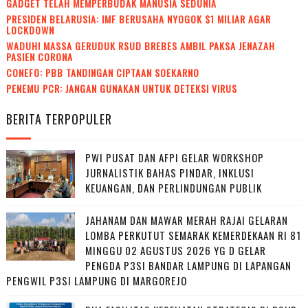
GADGET TELAH MEMPERBUDAK MANUSIA SEDUNIA
PRESIDEN BELARUSIA: IMF BERUSAHA NYOGOK $1 MILIAR AGAR
LOCKDOWN
WADUH! MASSA GERUDUK RSUD BREBES AMBIL PAKSA JENAZAH
PASIEN CORONA
CONEFO: PBB TANDINGAN CIPTAAN SOEKARNO
PENEMU PCR: JANGAN GUNAKAN UNTUK DETEKSI VIRUS
BERITA TERPOPULER
PWI PUSAT DAN AFPI GELAR WORKSHOP
JURNALISTIK BAHAS PINDAR, INKLUSI
KEUANGAN, DAN PERLINDUNGAN PUBLIK
JAHANAM DAN MAWAR MERAH RAJAI GELARAN
LOMBA PERKUTUT SEMARAK KEMERDEKAAN RI 81
MINGGU 02 AGUSTUS 2026 YG D GELAR
PENGDA P3SI BANDAR LAMPUNG DI LAPANGAN
PENGWIL P3SI LAMPUNG DI MARGOREJO