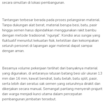
secara simultan di lokasi pembangunan.
Tantangan terbesar berada pada proses pelangsiran material.
Tanpa dukungan alat berat, material berupa besi, batu, pasir
hingga semen harus dipindahkan menggunakan rakit bambu
dengan metode tradisional “ngunjal”. Kondisi arus sungai yang
fluktuatif menuntut kekuatan fisik, ketelitian dan kekompakan
seluruh personel di lapangan agar material dapat sampai
dengan aman.
Besarnya volume pekerjaan terlihat dari banyaknya material
yang digunakan, di antaranya ratusan batang besi ulir ukuran 13
mm dan 16 mm, kawat bendrat, batu belah, batu split, pasir,
serta lebih dari seratus sak semen yang seluruhnya dirakit dan
dikerjakan secara manual. Semangat pantang menyerah prajurit
dan warga menjadi kunci utama dalam percepatan
pembangunan jembatan tersebut.