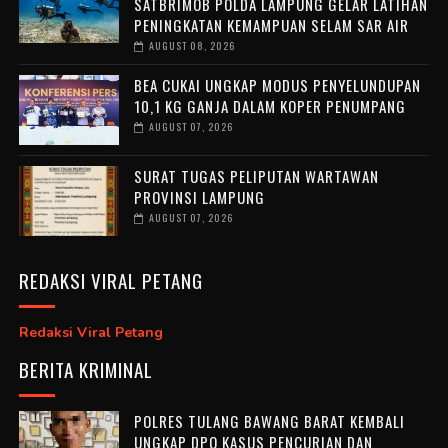
SATBRIMOB POLDA LAMPUNG GELAR LATIHAN
PENINGKATAN KEMAMPUAN SELAM SAR AIR
AUGUST 08, 2026
BEA CUKAI UNGKAP MODUS PENYELUNDUPAN
10,1 KG GANJA DALAM KOPER PENUMPANG
AUGUST 07, 2026
SURAT TUGAS PELIPUTAN WARTAWAN
PROVINSI LAMPUNG
AUGUST 07, 2026
REDAKSI VIRAL PETANG
Redaksi Viral Petang
BERITA KRIMINAL
POLRES TULANG BAWANG BARAT KEMBALI
UNGKAP DPO KASUS PENCURIAN DAN