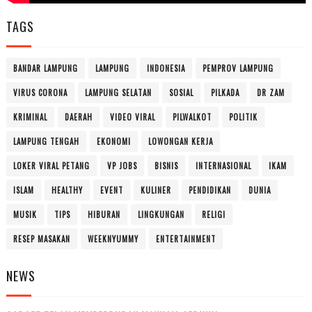
TAGS
BANDAR LAMPUNG
LAMPUNG
INDONESIA
PEMPROV LAMPUNG
VIRUS CORONA
LAMPUNG SELATAN
SOSIAL
PILKADA
DR ZAM
KRIMINAL
DAERAH
VIDEO VIRAL
PILWALKOT
POLITIK
LAMPUNG TENGAH
EKONOMI
LOWONGAN KERJA
LOKER VIRAL PETANG
VP JOBS
BISNIS
INTERNASIONAL
IKAM
ISLAM
HEALTHY
EVENT
KULINER
PENDIDIKAN
DUNIA
MUSIK
TIPS
HIBURAN
LINGKUNGAN
RELIGI
RESEP MASAKAN
WEEKNYUMMY
ENTERTAINMENT
NEWS