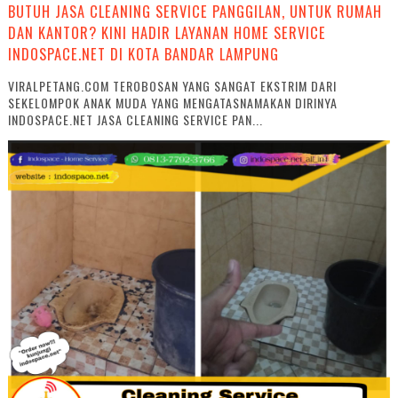
BUTUH JASA CLEANING SERVICE PANGGILAN, UNTUK RUMAH
DAN KANTOR? KINI HADIR LAYANAN HOME SERVICE
INDOSPACE.NET DI KOTA BANDAR LAMPUNG
VIRALPETANG.COM TEROBOSAN YANG SANGAT EKSTRIM DARI
SEKELOMPOK ANAK MUDA YANG MENGATASNAMAKAN DIRINYA
INDOSPACE.NET JASA CLEANING SERVICE PAN...