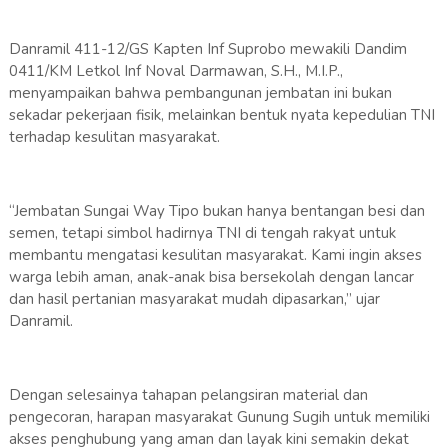
Danramil 411-12/GS Kapten Inf Suprobo mewakili Dandim
0411/KM Letkol Inf Noval Darmawan, S.H., M.I.P.,
menyampaikan bahwa pembangunan jembatan ini bukan
sekadar pekerjaan fisik, melainkan bentuk nyata kepedulian TNI
terhadap kesulitan masyarakat.
“Jembatan Sungai Way Tipo bukan hanya bentangan besi dan
semen, tetapi simbol hadirnya TNI di tengah rakyat untuk
membantu mengatasi kesulitan masyarakat. Kami ingin akses
warga lebih aman, anak-anak bisa bersekolah dengan lancar
dan hasil pertanian masyarakat mudah dipasarkan,” ujar
Danramil.
Dengan selesainya tahapan pelangsiran material dan
pengecoran, harapan masyarakat Gunung Sugih untuk memiliki
akses penghubung yang aman dan layak kini semakin dekat