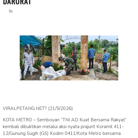
DARURAT
VIRALPETANG.NET? (21/5/2026)
KOTA METRO – Semboyan “TNI AD Kuat Bersama Rakyat”
kembali dibuktikan melalui aksi nyata prajurit Koramil 411-
12/Gunung Sugih (GS) Kodim 0411/Kota Metro bersama