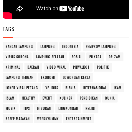
TAGS
BANDAR LAMPUNG
LAMPUNG
INDONESIA
PEMPROV LAMPUNG
VIRUS CORONA
LAMPUNG SELATAN
SOSIAL
PILKADA
DR ZAM
KRIMINAL
DAERAH
VIDEO VIRAL
PILWALKOT
POLITIK
LAMPUNG TENGAH
EKONOMI
LOWONGAN KERJA
LOKER VIRAL PETANG
VP JOBS
BISNIS
INTERNASIONAL
IKAM
ISLAM
HEALTHY
EVENT
KULINER
PENDIDIKAN
DUNIA
MUSIK
TIPS
HIBURAN
LINGKUNGAN
RELIGI
RESEP MASAKAN
WEEKNYUMMY
ENTERTAINMENT