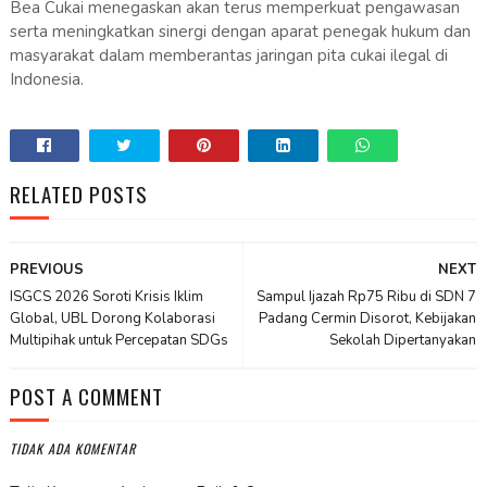
Bea Cukai menegaskan akan terus memperkuat pengawasan
serta meningkatkan sinergi dengan aparat penegak hukum dan
masyarakat dalam memberantas jaringan pita cukai ilegal di
Indonesia.
RELATED POSTS
PREVIOUS
NEXT
ISGCS 2026 Soroti Krisis Iklim
Sampul Ijazah Rp75 Ribu di SDN 7
Global, UBL Dorong Kolaborasi
Padang Cermin Disorot, Kebijakan
Multipihak untuk Percepatan SDGs
Sekolah Dipertanyakan
POST A COMMENT
TIDAK ADA KOMENTAR