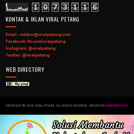
1
0
7
3
1
1
6
KONTAK & IKLAN VIRAL PETANG
Email: redaksi@viralpetang.com
Facebook: fb.com/viralpetang
Instagram: @viralpetang
Twitter: @viralpetang
WEB DIRECTORY
COPYRIGHT © 2020 VIRAL PETANG. ALL RIGHTS RESERVED. CREATED BY
SORATEMPLATES