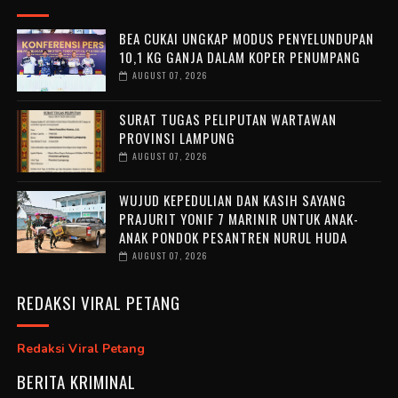
BEA CUKAI UNGKAP MODUS PENYELUNDUPAN
10,1 KG GANJA DALAM KOPER PENUMPANG
AUGUST 07, 2026
SURAT TUGAS PELIPUTAN WARTAWAN
PROVINSI LAMPUNG
AUGUST 07, 2026
WUJUD KEPEDULIAN DAN KASIH SAYANG
PRAJURIT YONIF 7 MARINIR UNTUK ANAK-
ANAK PONDOK PESANTREN NURUL HUDA ‎
AUGUST 07, 2026
REDAKSI VIRAL PETANG
Redaksi Viral Petang
BERITA KRIMINAL