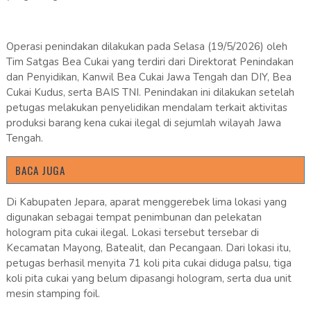
Operasi penindakan dilakukan pada Selasa (19/5/2026) oleh
Tim Satgas Bea Cukai yang terdiri dari Direktorat Penindakan
dan Penyidikan, Kanwil Bea Cukai Jawa Tengah dan DIY, Bea
Cukai Kudus, serta BAIS TNI. Penindakan ini dilakukan setelah
petugas melakukan penyelidikan mendalam terkait aktivitas
produksi barang kena cukai ilegal di sejumlah wilayah Jawa
Tengah.
BACA JUGA
Di Kabupaten Jepara, aparat menggerebek lima lokasi yang
digunakan sebagai tempat penimbunan dan pelekatan
hologram pita cukai ilegal. Lokasi tersebut tersebar di
Kecamatan Mayong, Batealit, dan Pecangaan. Dari lokasi itu,
petugas berhasil menyita 71 koli pita cukai diduga palsu, tiga
koli pita cukai yang belum dipasangi hologram, serta dua unit
mesin stamping foil.