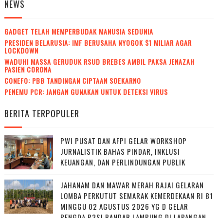
NEWS
GADGET TELAH MEMPERBUDAK MANUSIA SEDUNIA
PRESIDEN BELARUSIA: IMF BERUSAHA NYOGOK $1 MILIAR AGAR
LOCKDOWN
WADUH! MASSA GERUDUK RSUD BREBES AMBIL PAKSA JENAZAH
PASIEN CORONA
CONEFO: PBB TANDINGAN CIPTAAN SOEKARNO
PENEMU PCR: JANGAN GUNAKAN UNTUK DETEKSI VIRUS
BERITA TERPOPULER
PWI PUSAT DAN AFPI GELAR WORKSHOP
JURNALISTIK BAHAS PINDAR, INKLUSI
KEUANGAN, DAN PERLINDUNGAN PUBLIK
JAHANAM DAN MAWAR MERAH RAJAI GELARAN
LOMBA PERKUTUT SEMARAK KEMERDEKAAN RI 81
MINGGU 02 AGUSTUS 2026 YG D GELAR
PENGDA P3SI BANDAR LAMPUNG DI LAPANGAN