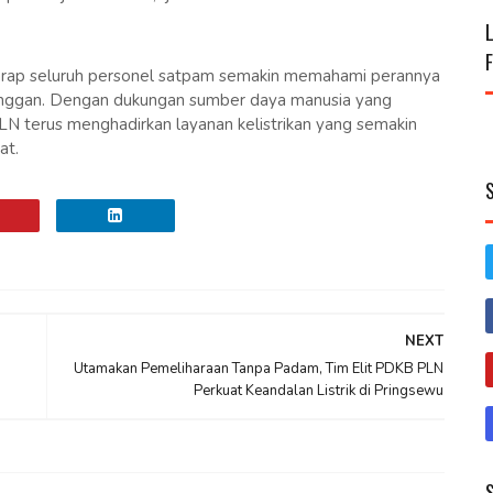
harap seluruh personel satpam semakin memahami perannya
langgan. Dengan dukungan sumber daya manusia yang
N terus menghadirkan layanan kelistrikan yang semakin
at.
NEXT
Utamakan Pemeliharaan Tanpa Padam, Tim Elit PDKB PLN
Perkuat Keandalan Listrik di Pringsewu