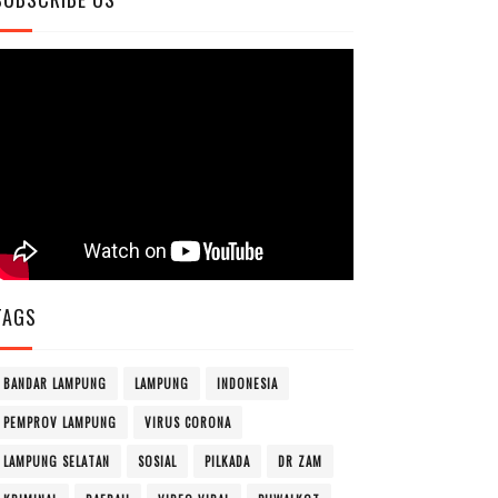
TAGS
BANDAR LAMPUNG
LAMPUNG
INDONESIA
PEMPROV LAMPUNG
VIRUS CORONA
LAMPUNG SELATAN
SOSIAL
PILKADA
DR ZAM