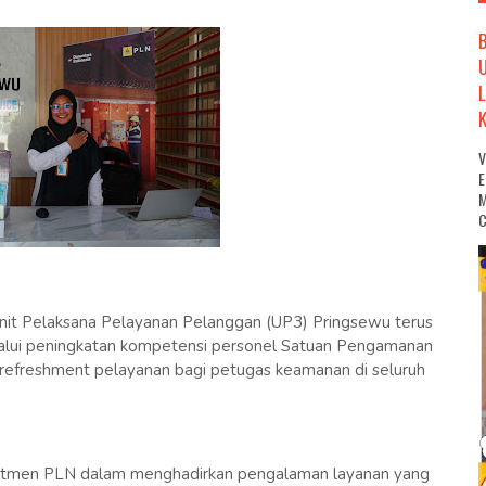
M
C
Unit Pelaksana Pelayanan Pelanggan (UP3) Pringsewu terus
alui peningkatan kompetensi personel Satuan Pengamanan
n refreshment pelayanan bagi petugas keamanan di seluruh
mitmen PLN dalam menghadirkan pengalaman layanan yang