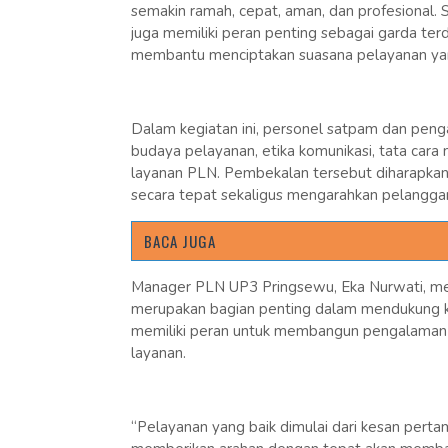
semakin ramah, cepat, aman, dan profesional.
juga memiliki peran penting sebagai garda t
membantu menciptakan suasana pelayanan ya
Dalam kegiatan ini, personel satpam dan p
budaya pelayanan, etika komunikasi, tata car
layanan PLN. Pembekalan tersebut diharapka
secara tepat sekaligus mengarahkan pelangga
BACA JUGA
Manager PLN UP3 Pringsewu, Eka Nurwati, me
merupakan bagian penting dalam mendukung ki
memiliki peran untuk membangun pengalaman po
layanan.
“Pelayanan yang baik dimulai dari kesan pert