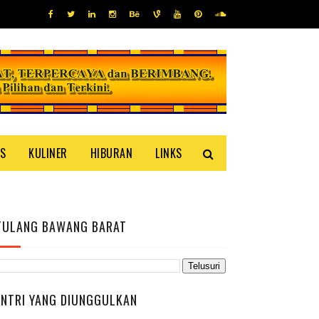
IS
KULINER
HIBURAN
LINKS
TULANG BAWANG BARAT
ENTRI YANG DIUNGGULKAN