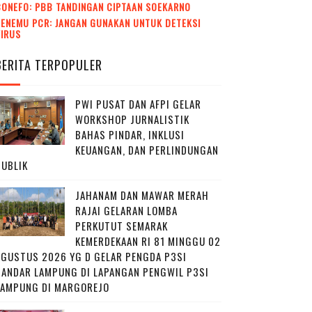
CONEFO: PBB TANDINGAN CIPTAAN SOEKARNO
ENEMU PCR: JANGAN GUNAKAN UNTUK DETEKSI
VIRUS
BERITA TERPOPULER
PWI PUSAT DAN AFPI GELAR
WORKSHOP JURNALISTIK
BAHAS PINDAR, INKLUSI
KEUANGAN, DAN PERLINDUNGAN
PUBLIK
JAHANAM DAN MAWAR MERAH
RAJAI GELARAN LOMBA
PERKUTUT SEMARAK
KEMERDEKAAN RI 81 MINGGU 02
AGUSTUS 2026 YG D GELAR PENGDA P3SI
BANDAR LAMPUNG DI LAPANGAN PENGWIL P3SI
LAMPUNG DI MARGOREJO