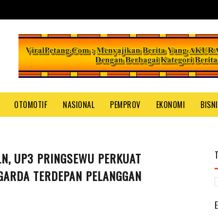
OTOMOTIF
NASIONAL
PEMPROV
EKONOMI
BISN
LN, UP3 PRINGSEWU PERKUAT
GARDA TERDEPAN PELANGGAN