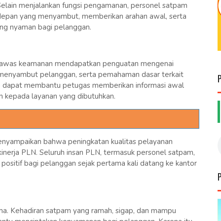
 Selain menjalankan fungsi pengamanan, personel satpam
erdepan yang menyambut, memberikan arahan awal, serta
ng nyaman bagi pelanggan.
engawas keamanan mendapatkan penguatan mengenai
a menyambut pelanggan, serta pemahaman dasar terkait
n dapat membantu petugas memberikan informasi awal
n kepada layanan yang dibutuhkan.
nyampaikan bahwa peningkatan kualitas pelayanan
nerja PLN. Seluruh insan PLN, termasuk personel satpam,
sitif bagi pelanggan sejak pertama kali datang ke kantor
ama. Kehadiran satpam yang ramah, sigap, dan mampu