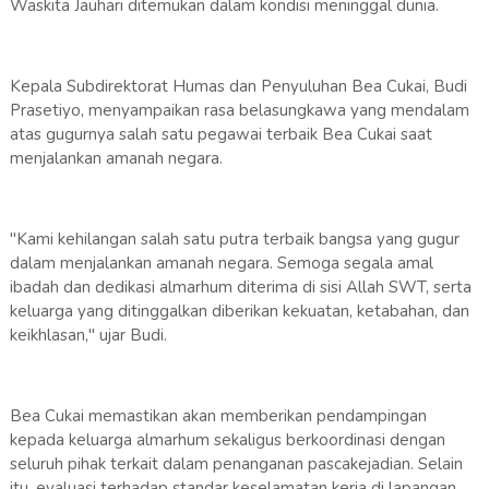
Waskita Jauhari ditemukan dalam kondisi meninggal dunia.
Kepala Subdirektorat Humas dan Penyuluhan Bea Cukai, Budi
Prasetiyo, menyampaikan rasa belasungkawa yang mendalam
atas gugurnya salah satu pegawai terbaik Bea Cukai saat
menjalankan amanah negara.
"Kami kehilangan salah satu putra terbaik bangsa yang gugur
dalam menjalankan amanah negara. Semoga segala amal
ibadah dan dedikasi almarhum diterima di sisi Allah SWT, serta
keluarga yang ditinggalkan diberikan kekuatan, ketabahan, dan
keikhlasan," ujar Budi.
Bea Cukai memastikan akan memberikan pendampingan
kepada keluarga almarhum sekaligus berkoordinasi dengan
seluruh pihak terkait dalam penanganan pascakejadian. Selain
itu, evaluasi terhadap standar keselamatan kerja di lapangan