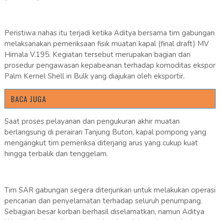
Peristiwa nahas itu terjadi ketika Aditya bersama tim gabungan
melaksanakan pemeriksaan fisik muatan kapal (final draft) MV
Himala V.195. Kegiatan tersebut merupakan bagian dari
prosedur pengawasan kepabeanan terhadap komoditas ekspor
Palm Kernel Shell in Bulk yang diajukan oleh eksportir.
BACA JUGA
Saat proses pelayanan dan pengukuran akhir muatan
berlangsung di perairan Tanjung Buton, kapal pompong yang
mengangkut tim pemeriksa diterjang arus yang cukup kuat
hingga terbalik dan tenggelam.
Tim SAR gabungan segera diterjunkan untuk melakukan operasi
pencarian dan penyelamatan terhadap seluruh penumpang.
Sebagian besar korban berhasil diselamatkan, namun Aditya