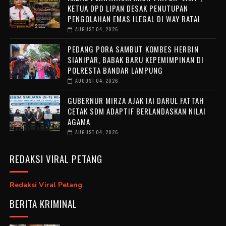
KETUA DPD LIPAN DESAK PENUTUPAN
PENGOLAHAN EMAS ILEGAL DI WAY RATAI
AUGUST 04, 2026
PEDANG PORA SAMBUT KOMBES HERBIN
SIANIPAR, BABAK BARU KEPEMIMPINAN DI
POLRESTA BANDAR LAMPUNG
AUGUST 04, 2026
GUBERNUR MIRZA AJAK IAI DARUL FATTAH
CETAK SDM ADAPTIF BERLANDASKAN NILAI
AGAMA
AUGUST 04, 2026
REDAKSI VIRAL PETANG
Redaksi Viral Petang
BERITA KRIMINAL