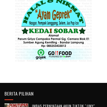
BERITA PILIHAN
IMBAS PERNYATAAN AKUN TIKTOK "JIMY",