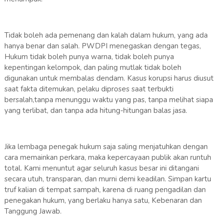
Tidak boleh ada pemenang dan kalah dalam hukum, yang ada
hanya benar dan salah. PWDPI menegaskan dengan tegas,
Hukum tidak boleh punya warna, tidak boleh punya
kepentingan kelompok, dan paling mutlak tidak boleh
digunakan untuk membalas dendam. Kasus korupsi harus diusut
saat fakta ditemukan, pelaku diproses saat terbukti
bersalah,tanpa menunggu waktu yang pas, tanpa melihat siapa
yang terlibat, dan tanpa ada hitung-hitungan balas jasa.
Jika lembaga penegak hukum saja saling menjatuhkan dengan
cara memainkan perkara, maka kepercayaan publik akan runtuh
total. Kami menuntut agar seluruh kasus besar ini ditangani
secara utuh, transparan, dan murni demi keadilan. Simpan kartu
truf kalian di tempat sampah, karena di ruang pengadilan dan
penegakan hukum, yang berlaku hanya satu, Kebenaran dan
Tanggung Jawab.