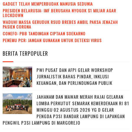
GADGET TELAH MEMPERBUDAK MANUSIA SEDUNIA
PRESIDEN BELARUSIA: IMF BERUSAHA NYOGOK $1 MILIAR AGAR
LOCKDOWN
WADUH! MASSA GERUDUK RSUD BREBES AMBIL PAKSA JENAZAH
PASIEN CORONA
CONEFO: PBB TANDINGAN CIPTAAN SOEKARNO
PENEMU PCR: JANGAN GUNAKAN UNTUK DETEKSI VIRUS
BERITA TERPOPULER
PWI PUSAT DAN AFPI GELAR WORKSHOP
JURNALISTIK BAHAS PINDAR, INKLUSI
KEUANGAN, DAN PERLINDUNGAN PUBLIK
JAHANAM DAN MAWAR MERAH RAJAI GELARAN
LOMBA PERKUTUT SEMARAK KEMERDEKAAN RI 81
MINGGU 02 AGUSTUS 2026 YG D GELAR
PENGDA P3SI BANDAR LAMPUNG DI LAPANGAN
PENGWIL P3SI LAMPUNG DI MARGOREJO