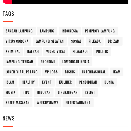
TAGS
BANDAR LAMPUNG
LAMPUNG
INDONESIA
PEMPROV LAMPUNG
VIRUS CORONA
LAMPUNG SELATAN
SOSIAL
PILKADA
DR ZAM
KRIMINAL
DAERAH
VIDEO VIRAL
PILWALKOT
POLITIK
LAMPUNG TENGAH
EKONOMI
LOWONGAN KERJA
LOKER VIRAL PETANG
VP JOBS
BISNIS
INTERNASIONAL
IKAM
ISLAM
HEALTHY
EVENT
KULINER
PENDIDIKAN
DUNIA
MUSIK
TIPS
HIBURAN
LINGKUNGAN
RELIGI
RESEP MASAKAN
WEEKNYUMMY
ENTERTAINMENT
NEWS