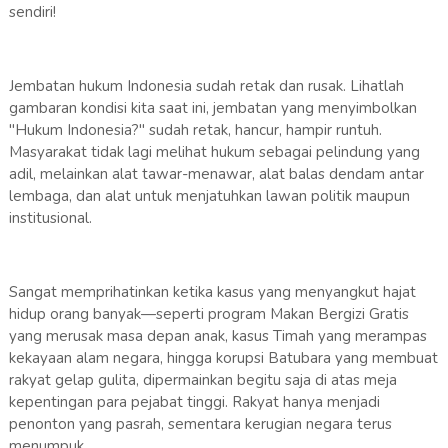
sendiri!
Jembatan hukum Indonesia sudah retak dan rusak. Lihatlah
gambaran kondisi kita saat ini, jembatan yang menyimbolkan
"Hukum Indonesia?" sudah retak, hancur, hampir runtuh.
Masyarakat tidak lagi melihat hukum sebagai pelindung yang
adil, melainkan alat tawar-menawar, alat balas dendam antar
lembaga, dan alat untuk menjatuhkan lawan politik maupun
institusional.
Sangat memprihatinkan ketika kasus yang menyangkut hajat
hidup orang banyak—seperti program Makan Bergizi Gratis
yang merusak masa depan anak, kasus Timah yang merampas
kekayaan alam negara, hingga korupsi Batubara yang membuat
rakyat gelap gulita, dipermainkan begitu saja di atas meja
kepentingan para pejabat tinggi. Rakyat hanya menjadi
penonton yang pasrah, sementara kerugian negara terus
menumpuk.