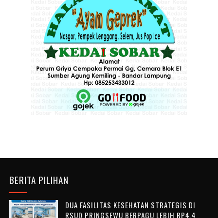
BERITA PILIHAN
DUA FASILITAS KESEHATAN STRATEGIS DI
RSUD PRINGSEWU BERPAGU LEBIH RP4,4