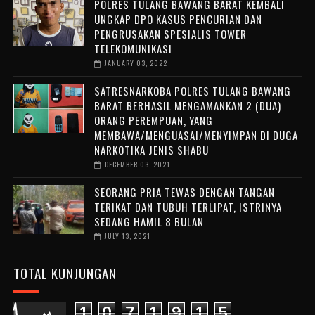
POLRES TULANG BAWANG BARAT KEMBALI
UNGKAP DPO KASUS PENCURIAN DAN
PENGRUSAKAN SPESIALIS TOWER
TELEKOMUNIKASI
JANUARY 03, 2022
SATRESNARKOBA POLRES TULANG BAWANG
BARAT BERHASIL MENGAMANKAN 2 (DUA)
ORANG PEREMPUAN, YANG
MEMBAWA/MENGUASAI/MENYIMPAN DI DUGA
NARKOTIKA JENIS SHABU
DECEMBER 03, 2021
SEORANG PRIA TEWAS DENGAN TANGAN
TERIKAT DAN TUBUH TERLIPAT, ISTRINYA
SEDANG HAMIL 8 BULAN
JULY 13, 2021
TOTAL KUNJUNGAN
1
0
7
1
9
1
5