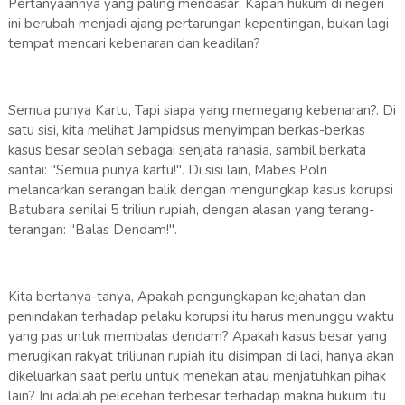
Pertanyaannya yang paling mendasar, Kapan hukum di negeri
ini berubah menjadi ajang pertarungan kepentingan, bukan lagi
tempat mencari kebenaran dan keadilan?
Semua punya Kartu, Tapi siapa yang memegang kebenaran?. Di
satu sisi, kita melihat Jampidsus menyimpan berkas-berkas
kasus besar seolah sebagai senjata rahasia, sambil berkata
santai: "Semua punya kartu!". Di sisi lain, Mabes Polri
melancarkan serangan balik dengan mengungkap kasus korupsi
Batubara senilai 5 triliun rupiah, dengan alasan yang terang-
terangan: "Balas Dendam!".
Kita bertanya-tanya, Apakah pengungkapan kejahatan dan
penindakan terhadap pelaku korupsi itu harus menunggu waktu
yang pas untuk membalas dendam? Apakah kasus besar yang
merugikan rakyat triliunan rupiah itu disimpan di laci, hanya akan
dikeluarkan saat perlu untuk menekan atau menjatuhkan pihak
lain? Ini adalah pelecehan terbesar terhadap makna hukum itu