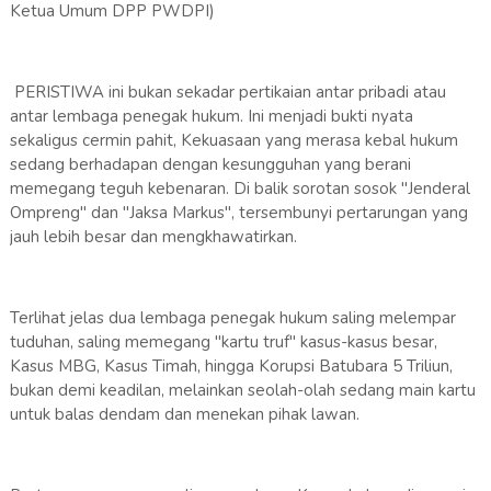
Ketua Umum DPP PWDPI)
PERISTIWA ini bukan sekadar pertikaian antar pribadi atau
antar lembaga penegak hukum. Ini menjadi bukti nyata
sekaligus cermin pahit, Kekuasaan yang merasa kebal hukum
sedang berhadapan dengan kesungguhan yang berani
memegang teguh kebenaran. Di balik sorotan sosok "Jenderal
Ompreng" dan "Jaksa Markus", tersembunyi pertarungan yang
jauh lebih besar dan mengkhawatirkan.
Terlihat jelas dua lembaga penegak hukum saling melempar
tuduhan, saling memegang "kartu truf" kasus-kasus besar,
Kasus MBG, Kasus Timah, hingga Korupsi Batubara 5 Triliun,
bukan demi keadilan, melainkan seolah-olah sedang main kartu
untuk balas dendam dan menekan pihak lawan.