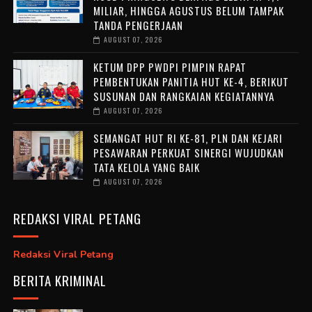
MILIAR, HINGGA AGUSTUS BELUM TAMPAK
TANDA PENGERJAAN
AUGUST 07, 2026
KETUM DPP PWDPI PIMPIN RAPAT
PEMBENTUKAN PANITIA HUT KE-4, BERIKUT
SUSUNAN DAN RANGKAIAN KEGIATANNYA
AUGUST 07, 2026
SEMANGAT HUT RI KE-81, PLN DAN KEJARI
PESAWARAN PERKUAT SINERGI WUJUDKAN
TATA KELOLA YANG BAIK
AUGUST 07, 2026
REDAKSI VIRAL PETANG
Redaksi Viral Petang
BERITA KRIMINAL