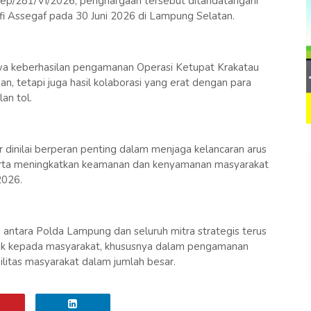
p/281/VI/2026, penghargaan tersebut ditandatangani
fi Assegaf pada 30 Juni 2026 di Lampung Selatan.
wa keberhasilan pengamanan Operasi Ketupat Krakatau
an, tetapi juga hasil kolaborasi yang erat dengan para
an tol.
dinilai berperan penting dalam menjaga kelancaran arus
erta meningkatkan keamanan dan kenyamanan masyarakat
2026.
 antara Polda Lampung dan seluruh mitra strategis terus
aik kepada masyarakat, khususnya dalam pengamanan
itas masyarakat dalam jumlah besar.