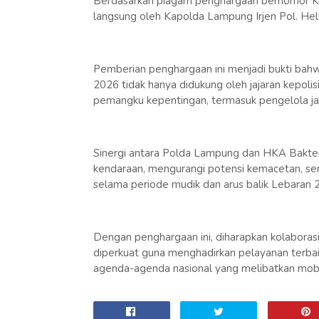
Berdasarkan piagam penghargaan bernomor Ke
langsung oleh Kapolda Lampung Irjen Pol. Hel
Pemberian penghargaan ini menjadi bukti bah
2026 tidak hanya didukung oleh jajaran kepolisi
pemangku kepentingan, termasuk pengelola jal
Sinergi antara Polda Lampung dan HKA Bakter 
kendaraan, mengurangi potensi kemacetan, s
selama periode mudik dan arus balik Lebaran 
Dengan penghargaan ini, diharapkan kolaborasi
diperkuat guna menghadirkan pelayanan terb
agenda-agenda nasional yang melibatkan mobil