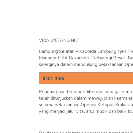
VIRALPETANG.NET
Lampung Selatan – Kapolda Lampung Irjen Po
Manager HKA Bakauheni–Terbanggi Besar (Bakter
sinerginya dalam mendukung pelaksanaan Oper
BACA JUGA
Penghargaan tersebut diberikan sebagai bentuk a
telah ditunjukkan dalam mewujudkan keamanan, 
selama pelaksanaan Operasi Ketupat Krakatau 
yang menjadi jalur vital arus mudik dan balik Idul