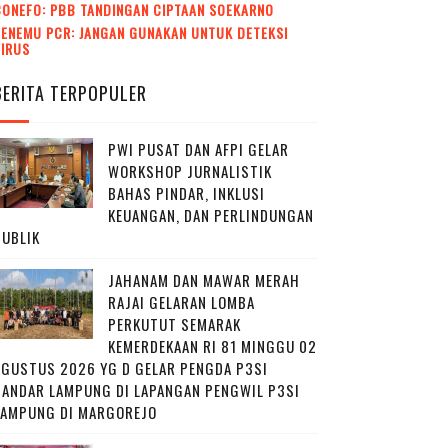
CONEFO: PBB TANDINGAN CIPTAAN SOEKARNO
ENEMU PCR: JANGAN GUNAKAN UNTUK DETEKSI
VIRUS
BERITA TERPOPULER
PWI PUSAT DAN AFPI GELAR
WORKSHOP JURNALISTIK
BAHAS PINDAR, INKLUSI
KEUANGAN, DAN PERLINDUNGAN
PUBLIK
JAHANAM DAN MAWAR MERAH
RAJAI GELARAN LOMBA
PERKUTUT SEMARAK
KEMERDEKAAN RI 81 MINGGU 02
AGUSTUS 2026 YG D GELAR PENGDA P3SI
BANDAR LAMPUNG DI LAPANGAN PENGWIL P3SI
LAMPUNG DI MARGOREJO