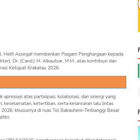
l. Helfi Assegaf memberikan Piagam Penghargaan kepada
), Dr. (Cand.) M. Alkautsar, M.M., atas kontribusi dan
asi Ketupat Krakatau 2026.
presiasi atas partisipasi, kolaborasi, dan sinergi yang
keselamatan, ketertiban, serta kelancaran lalu lintas
2026, khususnya di ruas Tol Bakauheni–Terbanggi Besar
fitri.