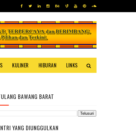
IS
KULINER
HIBURAN
LINKS
TULANG BAWANG BARAT
ENTRI YANG DIUNGGULKAN