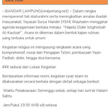
--BANDAR LAMPUNG(viralpetang.net) – Dalam rangka
mempererat tali silaturahmi serta meningkatkan amalan ibadah
masyarakat, Yayasan Surya Mandiri (YSM) Wayhalim menggelar
agenda keagamaan berkala melalui "Majelis Dzikir Istighotsah
Al-Kautsar" . Acara ini dikemas dalam bentuk kajian rutinan
yang terbuka untuk umum.
Kegiatan religius ini mengusung rangkaian acara yang
komprehensif, mulai dari Pengajian Ta'lim, pembacaan Yasin
Fadilah, dzikir, hingga doa bersama.
### Jadwal dan Lokasi Kegiatan
Berdasarkan informasi resmi, kegiatan syiar Islam ini
dilaksanakan secara berkala dengan detail sebagai berikut:
Waktu Pelaksanaan: Seminggu sekali, setiap hari Jum'at Malam
Sabtu
Jam:Pukul 19:30 WIB s/d selesai