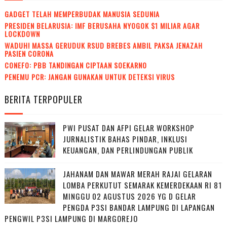
GADGET TELAH MEMPERBUDAK MANUSIA SEDUNIA
PRESIDEN BELARUSIA: IMF BERUSAHA NYOGOK $1 MILIAR AGAR
LOCKDOWN
WADUH! MASSA GERUDUK RSUD BREBES AMBIL PAKSA JENAZAH
PASIEN CORONA
CONEFO: PBB TANDINGAN CIPTAAN SOEKARNO
PENEMU PCR: JANGAN GUNAKAN UNTUK DETEKSI VIRUS
BERITA TERPOPULER
PWI PUSAT DAN AFPI GELAR WORKSHOP
JURNALISTIK BAHAS PINDAR, INKLUSI
KEUANGAN, DAN PERLINDUNGAN PUBLIK
JAHANAM DAN MAWAR MERAH RAJAI GELARAN
LOMBA PERKUTUT SEMARAK KEMERDEKAAN RI 81
MINGGU 02 AGUSTUS 2026 YG D GELAR
PENGDA P3SI BANDAR LAMPUNG DI LAPANGAN
PENGWIL P3SI LAMPUNG DI MARGOREJO