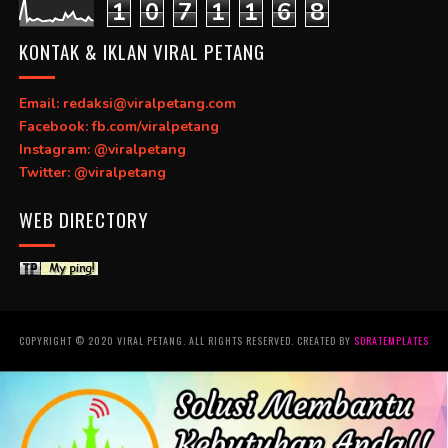
1
0
7
1
1
6
8
KONTAK & IKLAN VIRAL PETANG
Email: redaksi@viralpetang.com
Facebook: fb.com/viralpetang
Instagram: @viralpetang
Twitter: @viralpetang
WEB DIRECTORY
COPYRIGHT © 2020 VIRAL PETANG. ALL RIGHTS RESERVED. CREATED BY
SORATEMPLATES