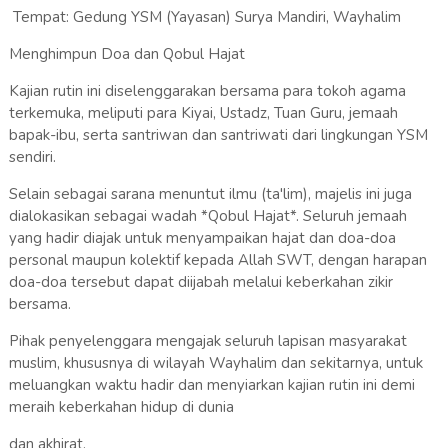
Tempat: Gedung YSM (Yayasan) Surya Mandiri, Wayhalim
Menghimpun Doa dan Qobul Hajat
Kajian rutin ini diselenggarakan bersama para tokoh agama
terkemuka, meliputi para Kiyai, Ustadz, Tuan Guru, jemaah
bapak-ibu, serta santriwan dan santriwati dari lingkungan YSM
sendiri.
Selain sebagai sarana menuntut ilmu (ta'lim), majelis ini juga
dialokasikan sebagai wadah *Qobul Hajat*. Seluruh jemaah
yang hadir diajak untuk menyampaikan hajat dan doa-doa
personal maupun kolektif kepada Allah SWT, dengan harapan
doa-doa tersebut dapat diijabah melalui keberkahan zikir
bersama.
Pihak penyelenggara mengajak seluruh lapisan masyarakat
muslim, khususnya di wilayah Wayhalim dan sekitarnya, untuk
meluangkan waktu hadir dan menyiarkan kajian rutin ini demi
meraih keberkahan hidup di dunia
dan akhirat.