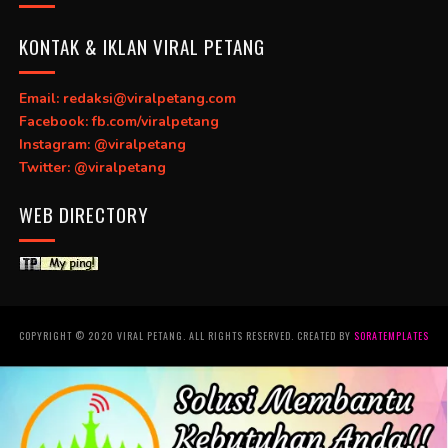
KONTAK & IKLAN VIRAL PETANG
Email: redaksi@viralpetang.com
Facebook: fb.com/viralpetang
Instagram: @viralpetang
Twitter: @viralpetang
WEB DIRECTORY
COPYRIGHT © 2020 VIRAL PETANG. ALL RIGHTS RESERVED. CREATED BY
SORATEMPLATES