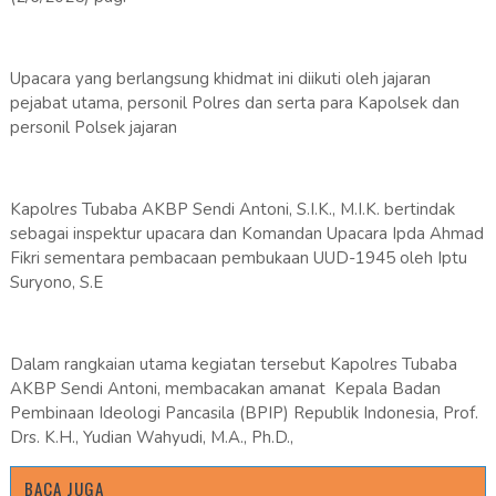
Upacara yang berlangsung khidmat ini diikuti oleh jajaran
pejabat utama, personil Polres dan serta para Kapolsek dan
personil Polsek jajaran
Kapolres Tubaba AKBP Sendi Antoni, S.I.K., M.I.K. bertindak
sebagai inspektur upacara dan Komandan Upacara Ipda Ahmad
Fikri sementara pembacaan pembukaan UUD-1945 oleh Iptu
Suryono, S.E
Dalam rangkaian utama kegiatan tersebut Kapolres Tubaba
AKBP Sendi Antoni, membacakan amanat Kepala Badan
Pembinaan Ideologi Pancasila (BPIP) Republik Indonesia, Prof.
Drs. K.H., Yudian Wahyudi, M.A., Ph.D.,
BACA JUGA