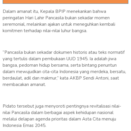
Dalam amanat itu, Kepala BPIP menekankan bahwa
peringatan Hari Lahir Pancasila bukan sekadar momen
seremonial, melainkan ajakan untuk meneguhkan kembali
komitmen terhadap nilai-nilai luhur bangsa.
“Pancasila bukan sekadar dokumen historis atau teks normatif
yang tertulis dalam pembukaan UUD 1945. Ia adalah jiwa
bangsa, pedoman hidup bersama, serta bintang penuntun
dalam mewujudkan cita-cita Indonesia yang merdeka, bersatu,
berdaulat, adil dan makmur,” kata AKBP Sendi Antoni, saat
membacakan amanat.
Pidato tersebut juga menyoroti pentingnya revitalisasi nilai-
nilai Pancasila dalam berbagai aspek kehidupan nasional
melalui delapan agenda prioritas dalam Asta Cita menuju
Indonesia Emas 2045.