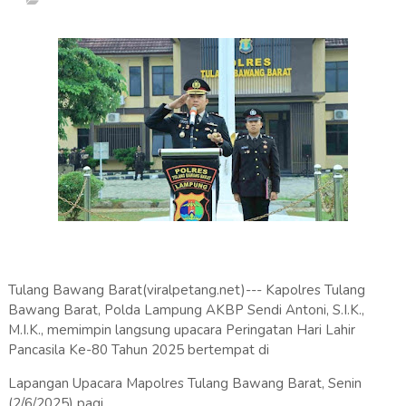
Tulang Bawang Barat(viralpetang.net)--- Kapolres Tulang
Bawang Barat, Polda Lampung AKBP Sendi Antoni, S.I.K.,
M.I.K., memimpin langsung upacara Peringatan Hari Lahir
Pancasila Ke-80 Tahun 2025 bertempat di
Lapangan Upacara Mapolres Tulang Bawang Barat, Senin
(2/6/2025) pagi