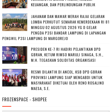
KEUANGAN, DAN PERLINDUNGAN PUBLIK
JAHANAM DAN MAWAR MERAH RAJAI GELARAN
LOMBA PERKUTUT SEMARAK KEMERDEKAAN RI 81
MINGGU 02 AGUSTUS 2026 YG D GELAR
PENGDA P3SI BANDAR LAMPUNG DI LAPANGAN
PENGWIL P3SI LAMPUNG DI MARGOREJO
PRESIDEN KE-7 RI HADIRI PELANTIKAN DPD
GBRAN, KETUM RIMSO MARULI SINAGA, S.H.,
M.H. TEGASKAN SOLIDITAS ORGANISASI
RESMI DILANTIK DI ANCOL, KSB DPD GBRAN
PROVINSI LAMPUNG SIAP MENGABDI UNTUK
MASYARAKAT DIKETUAI OLEH RENO ROSALINO
MAESA, S.E.
FROZENSPACE - SHOPEE