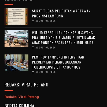
SURAT TUGAS PELIPUTAN WARTAWAN
PROVINSI LAMPUNG
AUGUST 07, 2026
WUJUD KEPEDULIAN DAN KASIH SAYANG
PRAJURIT YONIF 7 MARINIR UNTUK ANAK-
ANAK PONDOK PESANTREN NURUL HUDA ‎
AUGUST 07, 2026
PEMPROV LAMPUNG INTENSIFKAN
PERCEPATAN PENANGGULANGAN
TUBERKULOSIS DI TANGGAMUS
AUGUST 07, 2026
REDAKSI VIRAL PETANG
Redaksi Viral Petang
BERITA KRIMINAL