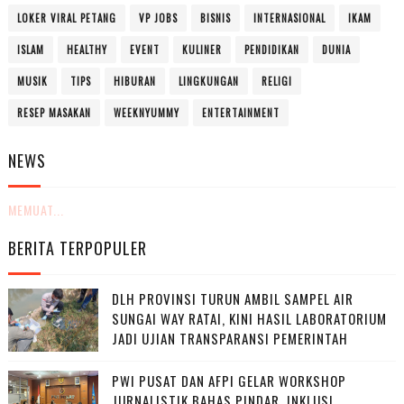
LOKER VIRAL PETANG
VP JOBS
BISNIS
INTERNASIONAL
IKAM
ISLAM
HEALTHY
EVENT
KULINER
PENDIDIKAN
DUNIA
MUSIK
TIPS
HIBURAN
LINGKUNGAN
RELIGI
RESEP MASAKAN
WEEKNYUMMY
ENTERTAINMENT
NEWS
MEMUAT...
BERITA TERPOPULER
DLH PROVINSI TURUN AMBIL SAMPEL AIR
SUNGAI WAY RATAI, KINI HASIL LABORATORIUM
JADI UJIAN TRANSPARANSI PEMERINTAH
PWI PUSAT DAN AFPI GELAR WORKSHOP
JURNALISTIK BAHAS PINDAR, INKLUSI