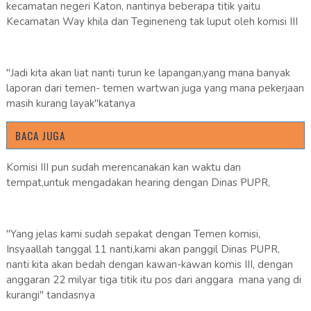
kecamatan negeri Katon, nantinya beberapa titik yaitu
Kecamatan Way khila dan Tegineneng tak luput oleh komisi III
"Jadi kita akan liat nanti turun ke lapangan,yang mana banyak
laporan dari temen- temen wartwan juga yang mana pekerjaan
masih kurang layak"katanya
BACA JUGA
Komisi III pun sudah merencanakan kan waktu dan
tempat,untuk mengadakan hearing dengan Dinas PUPR,
"Yang jelas kami sudah sepakat dengan Temen komisi,
Insyaallah tanggal 11 nanti,kami akan panggil Dinas PUPR,
nanti kita akan bedah dengan kawan-kawan komis III, dengan
anggaran 22 milyar tiga titik itu pos dari anggara mana yang di
kurangi" tandasnya