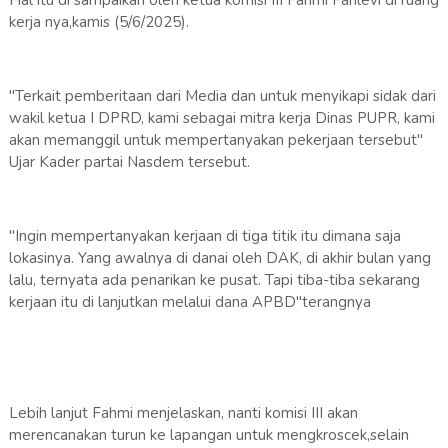
Hal itu di sampaikan oleh ketua komisi III Fahmi Fahlevi di ruang
kerja nya,kamis (5/6/2025).
"Terkait pemberitaan dari Media dan untuk menyikapi sidak dari
wakil ketua I DPRD, kami sebagai mitra kerja Dinas PUPR, kami
akan memanggil untuk mempertanyakan pekerjaan tersebut"
Ujar Kader partai Nasdem tersebut.
"Ingin mempertanyakan kerjaan di tiga titik itu dimana saja
lokasinya. Yang awalnya di danai oleh DAK, di akhir bulan yang
lalu, ternyata ada penarikan ke pusat. Tapi tiba-tiba sekarang
kerjaan itu di lanjutkan melalui dana APBD"terangnya
Lebih lanjut Fahmi menjelaskan, nanti komisi III akan
merencanakan turun ke lapangan untuk mengkroscek,selain