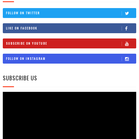
FOLLOW ON TWITTER
LIKE ON FACEBOOK
SUBSCRIBE ON YOUTUBE
FOLLOW ON INSTAGRAM
SUBSCRIBE US