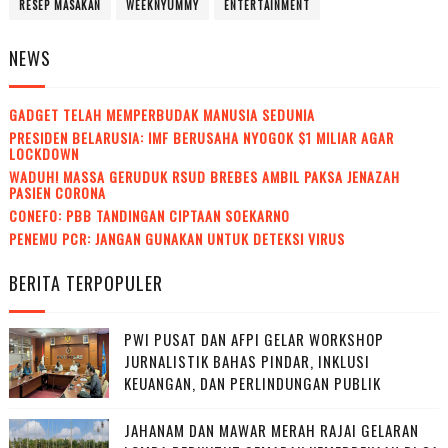
RESEP MASAKAN
WEEKNYUMMY
ENTERTAINMENT
NEWS
GADGET TELAH MEMPERBUDAK MANUSIA SEDUNIA
PRESIDEN BELARUSIA: IMF BERUSAHA NYOGOK $1 MILIAR AGAR
LOCKDOWN
WADUH! MASSA GERUDUK RSUD BREBES AMBIL PAKSA JENAZAH
PASIEN CORONA
CONEFO: PBB TANDINGAN CIPTAAN SOEKARNO
PENEMU PCR: JANGAN GUNAKAN UNTUK DETEKSI VIRUS
BERITA TERPOPULER
PWI PUSAT DAN AFPI GELAR WORKSHOP
JURNALISTIK BAHAS PINDAR, INKLUSI
KEUANGAN, DAN PERLINDUNGAN PUBLIK
JAHANAM DAN MAWAR MERAH RAJAI GELARAN