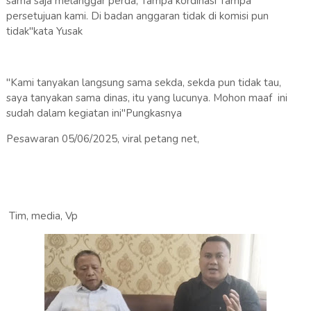
sama saja melanggar perda, Tampa kordinasi Tampa
persetujuan kami. Di badan anggaran tidak di komisi pun
tidak"kata Yusak
"Kami tanyakan langsung sama sekda, sekda pun tidak tau,
saya tanyakan sama dinas, itu yang lucunya. Mohon maaf ini
sudah dalam kegiatan ini"Pungkasnya
Pesawaran 05/06/2025, viral petang net,
Tim, media, Vp