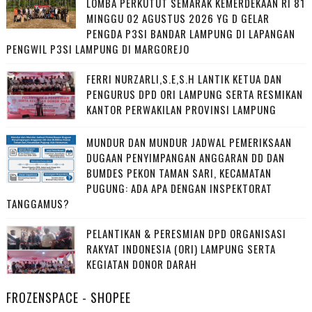
LOMBA PERKUTUT SEMARAK KEMERDEKAAN RI 81
MINGGU 02 AGUSTUS 2026 YG D GELAR
PENGDA P3SI BANDAR LAMPUNG DI LAPANGAN
PENGWIL P3SI LAMPUNG DI MARGOREJO
FERRI NURZARLI,S.E,S.H LANTIK KETUA DAN
PENGURUS DPD ORI LAMPUNG SERTA RESMIKAN
KANTOR PERWAKILAN PROVINSI LAMPUNG
MUNDUR DAN MUNDUR JADWAL PEMERIKSAAN
DUGAAN PENYIMPANGAN ANGGARAN DD DAN
BUMDES PEKON TAMAN SARI, KECAMATAN
PUGUNG: ADA APA DENGAN INSPEKTORAT
TANGGAMUS?
PELANTIKAN & PERESMIAN DPD ORGANISASI
RAKYAT INDONESIA (ORI) LAMPUNG SERTA
KEGIATAN DONOR DARAH
FROZENSPACE - SHOPEE