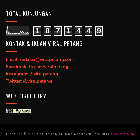
TOTAL KUNJUNGAN
1
0
7
1
4
4
9
KONTAK & IKLAN VIRAL PETANG
Email: redaksi@viralpetang.com
Facebook: fb.com/viralpetang
Instagram: @viralpetang
Twitter: @viralpetang
WEB DIRECTORY
COPYRIGHT © 2020 VIRAL PETANG. ALL RIGHTS RESERVED. CREATED BY
SORATEMPLATES