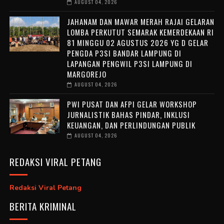
AUGUST 04, 2026
JAHANAM DAN MAWAR MERAH RAJAI GELARAN
LOMBA PERKUTUT SEMARAK KEMERDEKAAN RI
81 MINGGU 02 AGUSTUS 2026 YG D GELAR
PENGDA P3SI BANDAR LAMPUNG DI
LAPANGAN PENGWIL P3SI LAMPUNG DI
MARGOREJO
AUGUST 04, 2026
PWI PUSAT DAN AFPI GELAR WORKSHOP
JURNALISTIK BAHAS PINDAR, INKLUSI
KEUANGAN, DAN PERLINDUNGAN PUBLIK
AUGUST 04, 2026
REDAKSI VIRAL PETANG
Redaksi Viral Petang
BERITA KRIMINAL