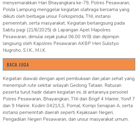
menyemarakkan Hari Bhayangkara ke-79, Polres Pesawaran,
Polda Lampung menggelar kegiatan olahraga bersama yang
diikuti oleh berbagai unsur Forkopimda, TNI, instansi
pemerintah, serta masyarakat. Kegiatan berlangsung pada
Sabtu pagi (21/6/2025) di Lapangan Apel Mapolres
Pesawaran, dimulai sejak pukul 06.00 WIB dan dipimpin
langsung oleh Kapolres Pesawaran AKBP Heri Sulistyo
Nugroho, S.I.K., M.I.K.
BACA JUGA
Kegiatan diawali dengan apel pembukaan dan jalan sehat yang
menempuh rute sekitar wilayah Gedong Tataan. Ratusan
peserta turut hadir dalam kegiatan ini, di antaranya personel
Polres Pesawaran, Bhayangkari, TNI dari Brigif 4 Marinir, Yonif 7
dan 9 Marinir, Kodim 0421/LS, Pomal, Kompi Senapan A, serta
instansi pemerintah daerah seperti Kejaksaan Negeri,
Pengadilan Negeri Pesawaran, dan unsur masyarakat umum.