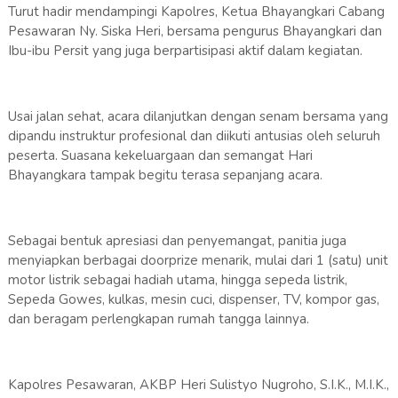
Turut hadir mendampingi Kapolres, Ketua Bhayangkari Cabang
Pesawaran Ny. Siska Heri, bersama pengurus Bhayangkari dan
Ibu-ibu Persit yang juga berpartisipasi aktif dalam kegiatan.
Usai jalan sehat, acara dilanjutkan dengan senam bersama yang
dipandu instruktur profesional dan diikuti antusias oleh seluruh
peserta. Suasana kekeluargaan dan semangat Hari
Bhayangkara tampak begitu terasa sepanjang acara.
Sebagai bentuk apresiasi dan penyemangat, panitia juga
menyiapkan berbagai doorprize menarik, mulai dari 1 (satu) unit
motor listrik sebagai hadiah utama, hingga sepeda listrik,
Sepeda Gowes, kulkas, mesin cuci, dispenser, TV, kompor gas,
dan beragam perlengkapan rumah tangga lainnya.
Kapolres Pesawaran, AKBP Heri Sulistyo Nugroho, S.I.K., M.I.K.,