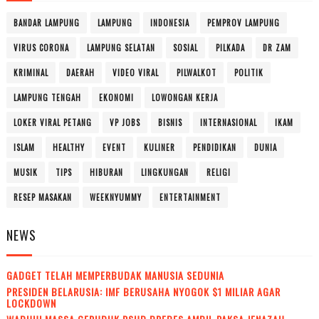
BANDAR LAMPUNG
LAMPUNG
INDONESIA
PEMPROV LAMPUNG
VIRUS CORONA
LAMPUNG SELATAN
SOSIAL
PILKADA
DR ZAM
KRIMINAL
DAERAH
VIDEO VIRAL
PILWALKOT
POLITIK
LAMPUNG TENGAH
EKONOMI
LOWONGAN KERJA
LOKER VIRAL PETANG
VP JOBS
BISNIS
INTERNASIONAL
IKAM
ISLAM
HEALTHY
EVENT
KULINER
PENDIDIKAN
DUNIA
MUSIK
TIPS
HIBURAN
LINGKUNGAN
RELIGI
RESEP MASAKAN
WEEKNYUMMY
ENTERTAINMENT
NEWS
GADGET TELAH MEMPERBUDAK MANUSIA SEDUNIA
PRESIDEN BELARUSIA: IMF BERUSAHA NYOGOK $1 MILIAR AGAR
LOCKDOWN