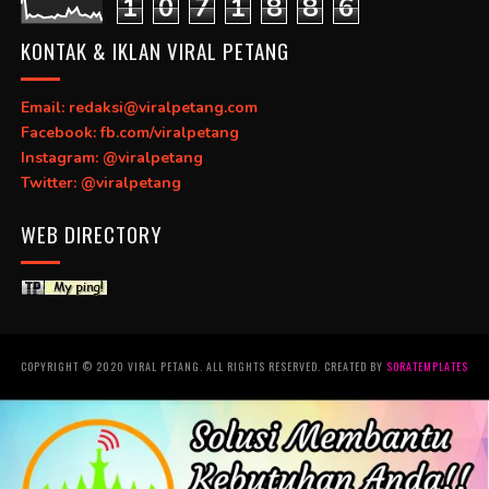
1
0
7
1
8
8
6
KONTAK & IKLAN VIRAL PETANG
Email: redaksi@viralpetang.com
Facebook: fb.com/viralpetang
Instagram: @viralpetang
Twitter: @viralpetang
WEB DIRECTORY
COPYRIGHT © 2020 VIRAL PETANG. ALL RIGHTS RESERVED. CREATED BY
SORATEMPLATES