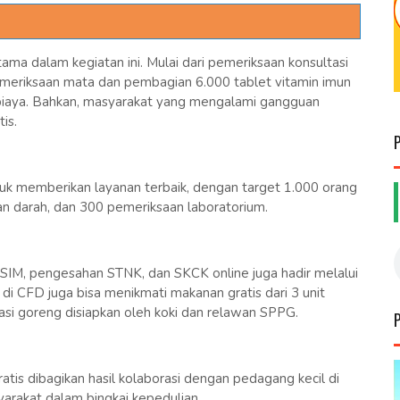
ma dalam kegiatan ini. Mulai dari pemeriksaan konsultasi
pemeriksaan mata dan pembagian 6.000 tablet vitamin imun
 biaya. Bahkan, masyarakat yang mengalami gangguan
is.
uk memberikan layanan terbaik, dengan target 1.000 orang
n darah, dan 300 pemeriksaan laboratorium.
an SIM, pengesahan STNK, dan SKCK online juga hadir melalui
 di CFD juga bisa menikmati makanan gratis dari 3 unit
asi goreng disiapkan oleh koki dan relawan SPPG.
tis dibagikan hasil kolaborasi dengan pedagang kecil di
yarakat dalam bingkai kepedulian.