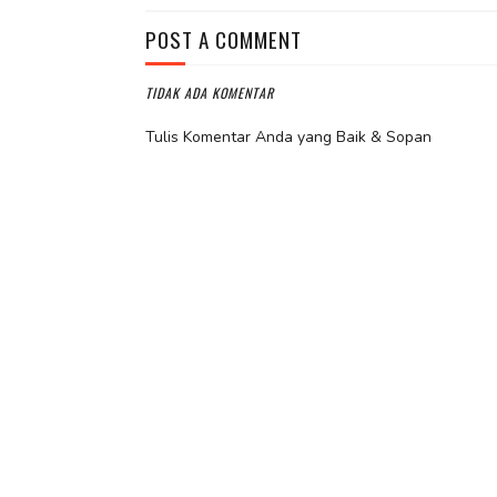
POST A COMMENT
TIDAK ADA KOMENTAR
Tulis Komentar Anda yang Baik & Sopan