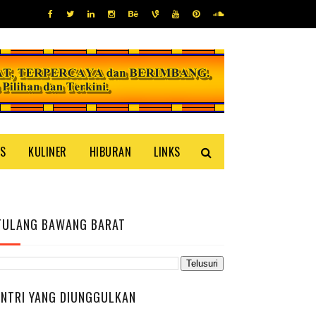
IS
KULINER
HIBURAN
LINKS
TULANG BAWANG BARAT
ENTRI YANG DIUNGGULKAN