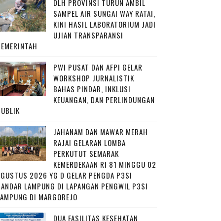
DLH PROVINSI TURUN AMBIL
SAMPEL AIR SUNGAI WAY RATAI,
KINI HASIL LABORATORIUM JADI
UJIAN TRANSPARANSI
PEMERINTAH
PWI PUSAT DAN AFPI GELAR
WORKSHOP JURNALISTIK
BAHAS PINDAR, INKLUSI
KEUANGAN, DAN PERLINDUNGAN
PUBLIK
JAHANAM DAN MAWAR MERAH
RAJAI GELARAN LOMBA
PERKUTUT SEMARAK
KEMERDEKAAN RI 81 MINGGU 02
AGUSTUS 2026 YG D GELAR PENGDA P3SI
BANDAR LAMPUNG DI LAPANGAN PENGWIL P3SI
LAMPUNG DI MARGOREJO
DUA FASILITAS KESEHATAN