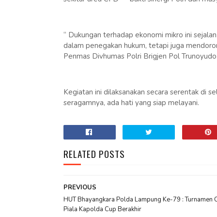
“ Dukungan terhadap ekonomi mikro ini sejalan 
dalam penegakan hukum, tetapi juga mendorong
Penmas Divhumas Polri Brigjen Pol Trunoyudo
Kegiatan ini dilaksanakan secara serentak di se
seragamnya, ada hati yang siap melayani.
RELATED POSTS
PREVIOUS
HUT Bhayangkara Polda Lampung Ke-79 : Turnamen C
Piala Kapolda Cup Berakhir