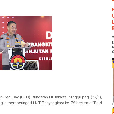
M
C
r Free Day (CFD) Bundaran HI, Jakarta, Minggu pagi (22/6),
rangka memperingati HUT Bhayangkara ke-79 bertema “Polri