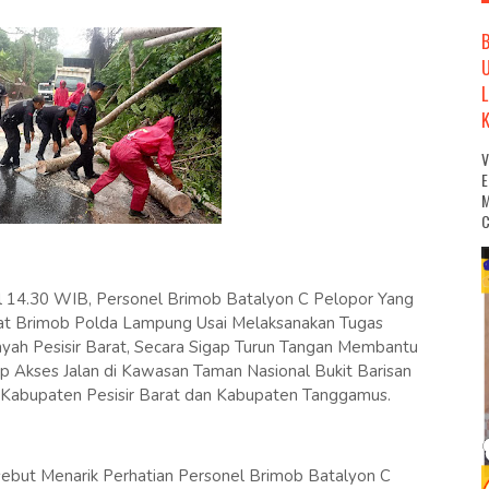
M
C
ul 14.30 WIB, Personel Brimob Batalyon C Pelopor Yang
at Brimob Polda Lampung Usai Melaksanakan Tugas
ah Pesisir Barat, Secara Sigap Turun Tangan Membantu
Akses Jalan di Kawasan Taman Nasional Bukit Barisan
 Kabupaten Pesisir Barat dan Kabupaten Tanggamus.
sebut Menarik Perhatian Personel Brimob Batalyon C