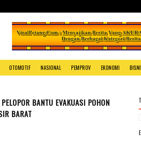
OTOMOTIF
NASIONAL
PEMPROV
EKONOMI
BISN
 PELOPOR BANTU EVAKUASI POHON
SIR BARAT