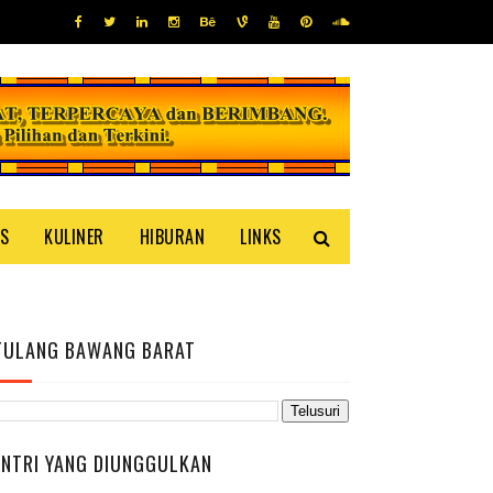
IS
KULINER
HIBURAN
LINKS
TULANG BAWANG BARAT
ENTRI YANG DIUNGGULKAN