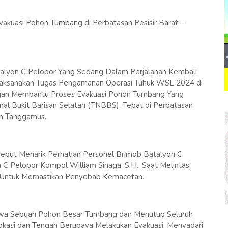
vakuasi Pohon Tumbang di Perbatasan Pesisir Barat –
talyon C Pelopor Yang Sedang Dalam Perjalanan Kembali
aksanakan Tugas Pengamanan Operasi Tuhuk WSL 2024 di
angan Membantu Proses Evakuasi Pohon Tumbang Yang
al Bukit Barisan Selatan (TNBBS), Tepat di Perbatasan
en Tanggamus.
sebut Menarik Perhatian Personel Brimob Batalyon C
 Pelopor Kompol William Sinaga, S.H.. Saat Melintasi
 Untuk Memastikan Penyebab Kemacetan.
ahwa Sebuah Pohon Besar Tumbang dan Menutup Seluruh
Lokasi dan Tengah Berupaya Melakukan Evakuasi. Menyadari