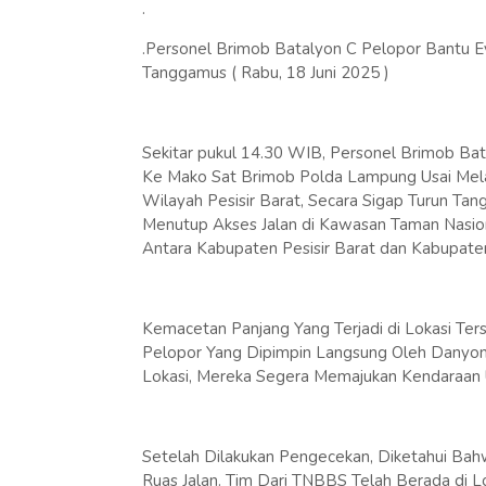
.
.Personel Brimob Batalyon C Pelopor Bantu E
Tanggamus ( Rabu, 18 Juni 2025 )
Sekitar pukul 14.30 WIB, Personel Brimob Ba
Ke Mako Sat Brimob Polda Lampung Usai Mel
Wilayah Pesisir Barat, Secara Sigap Turun T
Menutup Akses Jalan di Kawasan Taman Nasion
Antara Kabupaten Pesisir Barat dan Kabupat
Kemacetan Panjang Yang Terjadi di Lokasi Ter
Pelopor Yang Dipimpin Langsung Oleh Danyon C
Lokasi, Mereka Segera Memajukan Kendaraan
Setelah Dilakukan Pengecekan, Diketahui B
Ruas Jalan. Tim Dari TNBBS Telah Berada di 