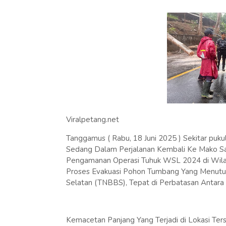
Viralpetang.net
Tanggamus ( Rabu, 18 Juni 2025 ) Sekitar puk
Sedang Dalam Perjalanan Kembali Ke Mako S
Pengamanan Operasi Tuhuk WSL 2024 di Wilay
Proses Evakuasi Pohon Tumbang Yang Menutup 
Selatan (TNBBS), Tepat di Perbatasan Antara
Kemacetan Panjang Yang Terjadi di Lokasi Ter