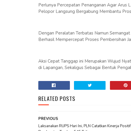
Perlunya Percepatan Penanganan Agar Arus La
Pelopor Langsung Bergabung Membantu Prose
Dengan Peralatan Terbatas Namun Semangat T
Berhasil Mempercepat Proses Pembersihan Jalu
Aksi Cepat Tanggap ini Merupakan Wujud Nyata
di Lapangan, Sekaligus Sebagai Bentuk Pengab
RELATED POSTS
PREVIOUS
Laksanakan RUPS Hari Ini, PLN Catatkan Kinerja Positif