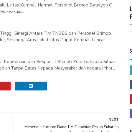
lu Lintas Kembali Normal, Personel Brimob Batalyon C
s Evakuasi.
inggi, Sinergi Antara Tim TNBBS dan Personel Brimob
r, Sehingga Arus Lalu Lintas Dapat Kembali Lancar.
 Kepedulian dan Responsif Brimob Polri Terhadap Situasi
dian Tanpa Batas Kepada Masyarakat dan negara (*/hn)...
NEXT
,
Menerima Kucuran Dana 1.M Gapoktan Pekon Sukaratu