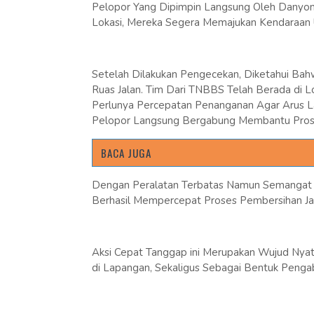
Pelopor Yang Dipimpin Langsung Oleh Danyon C
Lokasi, Mereka Segera Memajukan Kendaraan
Setelah Dilakukan Pengecekan, Diketahui B
Ruas Jalan. Tim Dari TNBBS Telah Berada di 
Perlunya Percepatan Penanganan Agar Arus La
Pelopor Langsung Bergabung Membantu Prose
BACA JUGA
Dengan Peralatan Terbatas Namun Semangat T
Berhasil Mempercepat Proses Pembersihan Jalu
Aksi Cepat Tanggap ini Merupakan Wujud Nyata
di Lapangan, Sekaligus Sebagai Bentuk Peng