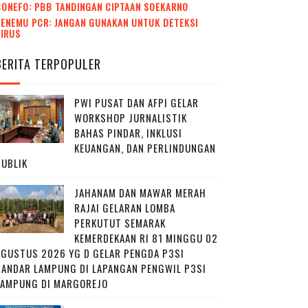
CONEFO: PBB TANDINGAN CIPTAAN SOEKARNO
ENEMU PCR: JANGAN GUNAKAN UNTUK DETEKSI
VIRUS
BERITA TERPOPULER
PWI PUSAT DAN AFPI GELAR
WORKSHOP JURNALISTIK
BAHAS PINDAR, INKLUSI
KEUANGAN, DAN PERLINDUNGAN
PUBLIK
JAHANAM DAN MAWAR MERAH
RAJAI GELARAN LOMBA
PERKUTUT SEMARAK
KEMERDEKAAN RI 81 MINGGU 02
AGUSTUS 2026 YG D GELAR PENGDA P3SI
BANDAR LAMPUNG DI LAPANGAN PENGWIL P3SI
LAMPUNG DI MARGOREJO