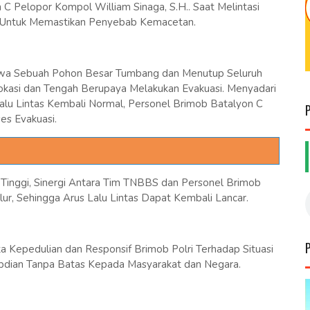
 Pelopor Kompol William Sinaga, S.H.. Saat Melintasi
 Untuk Memastikan Penyebab Kemacetan.
ahwa Sebuah Pohon Besar Tumbang dan Menutup Seluruh
Lokasi dan Tengah Berupaya Melakukan Evakuasi. Menyadari
lu Lintas Kembali Normal, Personel Brimob Batalyon C
s Evakuasi.
inggi, Sinergi Antara Tim TNBBS dan Personel Brimob
r, Sehingga Arus Lalu Lintas Dapat Kembali Lancar.
 Kepedulian dan Responsif Brimob Polri Terhadap Situasi
abdian Tanpa Batas Kepada Masyarakat dan Negara.