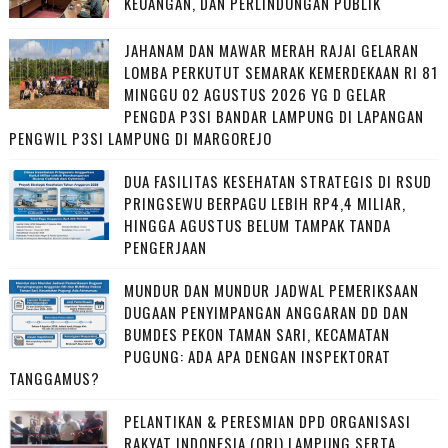
KEUANGAN, DAN PERLINDUNGAN PUBLIK
JAHANAM DAN MAWAR MERAH RAJAI GELARAN
LOMBA PERKUTUT SEMARAK KEMERDEKAAN RI 81
MINGGU 02 AGUSTUS 2026 YG D GELAR
PENGDA P3SI BANDAR LAMPUNG DI LAPANGAN
PENGWIL P3SI LAMPUNG DI MARGOREJO
DUA FASILITAS KESEHATAN STRATEGIS DI RSUD
PRINGSEWU BERPAGU LEBIH RP4,4 MILIAR,
HINGGA AGUSTUS BELUM TAMPAK TANDA
PENGERJAAN
MUNDUR DAN MUNDUR JADWAL PEMERIKSAAN
DUGAAN PENYIMPANGAN ANGGARAN DD DAN
BUMDES PEKON TAMAN SARI, KECAMATAN
PUGUNG: ADA APA DENGAN INSPEKTORAT
TANGGAMUS?
PELANTIKAN & PERESMIAN DPD ORGANISASI
RAKYAT INDONESIA (ORI) LAMPUNG SERTA