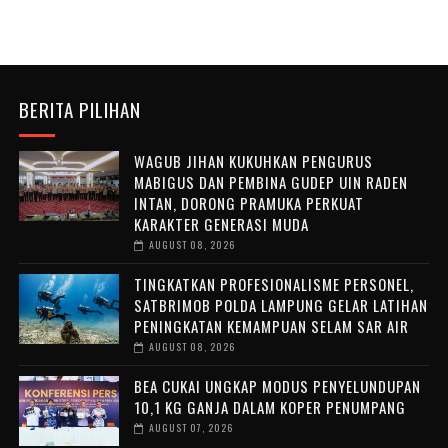
BERITA PILIHAN
WAGUB JIHAN KUKUHKAN PENGURUS
MABIGUS DAN PEMBINA GUDEP UIN RADEN
INTAN, DORONG PRAMUKA PERKUAT
KARAKTER GENERASI MUDA
AUGUST 08, 2026
TINGKATKAN PROFESIONALISME PERSONEL,
SATBRIMOB POLDA LAMPUNG GELAR LATIHAN
PENINGKATAN KEMAMPUAN SELAM SAR AIR
AUGUST 08, 2026
BEA CUKAI UNGKAP MODUS PENYELUNDUPAN
10,1 KG GANJA DALAM KOPER PENUMPANG
AUGUST 07, 2026