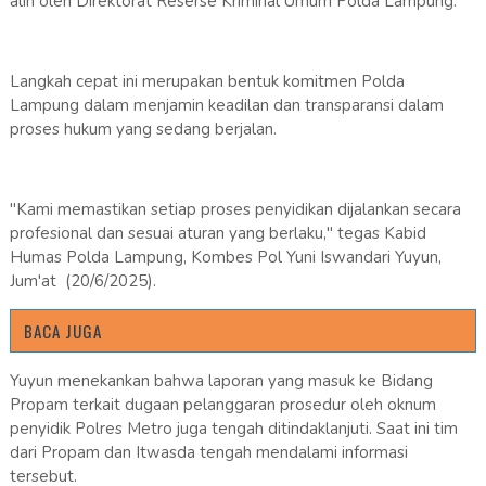
alih oleh Direktorat Reserse Kriminal Umum Polda Lampung.
Langkah cepat ini merupakan bentuk komitmen Polda
Lampung dalam menjamin keadilan dan transparansi dalam
proses hukum yang sedang berjalan.
"Kami memastikan setiap proses penyidikan dijalankan secara
profesional dan sesuai aturan yang berlaku," tegas Kabid
Humas Polda Lampung, Kombes Pol Yuni Iswandari Yuyun,
Jum'at (20/6/2025).
BACA JUGA
Yuyun menekankan bahwa laporan yang masuk ke Bidang
Propam terkait dugaan pelanggaran prosedur oleh oknum
penyidik Polres Metro juga tengah ditindaklanjuti. Saat ini tim
dari Propam dan Itwasda tengah mendalami informasi
tersebut.