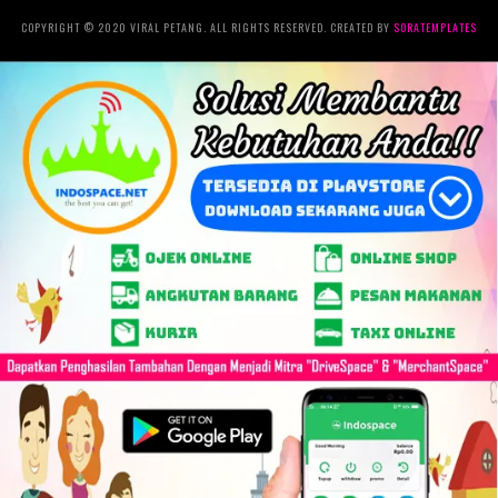
COPYRIGHT © 2020 VIRAL PETANG. ALL RIGHTS RESERVED. CREATED BY
SORATEMPLATES