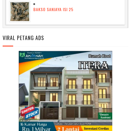
BAKSO SANJAYA ISI 25
VIRAL PETANG ADS