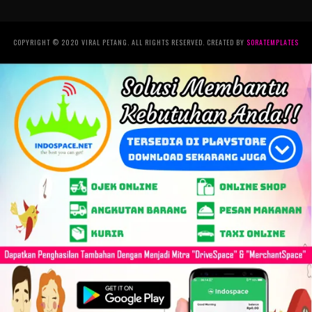
COPYRIGHT © 2020 VIRAL PETANG. ALL RIGHTS RESERVED. CREATED BY
SORATEMPLATES