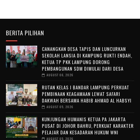
BERITA PILIHAN
CANANGKAN DESA TAPIS DAN LUNCURKAN
SEKOLAH LANSIA DI KAMPUNG RUKTI ENDAH,
KETUA TP PKK LAMPUNG DORONG
PEMBANGUNAN SDM DIMULAI DARI DESA
AUGUST 06, 2026
RUTAN KELAS I BANDAR LAMPUNG PERKUAT
PEMBINAAN KEAGAMAAN LEWAT SAFARI
DAKWAH BERSAMA HABIB AHMAD AL HABSYI
AUGUST 05, 2026
KUNJUNGAN HUMANIS KETUA PA JAKARTA
PUSAT DI JOHOR BAHRU, PERKUAT KARAKTER
PELAJAR DAN KESADARAN HUKUM WNI
AUGUST 05, 2026