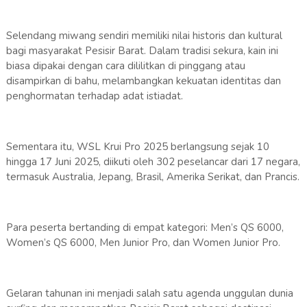
Selendang miwang sendiri memiliki nilai historis dan kultural
bagi masyarakat Pesisir Barat. Dalam tradisi sekura, kain ini
biasa dipakai dengan cara dililitkan di pinggang atau
disampirkan di bahu, melambangkan kekuatan identitas dan
penghormatan terhadap adat istiadat.
Sementara itu, WSL Krui Pro 2025 berlangsung sejak 10
hingga 17 Juni 2025, diikuti oleh 302 peselancar dari 17 negara,
termasuk Australia, Jepang, Brasil, Amerika Serikat, dan Prancis.
Para peserta bertanding di empat kategori: Men’s QS 6000,
Women’s QS 6000, Men Junior Pro, dan Women Junior Pro.
Gelaran tahunan ini menjadi salah satu agenda unggulan dunia