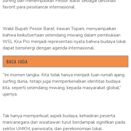
surfing dan menempatkan Pesisir Barat sebagai destinasi
favorit para peselancar internasional.
Wakil Bupati Pesisir Barat, Irawan Topani, menyampaikan
bahwa keikutsertaan selendang miwang dalam pembukaan
WSL Krui Pro menjadi representasi nyata bahwa budaya lokal
dapat bersinergi dengan agenda internasional.
BACA JUGA
“Ini momen langka. Kita tidak hanya menjadi tuan rumah ajang
surfing dunia, tetapi juga memperkenalkan identitas budaya
kita, seperti selendang miwang, kepada masyarakat global,”
ujarnya.
Tak hanya memperkuat aspek budaya, kehadiran peserta
mancanegara dan wisatawan turut berdampak signifikan pada
sektor UMKM, pariwisata, dan perekonomian lokal.