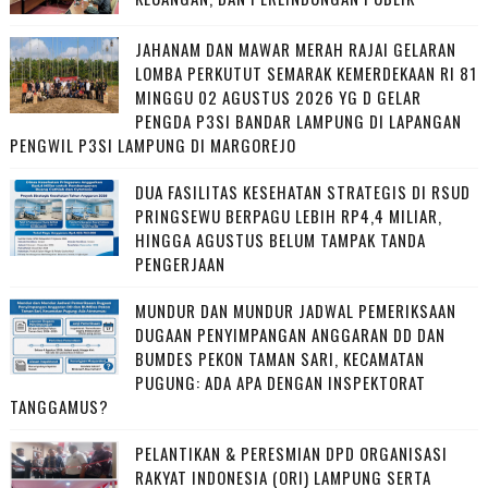
JAHANAM DAN MAWAR MERAH RAJAI GELARAN
LOMBA PERKUTUT SEMARAK KEMERDEKAAN RI 81
MINGGU 02 AGUSTUS 2026 YG D GELAR
PENGDA P3SI BANDAR LAMPUNG DI LAPANGAN
PENGWIL P3SI LAMPUNG DI MARGOREJO
DUA FASILITAS KESEHATAN STRATEGIS DI RSUD
PRINGSEWU BERPAGU LEBIH RP4,4 MILIAR,
HINGGA AGUSTUS BELUM TAMPAK TANDA
PENGERJAAN
MUNDUR DAN MUNDUR JADWAL PEMERIKSAAN
DUGAAN PENYIMPANGAN ANGGARAN DD DAN
BUMDES PEKON TAMAN SARI, KECAMATAN
PUGUNG: ADA APA DENGAN INSPEKTORAT
TANGGAMUS?
PELANTIKAN & PERESMIAN DPD ORGANISASI
RAKYAT INDONESIA (ORI) LAMPUNG SERTA