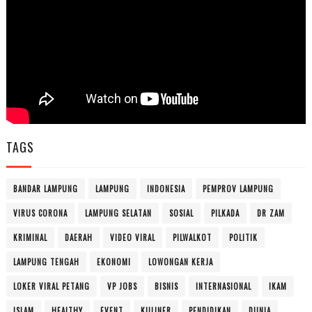
TAGS
BANDAR LAMPUNG
LAMPUNG
INDONESIA
PEMPROV LAMPUNG
VIRUS CORONA
LAMPUNG SELATAN
SOSIAL
PILKADA
DR ZAM
KRIMINAL
DAERAH
VIDEO VIRAL
PILWALKOT
POLITIK
LAMPUNG TENGAH
EKONOMI
LOWONGAN KERJA
LOKER VIRAL PETANG
VP JOBS
BISNIS
INTERNASIONAL
IKAM
ISLAM
HEALTHY
EVENT
KULINER
PENDIDIKAN
DUNIA