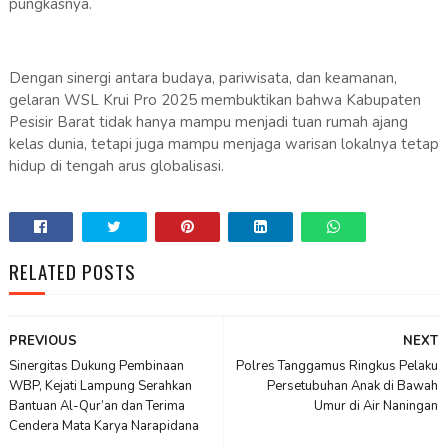
pungkasnya.
Dengan sinergi antara budaya, pariwisata, dan keamanan,
gelaran WSL Krui Pro 2025 membuktikan bahwa Kabupaten
Pesisir Barat tidak hanya mampu menjadi tuan rumah ajang
kelas dunia, tetapi juga mampu menjaga warisan lokalnya tetap
hidup di tengah arus globalisasi.
RELATED POSTS
PREVIOUS
NEXT
Sinergitas Dukung Pembinaan
Polres Tanggamus Ringkus Pelaku
WBP, Kejati Lampung Serahkan
Persetubuhan Anak di Bawah
Bantuan Al-Qur’an dan Terima
Umur di Air Naningan
Cendera Mata Karya Narapidana