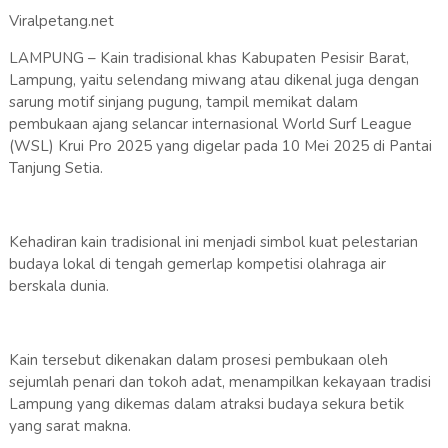
Viralpetang.net
LAMPUNG – Kain tradisional khas Kabupaten Pesisir Barat,
Lampung, yaitu selendang miwang atau dikenal juga dengan
sarung motif sinjang pugung, tampil memikat dalam
pembukaan ajang selancar internasional World Surf League
(WSL) Krui Pro 2025 yang digelar pada 10 Mei 2025 di Pantai
Tanjung Setia.
Kehadiran kain tradisional ini menjadi simbol kuat pelestarian
budaya lokal di tengah gemerlap kompetisi olahraga air
berskala dunia.
Kain tersebut dikenakan dalam prosesi pembukaan oleh
sejumlah penari dan tokoh adat, menampilkan kekayaan tradisi
Lampung yang dikemas dalam atraksi budaya sekura betik
yang sarat makna.