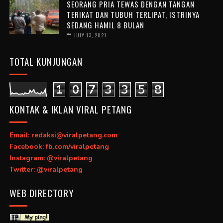
SEORANG PRIA TEWAS DENGAN TANGAN
TERIKAT DAN TUBUH TERLIPAT, ISTRINYA
SEDANG HAMIL 8 BULAN
JULY 13, 2021
TOTAL KUNJUNGAN
1
0
7
3
3
5
8
KONTAK & IKLAN VIRAL PETANG
Email: redaksi@viralpetang.com
Facebook: fb.com/viralpetang
Instagram: @viralpetang
Twitter: @viralpetang
WEB DIRECTORY