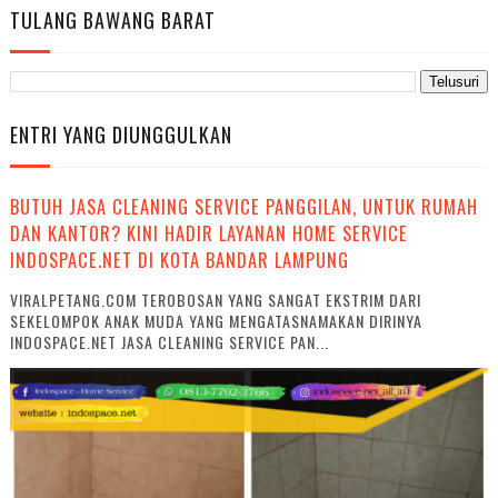
TULANG BAWANG BARAT
ENTRI YANG DIUNGGULKAN
BUTUH JASA CLEANING SERVICE PANGGILAN, UNTUK RUMAH
DAN KANTOR? KINI HADIR LAYANAN HOME SERVICE
INDOSPACE.NET DI KOTA BANDAR LAMPUNG
VIRALPETANG.COM TEROBOSAN YANG SANGAT EKSTRIM DARI
SEKELOMPOK ANAK MUDA YANG MENGATASNAMAKAN DIRINYA
INDOSPACE.NET JASA CLEANING SERVICE PAN...