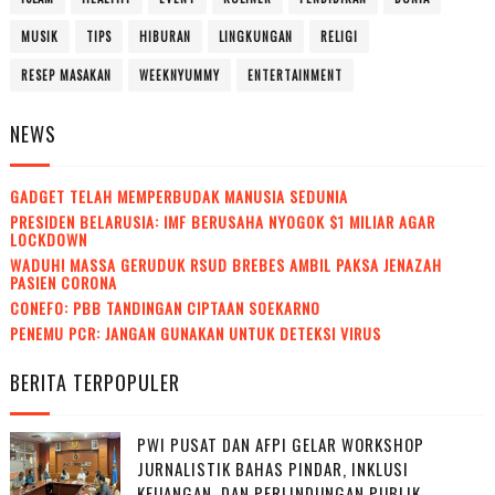
MUSIK
TIPS
HIBURAN
LINGKUNGAN
RELIGI
RESEP MASAKAN
WEEKNYUMMY
ENTERTAINMENT
NEWS
GADGET TELAH MEMPERBUDAK MANUSIA SEDUNIA
PRESIDEN BELARUSIA: IMF BERUSAHA NYOGOK $1 MILIAR AGAR
LOCKDOWN
WADUH! MASSA GERUDUK RSUD BREBES AMBIL PAKSA JENAZAH
PASIEN CORONA
CONEFO: PBB TANDINGAN CIPTAAN SOEKARNO
PENEMU PCR: JANGAN GUNAKAN UNTUK DETEKSI VIRUS
BERITA TERPOPULER
PWI PUSAT DAN AFPI GELAR WORKSHOP
JURNALISTIK BAHAS PINDAR, INKLUSI
KEUANGAN, DAN PERLINDUNGAN PUBLIK