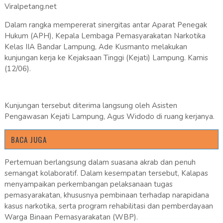
Viralpetang.net
Dalam rangka mempererat sinergitas antar Aparat Penegak
Hukum (APH), Kepala Lembaga Pemasyarakatan Narkotika
Kelas IIA Bandar Lampung, Ade Kusmanto melakukan
kunjungan kerja ke Kejaksaan Tinggi (Kejati) Lampung. Kamis
(12/06).
Kunjungan tersebut diterima langsung oleh Asisten
Pengawasan Kejati Lampung, Agus Widodo di ruang kerjanya.
BACA JUGA
Pertemuan berlangsung dalam suasana akrab dan penuh
semangat kolaboratif. Dalam kesempatan tersebut, Kalapas
menyampaikan perkembangan pelaksanaan tugas
pemasyarakatan, khususnya pembinaan terhadap narapidana
kasus narkotika, serta program rehabilitasi dan pemberdayaan
Warga Binaan Pemasyarakatan (WBP).