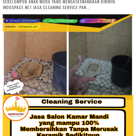
SEKELOMPOK ANAK MUDA YANG MENGATASNAMAKAN DIRINYA
INDOSPACE.NET JASA CLEANING SERVICE PAN...