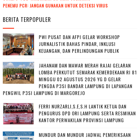
PENEMU PCR: JANGAN GUNAKAN UNTUK DETEKSI VIRUS
BERITA TERPOPULER
PWI PUSAT DAN AFPI GELAR WORKSHOP
JURNALISTIK BAHAS PINDAR, INKLUSI
KEUANGAN, DAN PERLINDUNGAN PUBLIK
JAHANAM DAN MAWAR MERAH RAJAI GELARAN
LOMBA PERKUTUT SEMARAK KEMERDEKAAN RI 81
MINGGU 02 AGUSTUS 2026 YG D GELAR
PENGDA P3SI BANDAR LAMPUNG DI LAPANGAN
PENGWIL P3SI LAMPUNG DI MARGOREJO
FERRI NURZARLI,S.E,S.H LANTIK KETUA DAN
PENGURUS DPD ORI LAMPUNG SERTA RESMIKAN
KANTOR PERWAKILAN PROVINSI LAMPUNG
MUNDUR DAN MUNDUR JADWAL PEMERIKSAAN