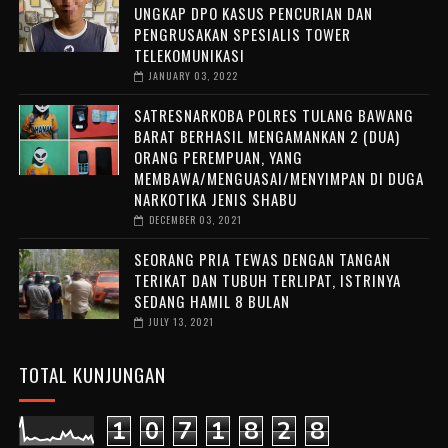
UNGKAP DPO KASUS PENCURIAN DAN
PENGRUSAKAN SPESIALIS TOWER
TELEKOMUNIKASI
JANUARY 03, 2022
SATRESNARKOBA POLRES TULANG BAWANG
BARAT BERHASIL MENGAMANKAN 2 (DUA)
ORANG PEREMPUAN, YANG
MEMBAWA/MENGUASAI/MENYIMPAN DI DUGA
NARKOTIKA JENIS SHABU
DECEMBER 03, 2021
SEORANG PRIA TEWAS DENGAN TANGAN
TERIKAT DAN TUBUH TERLIPAT, ISTRINYA
SEDANG HAMIL 8 BULAN
JULY 13, 2021
TOTAL KUNJUNGAN
1
0
7
1
8
2
8