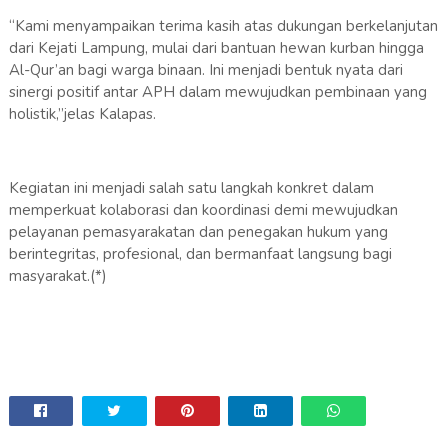
“Kami menyampaikan terima kasih atas dukungan berkelanjutan
dari Kejati Lampung, mulai dari bantuan hewan kurban hingga
Al-Qur’an bagi warga binaan. Ini menjadi bentuk nyata dari
sinergi positif antar APH dalam mewujudkan pembinaan yang
holistik,”jelas Kalapas.
Kegiatan ini menjadi salah satu langkah konkret dalam
memperkuat kolaborasi dan koordinasi demi mewujudkan
pelayanan pemasyarakatan dan penegakan hukum yang
berintegritas, profesional, dan bermanfaat langsung bagi
masyarakat.(*)