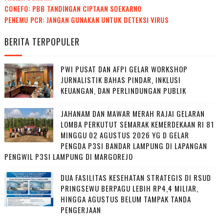
CONEFO: PBB TANDINGAN CIPTAAN SOEKARNO
PENEMU PCR: JANGAN GUNAKAN UNTUK DETEKSI VIRUS
BERITA TERPOPULER
PWI PUSAT DAN AFPI GELAR WORKSHOP
JURNALISTIK BAHAS PINDAR, INKLUSI
KEUANGAN, DAN PERLINDUNGAN PUBLIK
JAHANAM DAN MAWAR MERAH RAJAI GELARAN
LOMBA PERKUTUT SEMARAK KEMERDEKAAN RI 81
MINGGU 02 AGUSTUS 2026 YG D GELAR
PENGDA P3SI BANDAR LAMPUNG DI LAPANGAN
PENGWIL P3SI LAMPUNG DI MARGOREJO
DUA FASILITAS KESEHATAN STRATEGIS DI RSUD
PRINGSEWU BERPAGU LEBIH RP4,4 MILIAR,
HINGGA AGUSTUS BELUM TAMPAK TANDA
PENGERJAAN