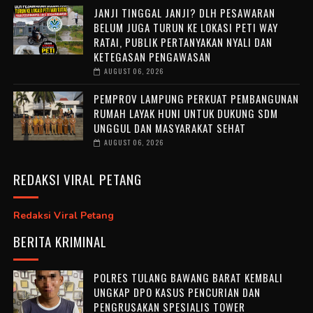
JANJI TINGGAL JANJI? DLH PESAWARAN
BELUM JUGA TURUN KE LOKASI PETI WAY
RATAI, PUBLIK PERTANYAKAN NYALI DAN
KETEGASAN PENGAWASAN
AUGUST 06, 2026
PEMPROV LAMPUNG PERKUAT PEMBANGUNAN
RUMAH LAYAK HUNI UNTUK DUKUNG SDM
UNGGUL DAN MASYARAKAT SEHAT
AUGUST 06, 2026
REDAKSI VIRAL PETANG
Redaksi Viral Petang
BERITA KRIMINAL
POLRES TULANG BAWANG BARAT KEMBALI
UNGKAP DPO KASUS PENCURIAN DAN
PENGRUSAKAN SPESIALIS TOWER