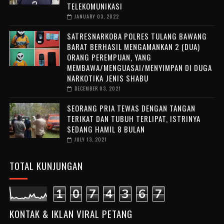
TELEKOMUNIKASI
JANUARY 03, 2022
SATRESNARKOBA POLRES TULANG BAWANG
BARAT BERHASIL MENGAMANKAN 2 (DUA)
ORANG PEREMPUAN, YANG
MEMBAWA/MENGUASAI/MENYIMPAN DI DUGA
NARKOTIKA JENIS SHABU
DECEMBER 03, 2021
SEORANG PRIA TEWAS DENGAN TANGAN
TERIKAT DAN TUBUH TERLIPAT, ISTRINYA
SEDANG HAMIL 8 BULAN
JULY 13, 2021
TOTAL KUNJUNGAN
1
0
7
4
3
6
7
KONTAK & IKLAN VIRAL PETANG