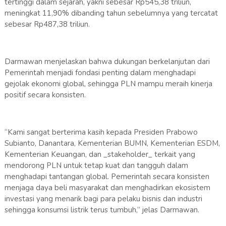
tertinggi dalam sejarah, yakni sebesar Rp545,38 triliun,
meningkat 11,90% dibanding tahun sebelumnya yang tercatat
sebesar Rp487,38 triliun.
Darmawan menjelaskan bahwa dukungan berkelanjutan dari
Pemerintah menjadi fondasi penting dalam menghadapi
gejolak ekonomi global, sehingga PLN mampu meraih kinerja
positif secara konsisten.
“Kami sangat berterima kasih kepada Presiden Prabowo
Subianto, Danantara, Kementerian BUMN, Kementerian ESDM,
Kementerian Keuangan, dan _stakeholder_ terkait yang
mendorong PLN untuk tetap kuat dan tangguh dalam
menghadapi tantangan global. Pemerintah secara konsisten
menjaga daya beli masyarakat dan menghadirkan ekosistem
investasi yang menarik bagi para pelaku bisnis dan industri
sehingga konsumsi listrik terus tumbuh,” jelas Darmawan.