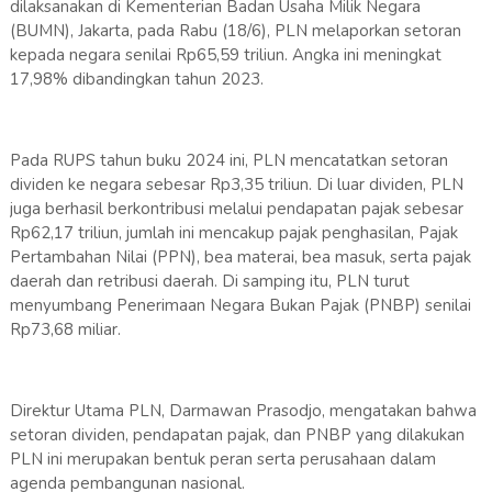
dilaksanakan di Kementerian Badan Usaha Milik Negara
(BUMN), Jakarta, pada Rabu (18/6), PLN melaporkan setoran
kepada negara senilai Rp65,59 triliun. Angka ini meningkat
17,98% dibandingkan tahun 2023.
Pada RUPS tahun buku 2024 ini, PLN mencatatkan setoran
dividen ke negara sebesar Rp3,35 triliun. Di luar dividen, PLN
juga berhasil berkontribusi melalui pendapatan pajak sebesar
Rp62,17 triliun, jumlah ini mencakup pajak penghasilan, Pajak
Pertambahan Nilai (PPN), bea materai, bea masuk, serta pajak
daerah dan retribusi daerah. Di samping itu, PLN turut
menyumbang Penerimaan Negara Bukan Pajak (PNBP) senilai
Rp73,68 miliar.
Direktur Utama PLN, Darmawan Prasodjo, mengatakan bahwa
setoran dividen, pendapatan pajak, dan PNBP yang dilakukan
PLN ini merupakan bentuk peran serta perusahaan dalam
agenda pembangunan nasional.