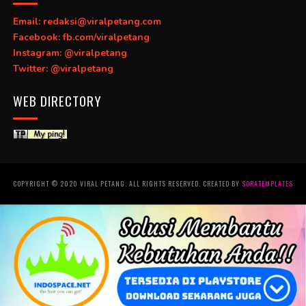
Email: redaksi@viralpetang.com
Facebook: fb.com/viralpetang
Instagram: @viralpetang
Twitter: @viralpetang
WEB DIRECTORY
COPYRIGHT © 2020 VIRAL PETANG. ALL RIGHTS RESERVED. CREATED BY
SORATEMPLATES