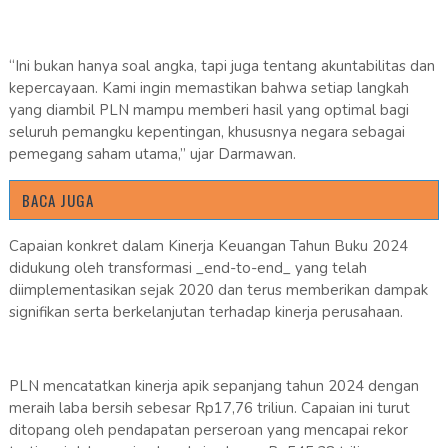
“Ini bukan hanya soal angka, tapi juga tentang akuntabilitas dan
kepercayaan. Kami ingin memastikan bahwa setiap langkah
yang diambil PLN mampu memberi hasil yang optimal bagi
seluruh pemangku kepentingan, khususnya negara sebagai
pemegang saham utama,” ujar Darmawan.
BACA JUGA
Capaian konkret dalam Kinerja Keuangan Tahun Buku 2024
didukung oleh transformasi _end-to-end_ yang telah
diimplementasikan sejak 2020 dan terus memberikan dampak
signifikan serta berkelanjutan terhadap kinerja perusahaan.
PLN mencatatkan kinerja apik sepanjang tahun 2024 dengan
meraih laba bersih sebesar Rp17,76 triliun. Capaian ini turut
ditopang oleh pendapatan perseroan yang mencapai rekor