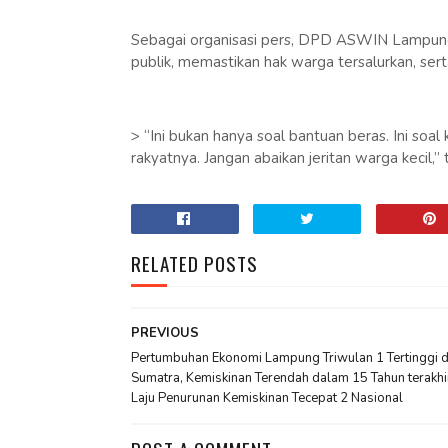
Sebagai organisasi pers, DPD ASWIN Lampun
publik, memastikan hak warga tersalurkan, serta
> “Ini bukan hanya soal bantuan beras. Ini soa
rakyatnya. Jangan abaikan jeritan warga kecil,”
RELATED POSTS
PREVIOUS
Pertumbuhan Ekonomi Lampung Triwulan 1 Tertinggi d
Sumatra, Kemiskinan Terendah dalam 15 Tahun terakhi
Laju Penurunan Kemiskinan Tecepat 2 Nasional