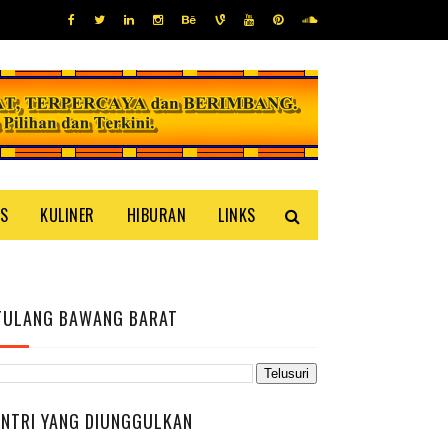
IS
KULINER
HIBURAN
LINKS
TULANG BAWANG BARAT
ENTRI YANG DIUNGGULKAN