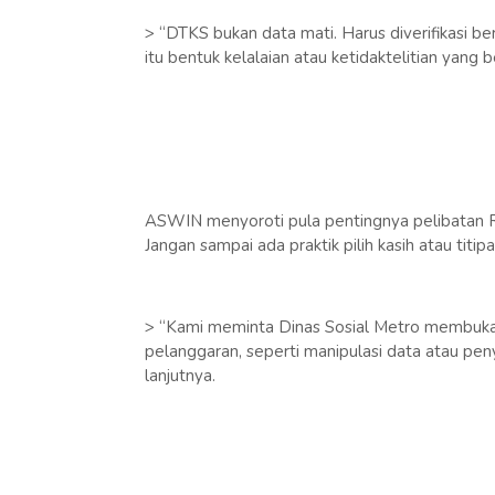
> “DTKS bukan data mati. Harus diverifikasi b
itu bentuk kelalaian atau ketidaktelitian yang
ASWIN menyoroti pula pentingnya pelibatan 
Jangan sampai ada praktik pilih kasih atau titip
> “Kami meminta Dinas Sosial Metro membuka 
pelanggaran, seperti manipulasi data atau pen
lanjutnya.