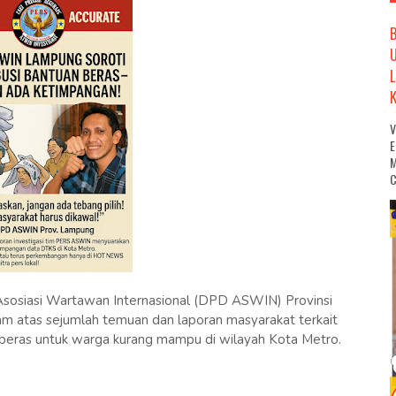
M
C
osiasi Wartawan Internasional (DPD ASWIN) Provinsi
 atas sejumlah temuan dan laporan masyarakat terkait
 beras untuk warga kurang mampu di wilayah Kota Metro.