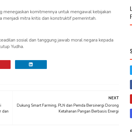
g menegaskan komitmennya untuk mengawal kebijakan
 menjadi mitra kritis dan konstruktif pemerintah.
l keadilan sosial dan tanggung jawab moral negara kepada
 tutup Yudha.
NEXT
i
Dukung Smart Farming, PLN dan Pemda Bersinergi Dorong
r dan
Ketahanan Pangan Berbasis Energi