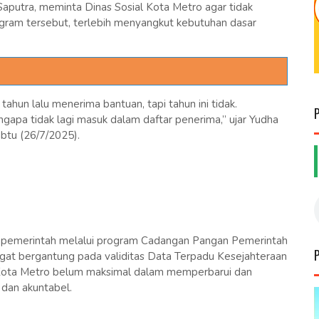
putra, meminta Dinas Sosial Kota Metro agar tidak
gram tersebut, terlebih menyangkut kebutuhan dasar
hun lalu menerima bantuan, tapi tahun ini tidak.
gapa tidak lagi masuk dalam daftar penerima,” ujar Yudha
btu (26/7/2025).
i pemerintah melalui program Cadangan Pangan Pemerintah
gat bergantung pada validitas Data Terpadu Kesejahteraan
l Kota Metro belum maksimal dalam memperbarui dan
 dan akuntabel.