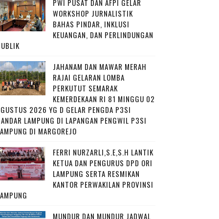
PWI PUSAT DAN AFPI GELAR
WORKSHOP JURNALISTIK
BAHAS PINDAR, INKLUSI
KEUANGAN, DAN PERLINDUNGAN
PUBLIK
JAHANAM DAN MAWAR MERAH
RAJAI GELARAN LOMBA
PERKUTUT SEMARAK
KEMERDEKAAN RI 81 MINGGU 02
AGUSTUS 2026 YG D GELAR PENGDA P3SI
BANDAR LAMPUNG DI LAPANGAN PENGWIL P3SI
LAMPUNG DI MARGOREJO
FERRI NURZARLI,S.E,S.H LANTIK
KETUA DAN PENGURUS DPD ORI
LAMPUNG SERTA RESMIKAN
KANTOR PERWAKILAN PROVINSI
LAMPUNG
MUNDUR DAN MUNDUR JADWAL