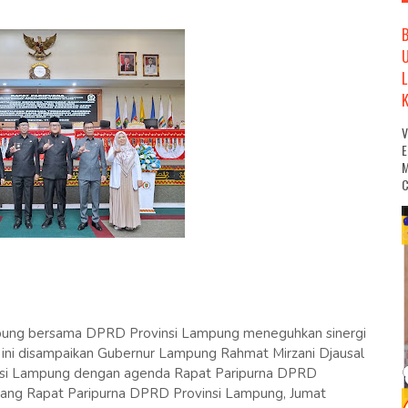
M
C
pung bersama DPRD Provinsi Lampung meneguhkan sinergi
ini disampaikan Gubernur Lampung Rahmat Mirzani Djausal
nsi Lampung dengan agenda Rapat Paripurna DPRD
Ruang Rapat Paripurna DPRD Provinsi Lampung, Jumat