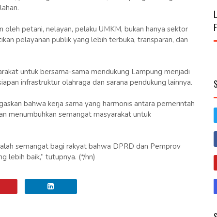
lahan.
n oleh petani, nelayan, pelaku UMKM, bukan hanya sektor
tikan pelayanan publik yang lebih terbuka, transparan, dan
yarakat untuk bersama-sama mendukung Lampung menjadi
an infrastruktur olahraga dan sarana pendukung lainnya.
gaskan bahwa kerja sama yang harmonis antara pemerintah
kan menumbuhkan semangat masyarakat untuk
ta adalah semangat bagi rakyat bahwa DPRD dan Pemprov
ebih baik,” tutupnya. (*/hn)