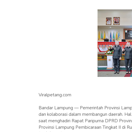
Viralpetang.com
‎Bandar Lampung — Pemerintah Provinsi Lam
dan kolaborasi dalam membangun daerah. Hal 
saat menghadiri Rapat Paripurna DPRD Provi
Provinsi Lampung Pembicaraan Tingkat II di 