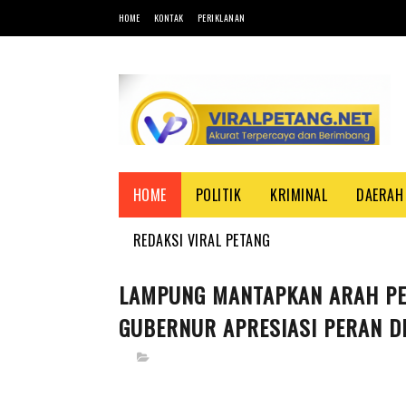
HOME
KONTAK
PERIKLANAN
HOME
POLITIK
KRIMINAL
DAERAH
REDAKSI VIRAL PETANG
LAMPUNG MANTAPKAN ARAH P
GUBERNUR APRESIASI PERAN D