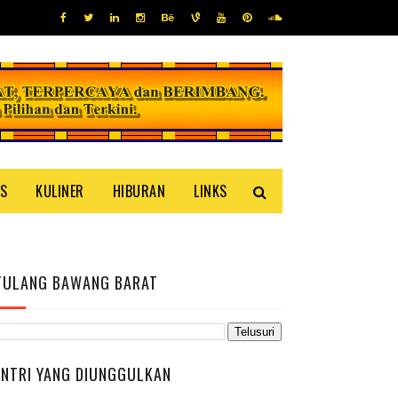
IS
KULINER
HIBURAN
LINKS
TULANG BAWANG BARAT
ENTRI YANG DIUNGGULKAN