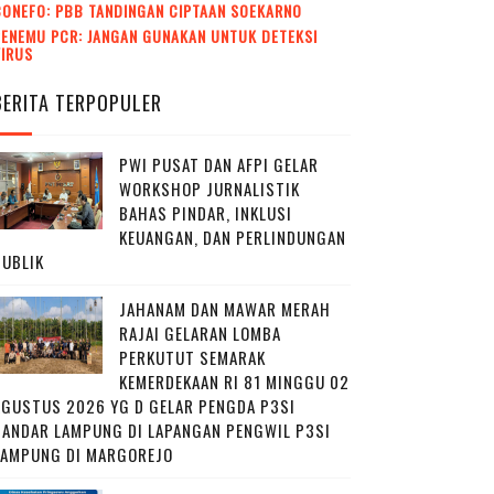
CONEFO: PBB TANDINGAN CIPTAAN SOEKARNO
ENEMU PCR: JANGAN GUNAKAN UNTUK DETEKSI
VIRUS
BERITA TERPOPULER
PWI PUSAT DAN AFPI GELAR
WORKSHOP JURNALISTIK
BAHAS PINDAR, INKLUSI
KEUANGAN, DAN PERLINDUNGAN
PUBLIK
JAHANAM DAN MAWAR MERAH
RAJAI GELARAN LOMBA
PERKUTUT SEMARAK
KEMERDEKAAN RI 81 MINGGU 02
AGUSTUS 2026 YG D GELAR PENGDA P3SI
BANDAR LAMPUNG DI LAPANGAN PENGWIL P3SI
LAMPUNG DI MARGOREJO