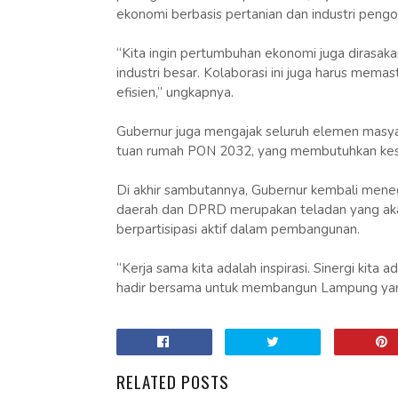
ekonomi berbasis pertanian dan industri pengo
“Kita ingin pertumbuhan ekonomi juga dirasaka
industri besar. Kolaborasi ini juga harus memas
efisien,” ungkapnya.
Gubernur juga mengajak seluruh elemen mas
tuan rumah PON 2032, yang membutuhkan kesiap
Di akhir sambutannya, Gubernur kembali mene
daerah dan DPRD merupakan teladan yang a
berpartisipasi aktif dalam pembangunan.
“Kerja sama kita adalah inspirasi. Sinergi ki
hadir bersama untuk membangun Lampung yang l
RELATED POSTS