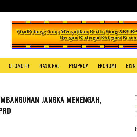
OTOMOTIF
NASIONAL
PEMPROV
EKONOMI
BISN
EMBANGUNAN JANGKA MENENGAH,
PRD