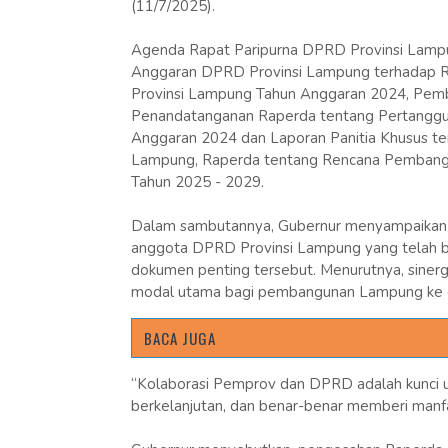
(11/7/2025).
Agenda Rapat Paripurna DPRD Provinsi Lampun
Anggaran DPRD Provinsi Lampung terhadap 
Provinsi Lampung Tahun Anggaran 2024, Pem
Penandatanganan Raperda tentang Pertangg
Anggaran 2024 dan Laporan Panitia Khusus t
Lampung, Raperda tentang Rencana Pembang
Tahun 2025 - 2029.
Dalam sambutannya, Gubernur menyampaikan ap
anggota DPRD Provinsi Lampung yang telah bek
dokumen penting tersebut. Menurutnya, sinergi 
modal utama bagi pembangunan Lampung ke 
BACA JUGA
“Kolaborasi Pemprov dan DPRD adalah kunci 
berkelanjutan, dan benar-benar memberi manfa