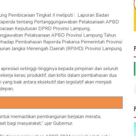
g Pembicaraan Tingkat II meliputi : Laporan Badan
Raperda tentang Pertanggungawaban Pelaksanaan APBD
bacaan Keputusan DPRD Provinsi Lampung,
ungjawaban Pelaksanaan APBD Provinsi Lampung Tahun
erhadap Pembahasan Raperda Prakarsa Pemerintah Provinsi
unan Jangka Menengah Daerah (RPJMD) Provinsi Lampung
resiasi setinggi-tingginya kepada pimpinan dan seluruh
erja keras, produktif, dan kritis dalam pembahasan dua
yang baik antara eksekutif dan legislatif akan menjadi
depan.
untuk memastikan pembangunan berjalan merata,
at bagi masyarakat,” ujar Gubernur.