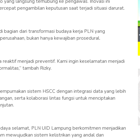
siko yang langsung terhubung ke pengawas. Inovasi ini
epat pengambilan keputusan saat terjadi situasi darurat.
 bagian dari transformasi budaya kerja PLN yang
perusahaan, bukan hanya kewajiban prosedural.
a reaktif menjadi preventif. Kami ingin keselamatan menjadi
ormalitas,” tambah Rizky.
mpurnakan sistem HSCC dengan integrasi data yang lebih
angan, serta kolaborasi lintas fungsi untuk menciptakan
njutan.
budaya selamat, PLN UID Lampung berkomitmen menjadikan
am mewujudkan sistem kelistrikan yang andal dan