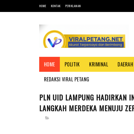
HOME
KONTAK
PERIKLANAN
HOME
POLITIK
KRIMINAL
DAERAH
REDAKSI VIRAL PETANG
PLN UID LAMPUNG HADIRKAN I
LANGKAH MERDEKA MENUJU ZE