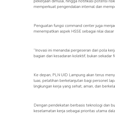
pekerjaan dimulai, hingga notifikasi potensi ri
memperkuat pengendalian internal dan memperc
Penguatan fungsi command center juga menjadi
menempatkan aspek HSSE sebagai nilai dasar 
“Inovasi ini menandai pergeseran dari pola kerj
bagian dari kesadaran kolektif, bukan sekadar f
Ke depan, PLN UID Lampung akan terus menye
luas, pelatihan berkelanjutan bagi personel lap
lingkungan kerja yang sehat, aman, dan berkela
Dengan pendekatan berbasis teknologi dan 
keselamatan kerja sebagai prioritas utama dal