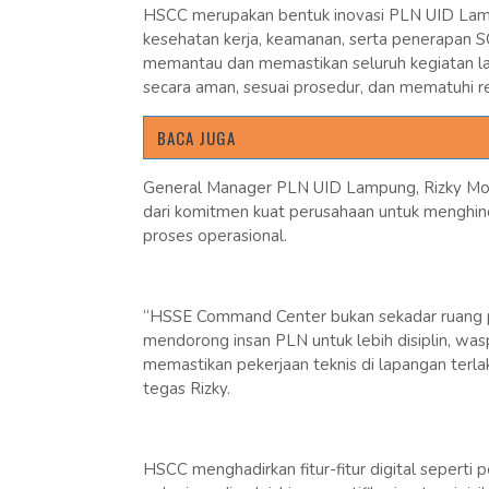
HSCC merupakan bentuk inovasi PLN UID La
kesehatan kerja, keamanan, serta penerapan SOP
memantau dan memastikan seluruh kegiatan la
secara aman, sesuai prosedur, dan mematuhi re
BACA JUGA
General Manager PLN UID Lampung, Rizky Moc
dari komitmen kuat perusahaan untuk menghind
proses operasional.
“HSSE Command Center bukan sekadar ruang p
mendorong insan PLN untuk lebih disiplin, wa
memastikan pekerjaan teknis di lapangan terlak
tegas Rizky.
HSCC menghadirkan fitur-fitur digital seperti 