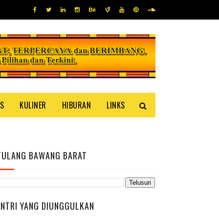
IS
KULINER
HIBURAN
LINKS
TULANG BAWANG BARAT
ENTRI YANG DIUNGGULKAN