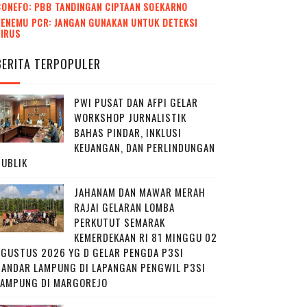
CONEFO: PBB TANDINGAN CIPTAAN SOEKARNO
ENEMU PCR: JANGAN GUNAKAN UNTUK DETEKSI
VIRUS
BERITA TERPOPULER
PWI PUSAT DAN AFPI GELAR
WORKSHOP JURNALISTIK
BAHAS PINDAR, INKLUSI
KEUANGAN, DAN PERLINDUNGAN
PUBLIK
JAHANAM DAN MAWAR MERAH
RAJAI GELARAN LOMBA
PERKUTUT SEMARAK
KEMERDEKAAN RI 81 MINGGU 02
AGUSTUS 2026 YG D GELAR PENGDA P3SI
BANDAR LAMPUNG DI LAPANGAN PENGWIL P3SI
LAMPUNG DI MARGOREJO