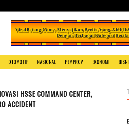
OTOMOTIF
NASIONAL
PEMPROV
EKONOMI
BISN
NOVASI HSSE COMMAND CENTER,
RO ACCIDENT