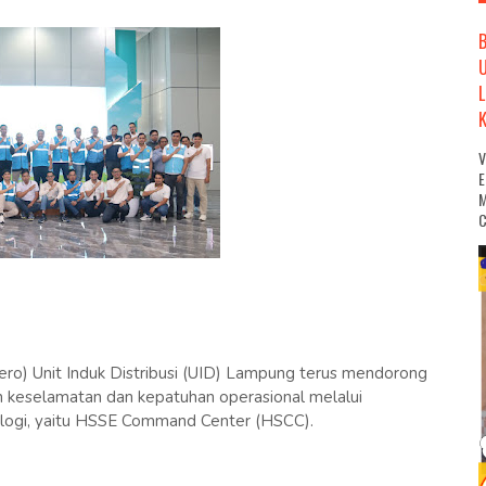
M
C
ro) Unit Induk Distribusi (UID) Lampung terus mendorong
 keselamatan dan kepatuhan operasional melalui
logi, yaitu HSSE Command Center (HSCC).