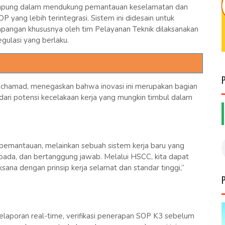
mpung dalam mendukung pemantauan keselamatan dan
 yang lebih terintegrasi. Sistem ini didesain untuk
pangan khususnya oleh tim Pelayanan Teknik dilaksanakan
gulasi yang berlaku.
hamad, menegaskan bahwa inovasi ini merupakan bagian
ari potensi kecelakaan kerja yang mungkin timbul dalam
emantauan, melainkan sebuah sistem kerja baru yang
spada, dan bertanggung jawab. Melalui HSCC, kita dapat
sana dengan prinsip kerja selamat dan standar tinggi,”
pelaporan real-time, verifikasi penerapan SOP K3 sebelum