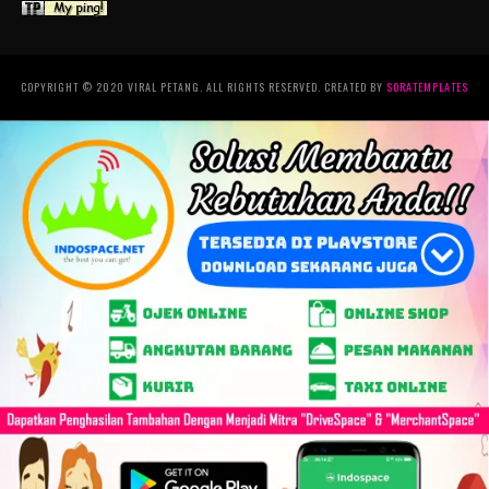
COPYRIGHT © 2020 VIRAL PETANG. ALL RIGHTS RESERVED. CREATED BY
SORATEMPLATES