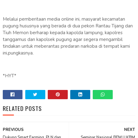
Melalui pemberitaan media online ini, masyarat kecamatan
pugung hususnya yang berada di dua pekon Rantau Tijang dan
Tiuh Memon berharap kepada kapolda lampung, kapolres
tanggamus dan kapolsek pugung agar segera mengambil
tindakan untuk meberantas predaran narkoba di tempat kami
ini,pungkasnya.
*HYT*
RELATED POSTS
PREVIOUS
NEXT
Dukung Smart Farming, PLN dan
Seminar Nasional BEM U KBM