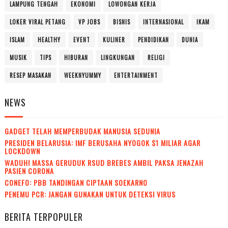
LAMPUNG TENGAH
EKONOMI
LOWONGAN KERJA
LOKER VIRAL PETANG
VP JOBS
BISNIS
INTERNASIONAL
IKAM
ISLAM
HEALTHY
EVENT
KULINER
PENDIDIKAN
DUNIA
MUSIK
TIPS
HIBURAN
LINGKUNGAN
RELIGI
RESEP MASAKAN
WEEKNYUMMY
ENTERTAINMENT
NEWS
GADGET TELAH MEMPERBUDAK MANUSIA SEDUNIA
PRESIDEN BELARUSIA: IMF BERUSAHA NYOGOK $1 MILIAR AGAR
LOCKDOWN
WADUH! MASSA GERUDUK RSUD BREBES AMBIL PAKSA JENAZAH
PASIEN CORONA
CONEFO: PBB TANDINGAN CIPTAAN SOEKARNO
PENEMU PCR: JANGAN GUNAKAN UNTUK DETEKSI VIRUS
BERITA TERPOPULER