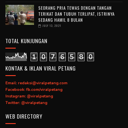
SEORANG PRIA TEWAS DENGAN TANGAN
TERIKAT DAN TUBUH TERLIPAT, ISTRINYA
SEDANG HAMIL 8 BULAN
JULY 13, 2021
TOTAL KUNJUNGAN
1
0
7
6
5
8
0
KONTAK & IKLAN VIRAL PETANG
Email: redaksi@viralpetang.com
Facebook: fb.com/viralpetang
Instagram: @viralpetang
Twitter: @viralpetang
WEB DIRECTORY