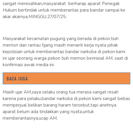
sangat meresahkan,masyarakat berharap aparat Penegak
Hukum bertindak untuk memberantas para bandar sampai ke
akar akarnya,MINGGU,27/07/25.
Masyarakat kecamatan pugung yang berada di pekon,tiuh
memon dan rantau tijang masih menanti kerja nyata pihak
kepolisian untuk memberantas bandar narkoba di pekon kami
ini ujar seorang warga pekon tiuh memon berinisial AM, saat di
konfirmasi awak media ini.
BACA JUGA
Masih ujar AM,saya selaku orang tua merasa sangat resah
karena para pelaku,bandar narkoba di pekon kami sangat bebas
memperjual belikan barang haram tersebut,tapi anehnya
aparat belum ada tindakkan yang nyata,untuk
memberantasnya,ucap AM.