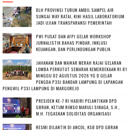
DLH PROVINSI TURUN AMBIL SAMPEL AIR
SUNGAI WAY RATAI, KINI HASIL LABORATORIUM
JADI UJIAN TRANSPARANSI PEMERINTAH
PWI PUSAT DAN AFPI GELAR WORKSHOP
JURNALISTIK BAHAS PINDAR, INKLUSI
KEUANGAN, DAN PERLINDUNGAN PUBLIK
JAHANAM DAN MAWAR MERAH RAJAI GELARAN
LOMBA PERKUTUT SEMARAK KEMERDEKAAN RI 81
MINGGU 02 AGUSTUS 2026 YG D GELAR
PENGDA P3SI BANDAR LAMPUNG DI LAPANGAN
PENGWIL P3SI LAMPUNG DI MARGOREJO
PRESIDEN KE-7 RI HADIRI PELANTIKAN DPD
GBRAN, KETUM RIMSO MARULI SINAGA, S.H.,
M.H. TEGASKAN SOLIDITAS ORGANISASI
RESMI DILANTIK DI ANCOL, KSB DPD GBRAN