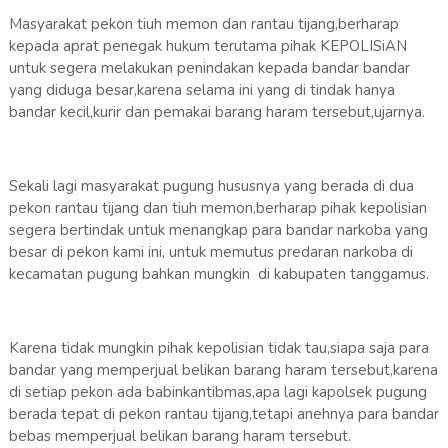
Masyarakat pekon tiuh memon dan rantau tijang,berharap
kepada aprat penegak hukum terutama pihak KEPOLISiAN
untuk segera melakukan penindakan kepada bandar bandar
yang diduga besar,karena selama ini yang di tindak hanya
bandar kecil,kurir dan pemakai barang haram tersebut,ujarnya.
Sekali lagi masyarakat pugung hususnya yang berada di dua
pekon rantau tijang dan tiuh memon,berharap pihak kepolisian
segera bertindak untuk menangkap para bandar narkoba yang
besar di pekon kami ini, untuk memutus predaran narkoba di
kecamatan pugung bahkan mungkin di kabupaten tanggamus.
Karena tidak mungkin pihak kepolisian tidak tau,siapa saja para
bandar yang memperjual belikan barang haram tersebut,karena
di setiap pekon ada babinkantibmas,apa lagi kapolsek pugung
berada tepat di pekon rantau tijang,tetapi anehnya para bandar
bebas memperjual belikan barang haram tersebut.