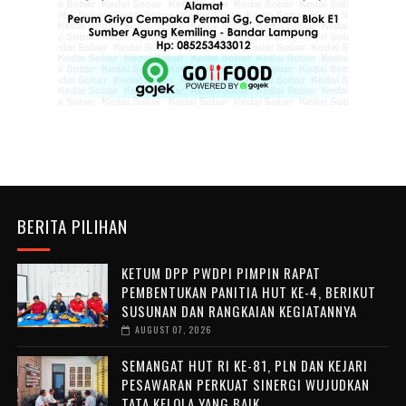
BERITA PILIHAN
KETUM DPP PWDPI PIMPIN RAPAT
PEMBENTUKAN PANITIA HUT KE-4, BERIKUT
SUSUNAN DAN RANGKAIAN KEGIATANNYA
AUGUST 07, 2026
SEMANGAT HUT RI KE-81, PLN DAN KEJARI
PESAWARAN PERKUAT SINERGI WUJUDKAN
TATA KELOLA YANG BAIK