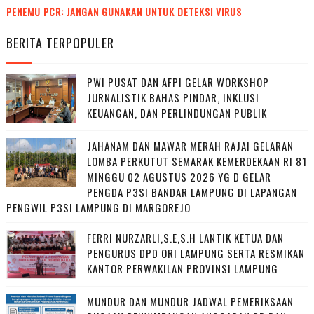
PENEMU PCR: JANGAN GUNAKAN UNTUK DETEKSI VIRUS
BERITA TERPOPULER
PWI PUSAT DAN AFPI GELAR WORKSHOP
JURNALISTIK BAHAS PINDAR, INKLUSI
KEUANGAN, DAN PERLINDUNGAN PUBLIK
JAHANAM DAN MAWAR MERAH RAJAI GELARAN
LOMBA PERKUTUT SEMARAK KEMERDEKAAN RI 81
MINGGU 02 AGUSTUS 2026 YG D GELAR
PENGDA P3SI BANDAR LAMPUNG DI LAPANGAN
PENGWIL P3SI LAMPUNG DI MARGOREJO
FERRI NURZARLI,S.E,S.H LANTIK KETUA DAN
PENGURUS DPD ORI LAMPUNG SERTA RESMIKAN
KANTOR PERWAKILAN PROVINSI LAMPUNG
MUNDUR DAN MUNDUR JADWAL PEMERIKSAAN