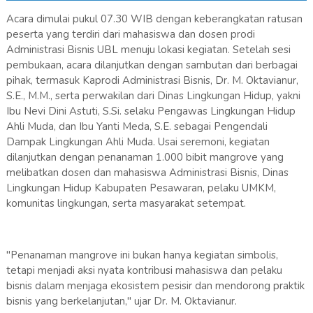
Acara dimulai pukul 07.30 WIB dengan keberangkatan ratusan
peserta yang terdiri dari mahasiswa dan dosen prodi
Administrasi Bisnis UBL menuju lokasi kegiatan. Setelah sesi
pembukaan, acara dilanjutkan dengan sambutan dari berbagai
pihak, termasuk Kaprodi Administrasi Bisnis, Dr. M. Oktavianur,
S.E., M.M., serta perwakilan dari Dinas Lingkungan Hidup, yakni
Ibu Nevi Dini Astuti, S.Si. selaku Pengawas Lingkungan Hidup
Ahli Muda, dan Ibu Yanti Meda, S.E. sebagai Pengendali
Dampak Lingkungan Ahli Muda. Usai seremoni, kegiatan
dilanjutkan dengan penanaman 1.000 bibit mangrove yang
melibatkan dosen dan mahasiswa Administrasi Bisnis, Dinas
Lingkungan Hidup Kabupaten Pesawaran, pelaku UMKM,
komunitas lingkungan, serta masyarakat setempat.
"Penanaman mangrove ini bukan hanya kegiatan simbolis,
tetapi menjadi aksi nyata kontribusi mahasiswa dan pelaku
bisnis dalam menjaga ekosistem pesisir dan mendorong praktik
bisnis yang berkelanjutan," ujar Dr. M. Oktavianur.