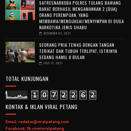
SATRESNARKOBA POLRES TULANG BAWANG
BARAT BERHASIL MENGAMANKAN 2 (DUA)
ORANG PEREMPUAN, YANG
MEMBAWA/MENGUASAI/MENYIMPAN DI DUGA
NARKOTIKA JENIS SHABU
DECEMBER 03, 2021
SEORANG PRIA TEWAS DENGAN TANGAN
TERIKAT DAN TUBUH TERLIPAT, ISTRINYA
SEDANG HAMIL 8 BULAN
JULY 13, 2021
TOTAL KUNJUNGAN
1
0
7
2
2
6
2
KONTAK & IKLAN VIRAL PETANG
Email: redaksi@viralpetang.com
Facebook: fb.com/viralpetang