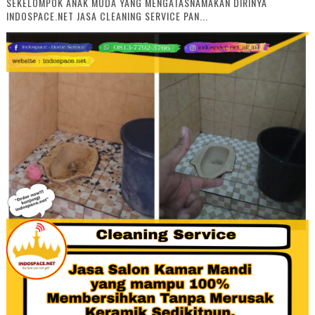
SEKELOMPOK ANAK MUDA YANG MENGATASNAMAKAN DIRINYA
INDOSPACE.NET JASA CLEANING SERVICE PAN...