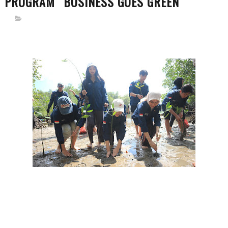
PROGRAM “BUSINESS GOES GREEN