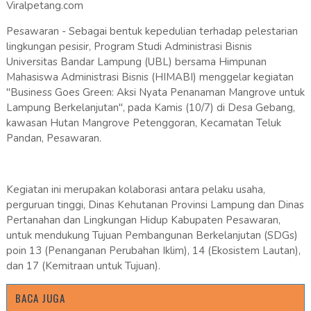
Viralpetang.com
Pesawaran - Sebagai bentuk kepedulian terhadap pelestarian
lingkungan pesisir, Program Studi Administrasi Bisnis
Universitas Bandar Lampung (UBL) bersama Himpunan
Mahasiswa Administrasi Bisnis (HIMABI) menggelar kegiatan
"Business Goes Green: Aksi Nyata Penanaman Mangrove untuk
Lampung Berkelanjutan", pada Kamis (10/7) di Desa Gebang,
kawasan Hutan Mangrove Petenggoran, Kecamatan Teluk
Pandan, Pesawaran.
Kegiatan ini merupakan kolaborasi antara pelaku usaha,
perguruan tinggi, Dinas Kehutanan Provinsi Lampung dan Dinas
Pertanahan dan Lingkungan Hidup Kabupaten Pesawaran,
untuk mendukung Tujuan Pembangunan Berkelanjutan (SDGs)
poin 13 (Penanganan Perubahan Iklim), 14 (Ekosistem Lautan),
dan 17 (Kemitraan untuk Tujuan).
BACA JUGA