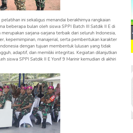
elatihan ini sekaligus menandai berakhirnya rangkaian
ma beberapa bulan oleh siswa SPPI Batch III Satdik II E di
h merupakan sarjana-sarjana terbaik dari seluruh Indonesia,
iter, kepemimpinan, manajerial, serta pembentukan karakter
ndonesia dengan tujuan membentuk lulusan yang tidak
gguh, adaptif, dan memiliki integritas. Kegiatan dilanjutkan
 siswa SPPI Satdik II E Yonif 9 Marinir kemudian di akhiri