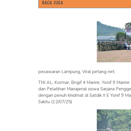
BACA JUGA
pesawaran Lampung, Viral petang net:
TNI AL, Kormar, Brigif 4 Marinir, Yonif 9 Marin
dan Pelatihan Manajerial siswa Sarjana Pengge
dengan penuh khidmat di Satdik II E Yonif 9 
Sabtu (12/07/25)