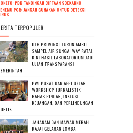
CONEFO: PBB TANDINGAN CIPTAAN SOEKARNO
ENEMU PCR: JANGAN GUNAKAN UNTUK DETEKSI
VIRUS
BERITA TERPOPULER
DLH PROVINSI TURUN AMBIL
SAMPEL AIR SUNGAI WAY RATAI,
KINI HASIL LABORATORIUM JADI
UJIAN TRANSPARANSI
PEMERINTAH
PWI PUSAT DAN AFPI GELAR
WORKSHOP JURNALISTIK
BAHAS PINDAR, INKLUSI
KEUANGAN, DAN PERLINDUNGAN
PUBLIK
JAHANAM DAN MAWAR MERAH
RAJAI GELARAN LOMBA