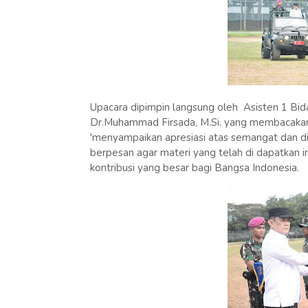
Upacara dipimpin langsung oleh Asisten 1 Bi
Dr.Muhammad Firsada, M.Si. yang membacakan
'menyampaikan apresiasi atas semangat dan dis
berpesan agar materi yang telah di dapatkan
kontribusi yang besar bagi Bangsa Indonesia.