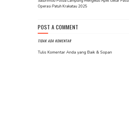
Satbrimob Polda Lampung Mengikuti Apel Gelar Pasu
Operasi Patuh Krakatau 2025
POST A COMMENT
TIDAK ADA KOMENTAR
Tulis Komentar Anda yang Baik & Sopan