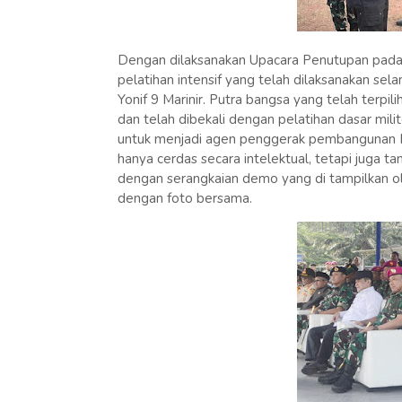
Dengan dilaksanakan Upacara Penutupan pada p
pelatihan intensif yang telah dilaksanakan sela
Yonif 9 Marinir. Putra bangsa yang telah terpili
dan telah dibekali dengan pelatihan dasar mil
untuk menjadi agen penggerak pembangunan I
hanya cerdas secara intelektual, tetapi juga tan
dengan serangkaian demo yang di tampilkan oleh
dengan foto bersama.