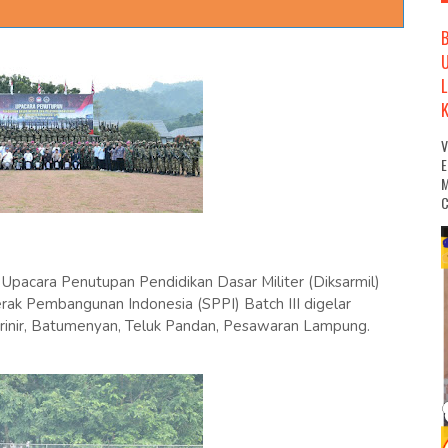
M
C
ir. Upacara Penutupan Pendidikan Dasar Militer (Diksarmil)
rak Pembangunan Indonesia (SPPI) Batch III digelar
Marinir, Batumenyan, Teluk Pandan, Pesawaran Lampung.