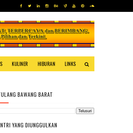
IS
KULINER
HIBURAN
LINKS
TULANG BAWANG BARAT
ENTRI YANG DIUNGGULKAN