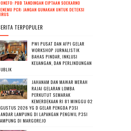
CONEFO: PBB TANDINGAN CIPTAAN SOEKARNO
ENEMU PCR: JANGAN GUNAKAN UNTUK DETEKSI
VIRUS
BERITA TERPOPULER
PWI PUSAT DAN AFPI GELAR
WORKSHOP JURNALISTIK
BAHAS PINDAR, INKLUSI
KEUANGAN, DAN PERLINDUNGAN
PUBLIK
JAHANAM DAN MAWAR MERAH
RAJAI GELARAN LOMBA
PERKUTUT SEMARAK
KEMERDEKAAN RI 81 MINGGU 02
AGUSTUS 2026 YG D GELAR PENGDA P3SI
BANDAR LAMPUNG DI LAPANGAN PENGWIL P3SI
LAMPUNG DI MARGOREJO