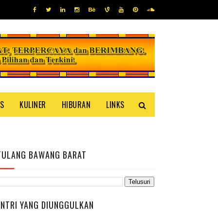
IS
KULINER
HIBURAN
LINKS
TULANG BAWANG BARAT
ENTRI YANG DIUNGGULKAN