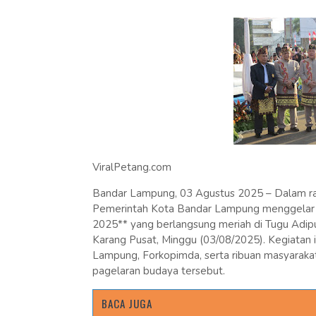
ViralPetang.com
Bandar Lampung, 03 Agustus 2025 – Dalam r
Pemerintah Kota Bandar Lampung menggelar 
2025** yang berlangsung meriah di Tugu Adipura
Karang Pusat, Minggu (03/08/2025). Kegiatan i
Lampung, Forkopimda, serta ribuan masyarakat
pagelaran budaya tersebut.
BACA JUGA