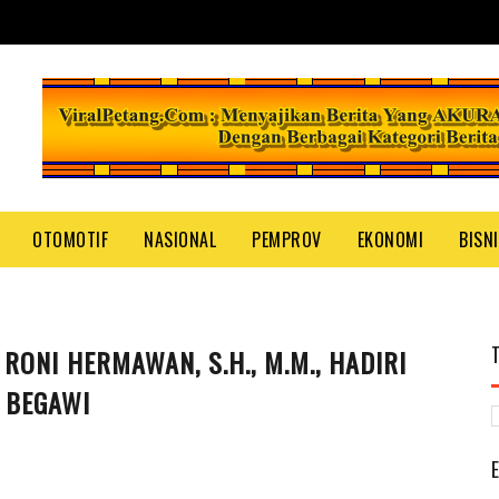
OTOMOTIF
NASIONAL
PEMPROV
EKONOMI
BISN
RONI HERMAWAN, S.H., M.M., HADIRI
 BEGAWI