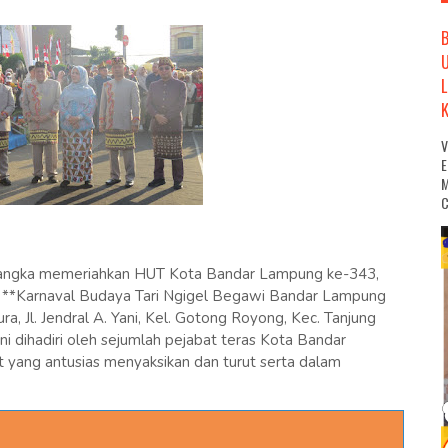
M
C
angka memeriahkan HUT Kota Bandar Lampung ke-343,
**Karnaval Budaya Tari Ngigel Begawi Bandar Lampung
, Jl. Jendral A. Yani, Kel. Gotong Royong, Kec. Tanjung
ni dihadiri oleh sejumlah pejabat teras Kota Bandar
 yang antusias menyaksikan dan turut serta dalam