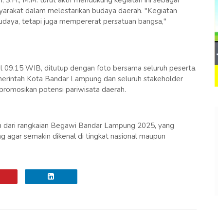
H., M.M. turut aktif mendukung kegiatan ini sebagai
yarakat dalam melestarikan budaya daerah. "Kegiatan
budaya, tetapi juga mempererat persatuan bangsa,"
ul 09.15 WIB, ditutup dengan foto bersama seluruh peserta.
emerintah Kota Bandar Lampung dan seluruh stakeholder
promosikan potensi pariwisata daerah.
n dari rangkaian Begawi Bandar Lampung 2025, yang
ng agar semakin dikenal di tingkat nasional maupun