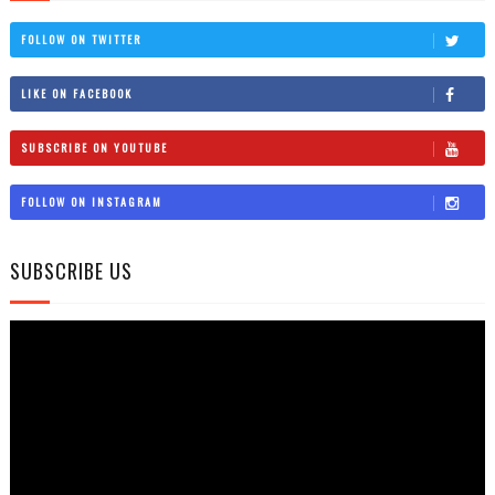
FOLLOW ON TWITTER
LIKE ON FACEBOOK
SUBSCRIBE ON YOUTUBE
FOLLOW ON INSTAGRAM
SUBSCRIBE US