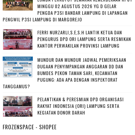
MINGGU 02 AGUSTUS 2026 YG D GELAR
PENGDA P3SI BANDAR LAMPUNG DI LAPANGAN
PENGWIL P3SI LAMPUNG DI MARGOREJO
FERRI NURZARLI,S.E,S.H LANTIK KETUA DAN
PENGURUS DPD ORI LAMPUNG SERTA RESMIKAN
KANTOR PERWAKILAN PROVINSI LAMPUNG
MUNDUR DAN MUNDUR JADWAL PEMERIKSAAN
DUGAAN PENYIMPANGAN ANGGARAN DD DAN
BUMDES PEKON TAMAN SARI, KECAMATAN
PUGUNG: ADA APA DENGAN INSPEKTORAT
TANGGAMUS?
PELANTIKAN & PERESMIAN DPD ORGANISASI
RAKYAT INDONESIA (ORI) LAMPUNG SERTA
KEGIATAN DONOR DARAH
FROZENSPACE - SHOPEE