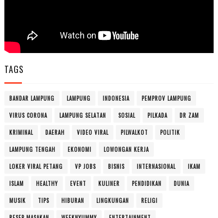
TAGS
BANDAR LAMPUNG
LAMPUNG
INDONESIA
PEMPROV LAMPUNG
VIRUS CORONA
LAMPUNG SELATAN
SOSIAL
PILKADA
DR ZAM
KRIMINAL
DAERAH
VIDEO VIRAL
PILWALKOT
POLITIK
LAMPUNG TENGAH
EKONOMI
LOWONGAN KERJA
LOKER VIRAL PETANG
VP JOBS
BISNIS
INTERNASIONAL
IKAM
ISLAM
HEALTHY
EVENT
KULINER
PENDIDIKAN
DUNIA
MUSIK
TIPS
HIBURAN
LINGKUNGAN
RELIGI
RESEP MASAKAN
WEEKNYUMMY
ENTERTAINMENT