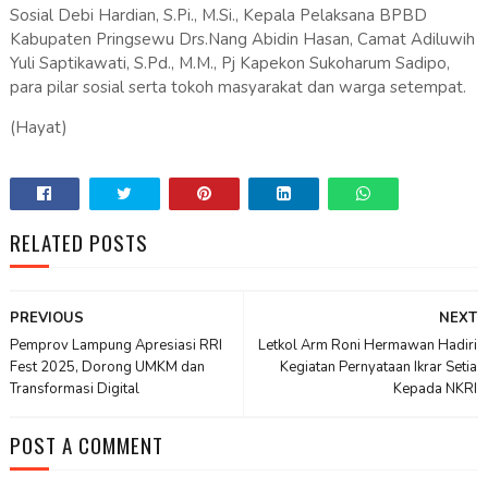
Sosial Debi Hardian, S.Pi., M.Si., Kepala Pelaksana BPBD
Kabupaten Pringsewu Drs.Nang Abidin Hasan, Camat Adiluwih
Yuli Saptikawati, S.Pd., M.M., Pj Kapekon Sukoharum Sadipo,
para pilar sosial serta tokoh masyarakat dan warga setempat.
(Hayat)
RELATED POSTS
PREVIOUS
NEXT
Pemprov Lampung Apresiasi RRI
Letkol Arm Roni Hermawan Hadiri
Fest 2025, Dorong UMKM dan
Kegiatan Pernyataan Ikrar Setia
Transformasi Digital
Kepada NKRI
POST A COMMENT