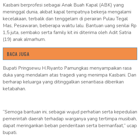
Kasbani berprofesi sebagai Anak Buah Kapal (ABK) yang
meninggal dunia, akibat kapal tempatnya bekerja mengalami
kecelakaan, terbalik dan tenggelam di perairan Pulau Tegal
Mas, Pesawaran, beberapa waktu lalu. Bantuan uang senilai Rp
1,5 juta, sembako serta family kit ini diterima oleh Adit Satria
(19) anak almarhum.
BACA JUGA
Bupati Pringsewu H.Riyanto Pamungkas menyampaikan rasa
duka yang mendalam atas tragedi yang menimpa Kasbani. Dan
berharap keluarga yang ditinggalkan senantiasa diberikan
ketabahan.
“Semoga bantuan ini, sebagai wujud perhatian serta kepedulian
pemerintah daerah terhadap warganya yang tertimpa musibah,
dapat meringankan beban penderitaan serta bermanfaat,” ucap
bupati.