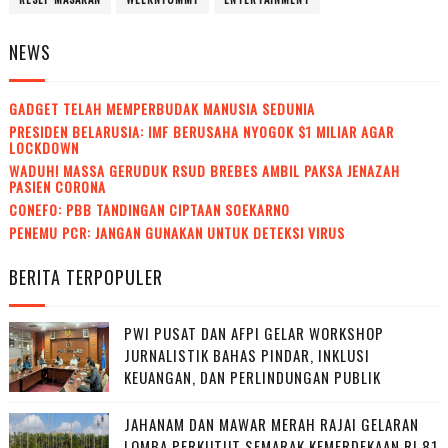
NEWS
GADGET TELAH MEMPERBUDAK MANUSIA SEDUNIA
PRESIDEN BELARUSIA: IMF BERUSAHA NYOGOK $1 MILIAR AGAR
LOCKDOWN
WADUH! MASSA GERUDUK RSUD BREBES AMBIL PAKSA JENAZAH
PASIEN CORONA
CONEFO: PBB TANDINGAN CIPTAAN SOEKARNO
PENEMU PCR: JANGAN GUNAKAN UNTUK DETEKSI VIRUS
BERITA TERPOPULER
PWI PUSAT DAN AFPI GELAR WORKSHOP
JURNALISTIK BAHAS PINDAR, INKLUSI
KEUANGAN, DAN PERLINDUNGAN PUBLIK
JAHANAM DAN MAWAR MERAH RAJAI GELARAN
LOMBA PERKUTUT SEMARAK KEMERDEKAAN RI 81