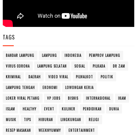
TAGS
BANDAR LAMPUNG
LAMPUNG
INDONESIA
PEMPROV LAMPUNG
VIRUS CORONA
LAMPUNG SELATAN
SOSIAL
PILKADA
DR ZAM
KRIMINAL
DAERAH
VIDEO VIRAL
PILWALKOT
POLITIK
LAMPUNG TENGAH
EKONOMI
LOWONGAN KERJA
LOKER VIRAL PETANG
VP JOBS
BISNIS
INTERNASIONAL
IKAM
ISLAM
HEALTHY
EVENT
KULINER
PENDIDIKAN
DUNIA
MUSIK
TIPS
HIBURAN
LINGKUNGAN
RELIGI
RESEP MASAKAN
WEEKNYUMMY
ENTERTAINMENT