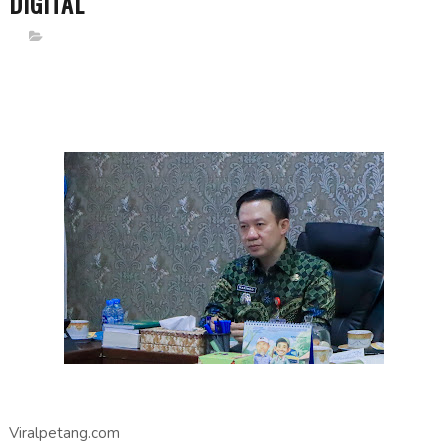
DIGITAL
Viralpetang.com