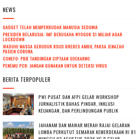
NEWS
GADGET TELAH MEMPERBUDAK MANUSIA SEDUNIA
PRESIDEN BELARUSIA: IMF BERUSAHA NYOGOK $1 MILIAR AGAR
LOCKDOWN
WADUH! MASSA GERUDUK RSUD BREBES AMBIL PAKSA JENAZAH
PASIEN CORONA
CONEFO: PBB TANDINGAN CIPTAAN SOEKARNO
PENEMU PCR: JANGAN GUNAKAN UNTUK DETEKSI VIRUS
BERITA TERPOPULER
PWI PUSAT DAN AFPI GELAR WORKSHOP
JURNALISTIK BAHAS PINDAR, INKLUSI
KEUANGAN, DAN PERLINDUNGAN PUBLIK
JAHANAM DAN MAWAR MERAH RAJAI GELARAN
LOMBA PERKUTUT SEMARAK KEMERDEKAAN RI 81
MINGGU 02 AGUSTUS 2026 YG D GELAR