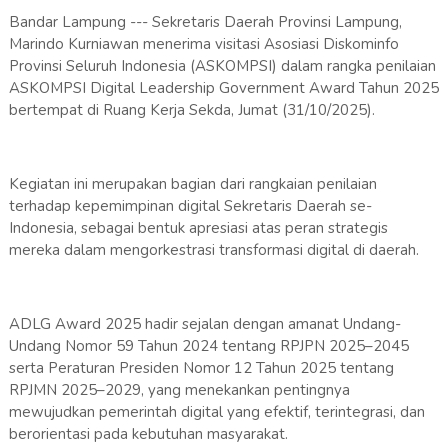
Bandar Lampung --- Sekretaris Daerah Provinsi Lampung,
Marindo Kurniawan menerima visitasi Asosiasi Diskominfo
Provinsi Seluruh Indonesia (ASKOMPSI) dalam rangka penilaian
ASKOMPSI Digital Leadership Government Award Tahun 2025
bertempat di Ruang Kerja Sekda, Jumat (31/10/2025).
Kegiatan ini merupakan bagian dari rangkaian penilaian
terhadap kepemimpinan digital Sekretaris Daerah se-
Indonesia, sebagai bentuk apresiasi atas peran strategis
mereka dalam mengorkestrasi transformasi digital di daerah.
ADLG Award 2025 hadir sejalan dengan amanat Undang-
Undang Nomor 59 Tahun 2024 tentang RPJPN 2025–2045
serta Peraturan Presiden Nomor 12 Tahun 2025 tentang
RPJMN 2025–2029, yang menekankan pentingnya
mewujudkan pemerintah digital yang efektif, terintegrasi, dan
berorientasi pada kebutuhan masyarakat.