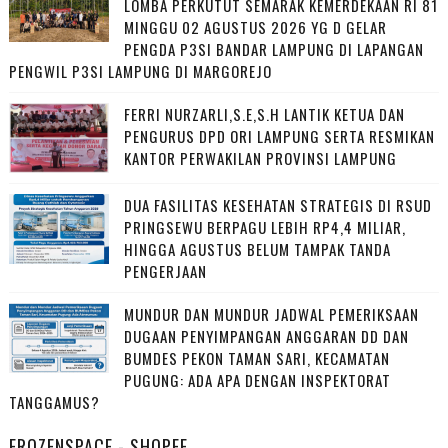
LOMBA PERKUTUT SEMARAK KEMERDEKAAN RI 81
MINGGU 02 AGUSTUS 2026 YG D GELAR
PENGDA P3SI BANDAR LAMPUNG DI LAPANGAN
PENGWIL P3SI LAMPUNG DI MARGOREJO
FERRI NURZARLI,S.E,S.H LANTIK KETUA DAN
PENGURUS DPD ORI LAMPUNG SERTA RESMIKAN
KANTOR PERWAKILAN PROVINSI LAMPUNG
DUA FASILITAS KESEHATAN STRATEGIS DI RSUD
PRINGSEWU BERPAGU LEBIH RP4,4 MILIAR,
HINGGA AGUSTUS BELUM TAMPAK TANDA
PENGERJAAN
MUNDUR DAN MUNDUR JADWAL PEMERIKSAAN
DUGAAN PENYIMPANGAN ANGGARAN DD DAN
BUMDES PEKON TAMAN SARI, KECAMATAN
PUGUNG: ADA APA DENGAN INSPEKTORAT
TANGGAMUS?
FROZENSPACE - SHOPEE