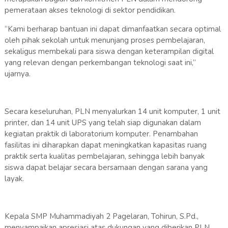
pemerataan akses teknologi di sektor pendidikan.
“Kami berharap bantuan ini dapat dimanfaatkan secara optimal
oleh pihak sekolah untuk menunjang proses pembelajaran,
sekaligus membekali para siswa dengan keterampilan digital
yang relevan dengan perkembangan teknologi saat ini,”
ujarnya.
Secara keseluruhan, PLN menyalurkan 14 unit komputer, 1 unit
printer, dan 14 unit UPS yang telah siap digunakan dalam
kegiatan praktik di laboratorium komputer. Penambahan
fasilitas ini diharapkan dapat meningkatkan kapasitas ruang
praktik serta kualitas pembelajaran, sehingga lebih banyak
siswa dapat belajar secara bersamaan dengan sarana yang
layak.
Kepala SMP Muhammadiyah 2 Pagelaran, Tohirun, S.Pd.,
menyampaikan apresiasi atas dukungan yang diberikan PLN.