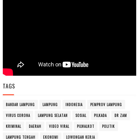
TAGS
BANDAR LAMPUNG
LAMPUNG
INDONESIA
PEMPROV LAMPUNG
VIRUS CORONA
LAMPUNG SELATAN
SOSIAL
PILKADA
DR ZAM
KRIMINAL
DAERAH
VIDEO VIRAL
PILWALKOT
POLITIK
LAMPUNG TENGAH
EKONOMI
LOWONGAN KERJA