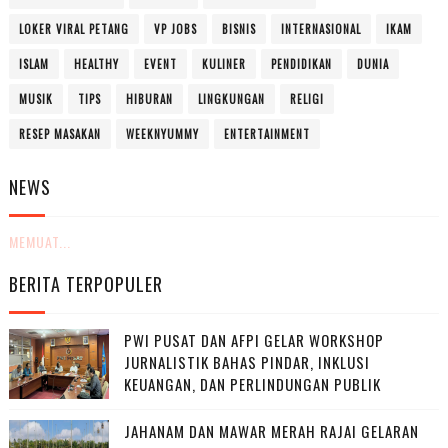
LOKER VIRAL PETANG
VP JOBS
BISNIS
INTERNASIONAL
IKAM
ISLAM
HEALTHY
EVENT
KULINER
PENDIDIKAN
DUNIA
MUSIK
TIPS
HIBURAN
LINGKUNGAN
RELIGI
RESEP MASAKAN
WEEKNYUMMY
ENTERTAINMENT
NEWS
MEMUAT...
BERITA TERPOPULER
PWI PUSAT DAN AFPI GELAR WORKSHOP
JURNALISTIK BAHAS PINDAR, INKLUSI
KEUANGAN, DAN PERLINDUNGAN PUBLIK
JAHANAM DAN MAWAR MERAH RAJAI GELARAN