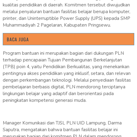
kualitas pendidikan di daerah. Komitmen tersebut diwujudkan
melalui penyaluran bantuan fasilitas belajar berupa komputer,
printer, dan Uninterruptible Power Supply (UPS) kepada SMP
Muhammadiyah 2 Pagelaran, Kabupaten Pringsewu.
BACA JUGA
Program bantuan ini merupakan bagian dari dukungan PLN
terhadap pencapaian Tujuan Pembangunan Berkelanjutan
(TPB) poin 4, yaitu Pendidikan Berkualitas, yang menekankan
pentingnya akses pendidikan yang inklusif, setara, dan relevan
dengan perkembangan teknologi. Melalui penyediaan fasilitas
pembelajaran berbasis digital, PLN mendorong terciptanya
lingkungan belajar yang adaptif dan berorientasi pada
peningkatan kompetensi generasi muda.
Manager Komunikasi dan TJSL PLN UID Lampung, Darma
Saputra, mengatakan bahwa bantuan fasilitas belajar ini
merupakan bagian dari komitmen PLN dalam mendorong