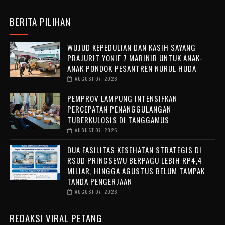
BERITA PILIHAN
WUJUD KEPEDULIAN DAN KASIH SAYANG
PRAJURIT YONIF 7 MARINIR UNTUK ANAK-
ANAK PONDOK PESANTREN NURUL HUDA ‎
AUGUST 07, 2026
PEMPROV LAMPUNG INTENSIFKAN
PERCEPATAN PENANGGULANGAN
TUBERKULOSIS DI TANGGAMUS
AUGUST 07, 2026
DUA FASILITAS KESEHATAN STRATEGIS DI
RSUD PRINGSEWU BERPAGU LEBIH RP4,4
MILIAR, HINGGA AGUSTUS BELUM TAMPAK
TANDA PENGERJAAN
AUGUST 07, 2026
REDAKSI VIRAL PETANG