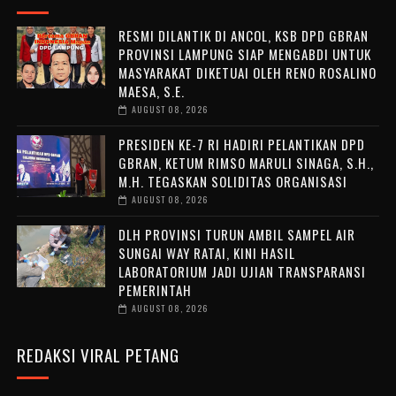
RESMI DILANTIK DI ANCOL, KSB DPD GBRAN
PROVINSI LAMPUNG SIAP MENGABDI UNTUK
MASYARAKAT DIKETUAI OLEH RENO ROSALINO
MAESA, S.E.
AUGUST 08, 2026
PRESIDEN KE-7 RI HADIRI PELANTIKAN DPD
GBRAN, KETUM RIMSO MARULI SINAGA, S.H.,
M.H. TEGASKAN SOLIDITAS ORGANISASI
AUGUST 08, 2026
DLH PROVINSI TURUN AMBIL SAMPEL AIR
SUNGAI WAY RATAI, KINI HASIL
LABORATORIUM JADI UJIAN TRANSPARANSI
PEMERINTAH
AUGUST 08, 2026
REDAKSI VIRAL PETANG