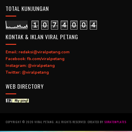
TOTAL KUNJUNGAN
1
0
7
4
0
0
4
KONTAK & IKLAN VIRAL PETANG
Email: redaksi@viralpetang.com
Facebook: fb.com/viralpetang
Instagram: @viralpetang
Twitter: @viralpetang
WEB DIRECTORY
COPYRIGHT © 2020 VIRAL PETANG. ALL RIGHTS RESERVED. CREATED BY
SORATEMPLATES