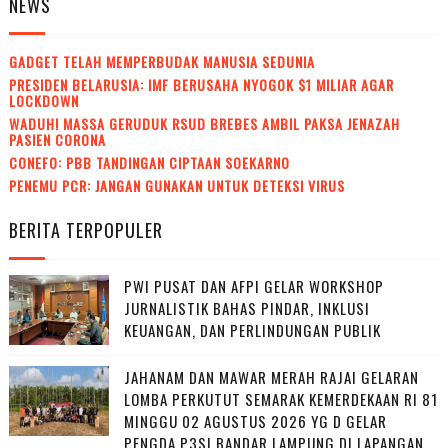
NEWS
GADGET TELAH MEMPERBUDAK MANUSIA SEDUNIA
PRESIDEN BELARUSIA: IMF BERUSAHA NYOGOK $1 MILIAR AGAR
LOCKDOWN
WADUH! MASSA GERUDUK RSUD BREBES AMBIL PAKSA JENAZAH
PASIEN CORONA
CONEFO: PBB TANDINGAN CIPTAAN SOEKARNO
PENEMU PCR: JANGAN GUNAKAN UNTUK DETEKSI VIRUS
BERITA TERPOPULER
PWI PUSAT DAN AFPI GELAR WORKSHOP
JURNALISTIK BAHAS PINDAR, INKLUSI
KEUANGAN, DAN PERLINDUNGAN PUBLIK
JAHANAM DAN MAWAR MERAH RAJAI GELARAN
LOMBA PERKUTUT SEMARAK KEMERDEKAAN RI 81
MINGGU 02 AGUSTUS 2026 YG D GELAR
PENGDA P3SI BANDAR LAMPUNG DI LAPANGAN