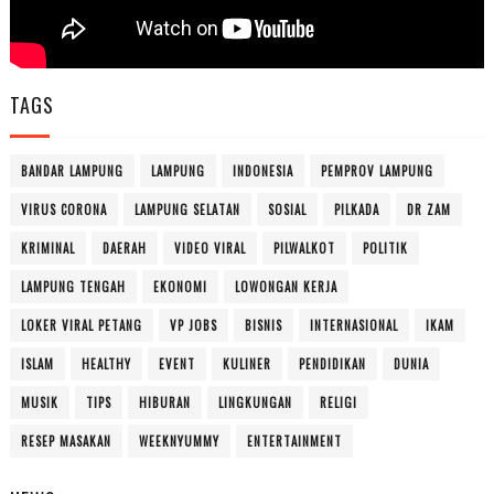
TAGS
BANDAR LAMPUNG
LAMPUNG
INDONESIA
PEMPROV LAMPUNG
VIRUS CORONA
LAMPUNG SELATAN
SOSIAL
PILKADA
DR ZAM
KRIMINAL
DAERAH
VIDEO VIRAL
PILWALKOT
POLITIK
LAMPUNG TENGAH
EKONOMI
LOWONGAN KERJA
LOKER VIRAL PETANG
VP JOBS
BISNIS
INTERNASIONAL
IKAM
ISLAM
HEALTHY
EVENT
KULINER
PENDIDIKAN
DUNIA
MUSIK
TIPS
HIBURAN
LINGKUNGAN
RELIGI
RESEP MASAKAN
WEEKNYUMMY
ENTERTAINMENT