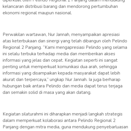
diperkuat oleh Pelindo Regional 2 Panjang dalam mendukung
kelancaran distribusi barang dan mendorong pertumbuhan
ekonomi regional maupun nasional.
Perwakilan wartawan, Nur Jannah, menyampaikan apresiasi
atas keterbukaan dan sinergi yang telah dibangun oleh Pelindo
Regional 2 Panjang. “Kami mengapresiasi Pelindo yang selama
ini selalu terbuka terhadap media dan memberikan akses
informasi yang jelas dan cepat. Kegiatan seperti ini sangat
penting untuk memperkuat komunikasi dua arah, sehingga
informasi yang disampaikan kepada masyarakat dapat lebih
akurat dan terpercaya,” ungkap Nur Jannah. Ia juga berharap
hubungan baik antara Pelindo dan media dapat terus terjaga
dan semakin solid di masa yang akan datang.
Kegiatan silaturahmi ini diharapkan menjadi langkah strategis
dalam memperkuat kolaborasi antara Pelindo Regional 2
Panjang dengan mitra media, guna mendukung penyebarluasan