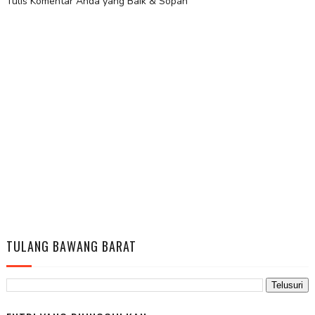
Tulis Komentar Anda yang Baik & Sopan
TULANG BAWANG BARAT