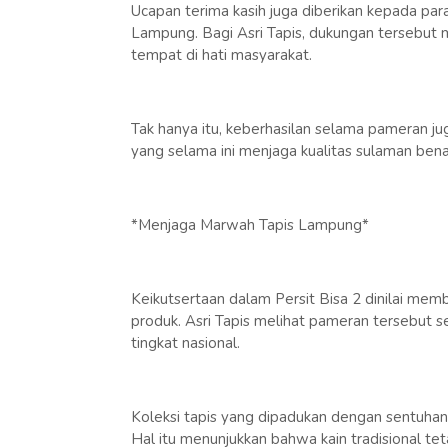
Ucapan terima kasih juga diberikan kepada pa
Lampung. Bagi Asri Tapis, dukungan tersebut m
tempat di hati masyarakat.
Tak hanya itu, keberhasilan selama pameran jug
yang selama ini menjaga kualitas sulaman ben
*Menjaga Marwah Tapis Lampung*
Keikutsertaan dalam Persit Bisa 2 dinilai me
produk. Asri Tapis melihat pameran tersebut 
tingkat nasional.
Koleksi tapis yang dipadukan dengan sentuhan
Hal itu menunjukkan bahwa kain tradisional 