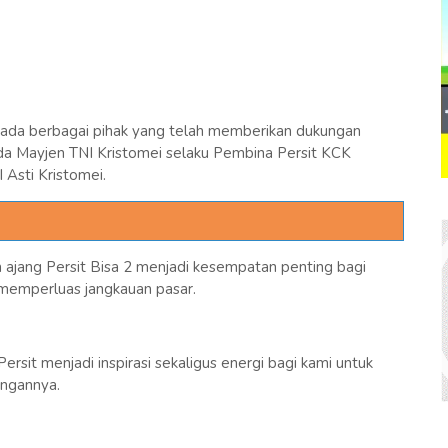
pada berbagai pihak yang telah memberikan dukungan
da Mayjen TNI Kristomei selaku Pembina Persit KCK
Asti Kristomei.
m ajang Persit Bisa 2 menjadi kesempatan penting bagi
emperluas jangkauan pasar.
sit menjadi inspirasi sekaligus energi bagi kami untuk
angannya.