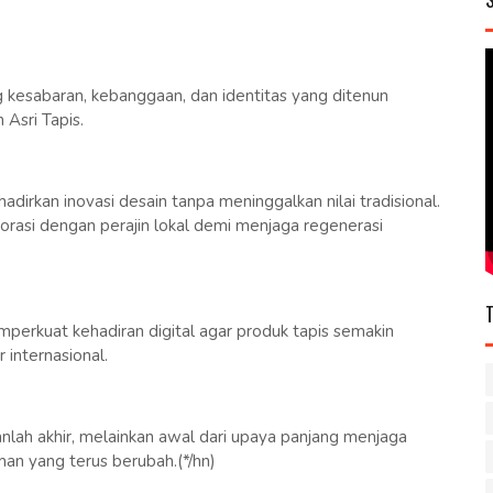
ng kesabaran, kebanggaan, dan identitas yang ditenun
Asri Tapis.
irkan inovasi desain tanpa meninggalkan nilai tradisional.
borasi dengan perajin lokal demi menjaga regenerasi
perkuat kehadiran digital agar produk tapis semakin
 internasional.
kanlah akhir, melainkan awal dari upaya panjang menjaga
an yang terus berubah.(*/hn)