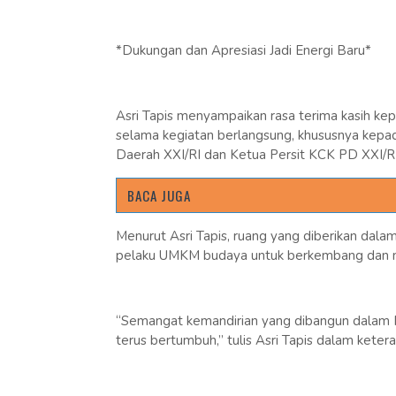
*Dukungan dan Apresiasi Jadi Energi Baru*
Asri Tapis menyampaikan rasa terima kasih ke
selama kegiatan berlangsung, khususnya kepa
Daerah XXI/RI dan Ketua Persit KCK PD XXI/RI 
BACA JUGA
Menurut Asri Tapis, ruang yang diberikan dala
pelaku UMKM budaya untuk berkembang dan m
“Semangat kemandirian yang dibangun dalam Per
terus bertumbuh,” tulis Asri Tapis dalam keter