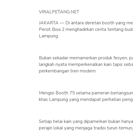
VIRALPETANG.NET
JAKARTA — Di antara deretan booth yang memada
Persit Bisa 2 menghadirkan cerita tentang bu
Lampung.
Bukan sekadar memamerkan produk fesyen, part
langkah nyata memperkenalkan kain tapis seba
perkembangan tren modern.
Mengisi Booth 75 selama pameran berlangsun
khas Lampung yang mendapat perhatian peng
Setiap helai kain yang dipamerkan bukan hanya 
perajin lokal yang menjaga tradisi turun-temuru