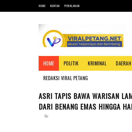
HOME
KONTAK
PERIKLANAN
HOME
POLITIK
KRIMINAL
DAERAH
REDAKSI VIRAL PETANG
ASRI TAPIS BAWA WARISAN LAM
DARI BENANG EMAS HINGGA H