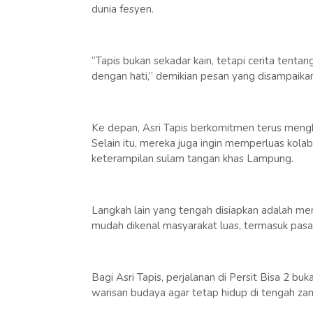
dunia fesyen.
“Tapis bukan sekadar kain, tetapi cerita tenta
dengan hati,” demikian pesan yang disampaikan 
Ke depan, Asri Tapis berkomitmen terus menghad
Selain itu, mereka juga ingin memperluas kola
keterampilan sulam tangan khas Lampung.
Langkah lain yang tengah disiapkan adalah mem
mudah dikenal masyarakat luas, termasuk pasar
Bagi Asri Tapis, perjalanan di Persit Bisa 2 bu
warisan budaya agar tetap hidup di tengah zam