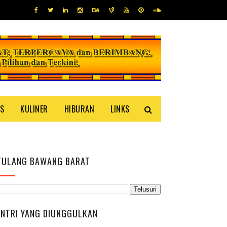
IS
KULINER
HIBURAN
LINKS
TULANG BAWANG BARAT
ENTRI YANG DIUNGGULKAN