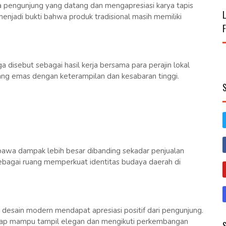
ra pengunjung yang datang dan mengapresiasi karya tapis
enjadi bukti bahwa produk tradisional masih memiliki
a disebut sebagai hasil kerja bersama para perajin lokal
ang emas dengan keterampilan dan kesabaran tinggi.
mbawa dampak lebih besar dibanding sekadar penjualan
sebagai ruang memperkuat identitas budaya daerah di
 desain modern mendapat apresiasi positif dari pengunjung.
tetap mampu tampil elegan dan mengikuti perkembangan