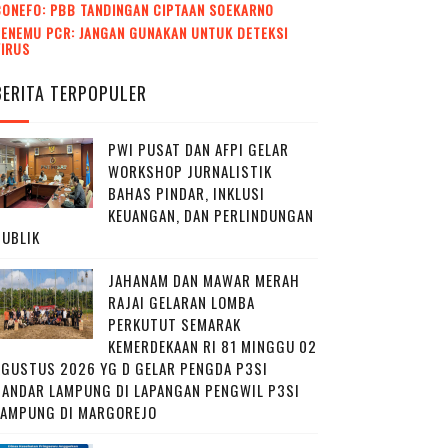
CONEFO: PBB TANDINGAN CIPTAAN SOEKARNO
ENEMU PCR: JANGAN GUNAKAN UNTUK DETEKSI
VIRUS
BERITA TERPOPULER
PWI PUSAT DAN AFPI GELAR
WORKSHOP JURNALISTIK
BAHAS PINDAR, INKLUSI
KEUANGAN, DAN PERLINDUNGAN
PUBLIK
JAHANAM DAN MAWAR MERAH
RAJAI GELARAN LOMBA
PERKUTUT SEMARAK
KEMERDEKAAN RI 81 MINGGU 02
AGUSTUS 2026 YG D GELAR PENGDA P3SI
BANDAR LAMPUNG DI LAPANGAN PENGWIL P3SI
LAMPUNG DI MARGOREJO