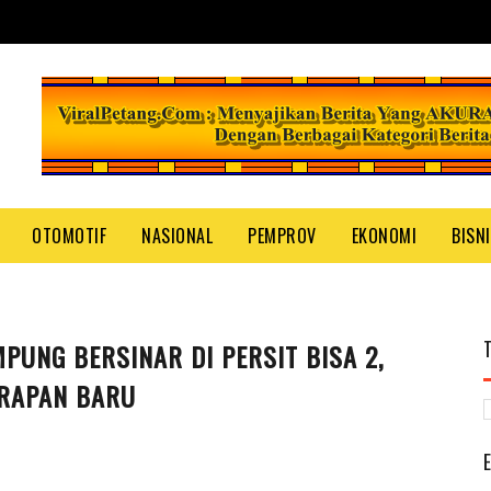
OTOMOTIF
NASIONAL
PEMPROV
EKONOMI
BISN
PUNG BERSINAR DI PERSIT BISA 2,
ARAPAN BARU