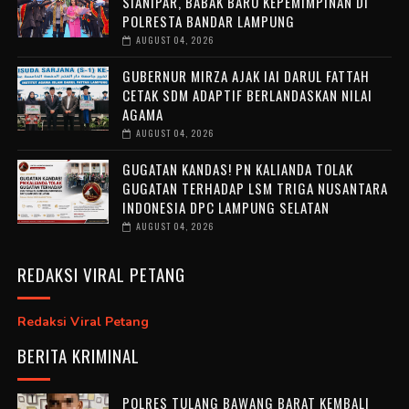
SIANIPAR, BABAK BARU KEPEMIMPINAN DI
POLRESTA BANDAR LAMPUNG
AUGUST 04, 2026
GUBERNUR MIRZA AJAK IAI DARUL FATTAH
CETAK SDM ADAPTIF BERLANDASKAN NILAI
AGAMA
AUGUST 04, 2026
GUGATAN KANDAS! PN KALIANDA TOLAK
GUGATAN TERHADAP LSM TRIGA NUSANTARA
INDONESIA DPC LAMPUNG SELATAN
AUGUST 04, 2026
REDAKSI VIRAL PETANG
Redaksi Viral Petang
BERITA KRIMINAL
POLRES TULANG BAWANG BARAT KEMBALI