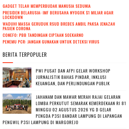
GADGET TELAH MEMPERBUDAK MANUSIA SEDUNIA
PRESIDEN BELARUSIA: IMF BERUSAHA NYOGOK $1 MILIAR AGAR
LOCKDOWN
WADUH! MASSA GERUDUK RSUD BREBES AMBIL PAKSA JENAZAH
PASIEN CORONA
CONEFO: PBB TANDINGAN CIPTAAN SOEKARNO
PENEMU PCR: JANGAN GUNAKAN UNTUK DETEKSI VIRUS
BERITA TERPOPULER
PWI PUSAT DAN AFPI GELAR WORKSHOP
JURNALISTIK BAHAS PINDAR, INKLUSI
KEUANGAN, DAN PERLINDUNGAN PUBLIK
JAHANAM DAN MAWAR MERAH RAJAI GELARAN
LOMBA PERKUTUT SEMARAK KEMERDEKAAN RI 81
MINGGU 02 AGUSTUS 2026 YG D GELAR
PENGDA P3SI BANDAR LAMPUNG DI LAPANGAN
PENGWIL P3SI LAMPUNG DI MARGOREJO