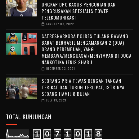
UNGKAP DPO KASUS PENCURIAN DAN
PENGRUSAKAN SPESIALIS TOWER
TELEKOMUNIKASI
JANUARY 03, 2022
SATRESNARKOBA POLRES TULANG BAWANG
BARAT BERHASIL MENGAMANKAN 2 (DUA)
ORANG PEREMPUAN, YANG
MEMBAWA/MENGUASAI/MENYIMPAN DI DUGA
NARKOTIKA JENIS SHABU
DECEMBER 03, 2021
SEORANG PRIA TEWAS DENGAN TANGAN
TERIKAT DAN TUBUH TERLIPAT, ISTRINYA
SEDANG HAMIL 8 BULAN
JULY 13, 2021
TOTAL KUNJUNGAN
1
0
7
1
0
1
8