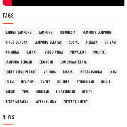
TAGS
BANDAR LAMPUNG
LAMPUNG
INDONESIA
PEMPROV LAMPUNG
VIRUS CORONA
LAMPUNG SELATAN
SOSIAL
PILKADA
DR ZAM
KRIMINAL
DAERAH
VIDEO VIRAL
PILWALKOT
POLITIK
LAMPUNG TENGAH
EKONOMI
LOWONGAN KERJA
LOKER VIRAL PETANG
VP JOBS
BISNIS
INTERNASIONAL
IKAM
ISLAM
HEALTHY
EVENT
KULINER
PENDIDIKAN
DUNIA
MUSIK
TIPS
HIBURAN
LINGKUNGAN
RELIGI
RESEP MASAKAN
WEEKNYUMMY
ENTERTAINMENT
NEWS