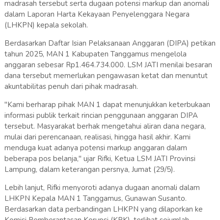
madrasah tersebut serta dugaan potensi markup dan anomali
dalam Laporan Harta Kekayaan Penyelenggara Negara
(LHKPN) kepala sekolah.
Berdasarkan Daftar Isian Pelaksanaan Anggaran (DIPA) petikan
tahun 2025, MAN 1 Kabupaten Tanggamus mengelola
anggaran sebesar Rp1.464.734.000. LSM JATI menilai besaran
dana tersebut memerlukan pengawasan ketat dan menuntut
akuntabilitas penuh dari pihak madrasah.
"Kami berharap pihak MAN 1 dapat menunjukkan keterbukaan
informasi publik terkait rincian penggunaan anggaran DIPA
tersebut. Masyarakat berhak mengetahui aliran dana negara,
mulai dari perencanaan, realisasi, hingga hasil akhir. Kami
menduga kuat adanya potensi markup anggaran dalam
beberapa pos belanja," ujar Rifki, Ketua LSM JATI Provinsi
Lampung, dalam keterangan persnya, Jumat (29/5).
Lebih lanjut, Rifki menyoroti adanya dugaan anomali dalam
LHKPN Kepala MAN 1 Tanggamus, Gunawan Susanto.
Berdasarkan data perbandingan LHKPN yang dilaporkan ke