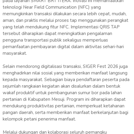
pada layanan SMART BRT ITERA. Inovasi ini memanfaatkan
teknologi Near Field Communication (NFC) yang
memungkinkan transaksi dilakukan secara lebih cepat, mudah,
aman, dan praktis melalui proses tap menggunakan perangkat
yang telah mendukung fitur NFC. Implementasi QRIS TAP
tersebut diharapkan dapat meningkatkan pengalaman
pengguna transportasi publik sekaligus memperluas
pemanfaatan pembayaran digital dalam aktivitas sehari-hari
masyarakat.
Selain mendorong digitalisasi transaksi, SIGER Fest 2026 juga
menghadirkan nilai sosial yang memberikan manfaat langsung
kepada masyarakat. Sebagian biaya pendaftaran peserta pada
sejumlah rangkaian kegiatan akan disalurkan dalam bentuk
wakaf produktif untuk pembangunan sumur bor pada lahan
pertanian di Kabupaten Mesuji. Program ini diharapkan dapat
mendukung produktivitas pertanian, memperkuat ketahanan
pangan daerah, serta memberikan manfaat berkelanjutan bagi
kelompok petani penerima manfaat.
Melalui dukungan dan kolaborasi seluruh pemangku