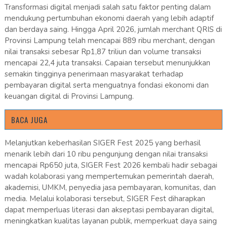
Transformasi digital menjadi salah satu faktor penting dalam
mendukung pertumbuhan ekonomi daerah yang lebih adaptif
dan berdaya saing. Hingga April 2026, jumlah merchant QRIS di
Provinsi Lampung telah mencapai 889 ribu merchant, dengan
nilai transaksi sebesar Rp1,87 triliun dan volume transaksi
mencapai 22,4 juta transaksi. Capaian tersebut menunjukkan
semakin tingginya penerimaan masyarakat terhadap
pembayaran digital serta menguatnya fondasi ekonomi dan
keuangan digital di Provinsi Lampung.
BACA JUGA
Melanjutkan keberhasilan SIGER Fest 2025 yang berhasil
menarik lebih dari 10 ribu pengunjung dengan nilai transaksi
mencapai Rp650 juta, SIGER Fest 2026 kembali hadir sebagai
wadah kolaborasi yang mempertemukan pemerintah daerah,
akademisi, UMKM, penyedia jasa pembayaran, komunitas, dan
media. Melalui kolaborasi tersebut, SIGER Fest diharapkan
dapat memperluas literasi dan akseptasi pembayaran digital,
meningkatkan kualitas layanan publik, memperkuat daya saing