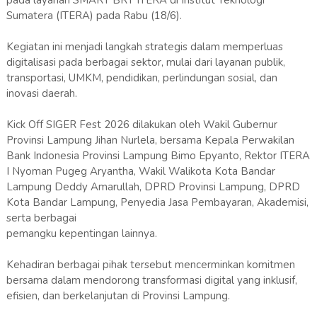
pada layanan SMART BRT ITERA di Institut Teknologi
Sumatera (ITERA) pada Rabu (18/6).
Kegiatan ini menjadi langkah strategis dalam memperluas
digitalisasi pada berbagai sektor, mulai dari layanan publik,
transportasi, UMKM, pendidikan, perlindungan sosial, dan
inovasi daerah.
Kick Off SIGER Fest 2026 dilakukan oleh Wakil Gubernur
Provinsi Lampung Jihan Nurlela, bersama Kepala Perwakilan
Bank Indonesia Provinsi Lampung Bimo Epyanto, Rektor ITERA
I Nyoman Pugeg Aryantha, Wakil Walikota Kota Bandar
Lampung Deddy Amarullah, DPRD Provinsi Lampung, DPRD
Kota Bandar Lampung, Penyedia Jasa Pembayaran, Akademisi,
serta berbagai
pemangku kepentingan lainnya.
Kehadiran berbagai pihak tersebut mencerminkan komitmen
bersama dalam mendorong transformasi digital yang inklusif,
efisien, dan berkelanjutan di Provinsi Lampung.