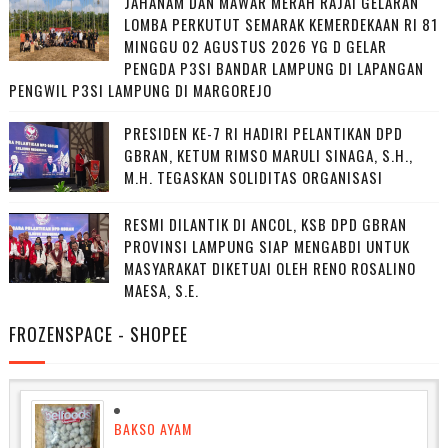
JAHANAM DAN MAWAR MERAH RAJAI GELARAN
LOMBA PERKUTUT SEMARAK KEMERDEKAAN RI 81
MINGGU 02 AGUSTUS 2026 YG D GELAR
PENGDA P3SI BANDAR LAMPUNG DI LAPANGAN
PENGWIL P3SI LAMPUNG DI MARGOREJO
PRESIDEN KE-7 RI HADIRI PELANTIKAN DPD
GBRAN, KETUM RIMSO MARULI SINAGA, S.H.,
M.H. TEGASKAN SOLIDITAS ORGANISASI
RESMI DILANTIK DI ANCOL, KSB DPD GBRAN
PROVINSI LAMPUNG SIAP MENGABDI UNTUK
MASYARAKAT DIKETUAI OLEH RENO ROSALINO
MAESA, S.E.
FROZENSPACE - SHOPEE
BAKSO AYAM