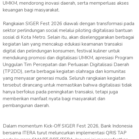
UMKM, mendorong inovasi daerah, serta memperluas akses
keuangan bagi masyarakat.
Rangkaian SIGER Fest 2026 diawali dengan transformasi pada
sektor perlindungan social melalui piloting digitalisasi bantuan
sosial di Kota Metro. Selain itu, akan diselenggarakan berbagai
kegiatan lain yang mencakup edukasi keamanan transaksi
digital dan pelindungan konsumen, festival kuliner untuk
mendukung promosi dan digitalisasi UMKM, apresiasi Program
Unggulan Tim Percepatan dan Perluasan Digitalisasi Daerah
(TP2DD), serta berbagai kegiatan olahraga dan komunitas
yang menyasar generasi muda. Seluruh rangkaian kegiatan
tersebut dirancang untuk memastikan bahwa digitalisasi tidak
hanya berfokus pada peningkatan transaksi, tetapi juga
memberikan manfaat nyata bagi masyarakat dan
pembangunan daerah.
Dalam momentum Kick-Off SIGER Fest 2026, Bank Indonesia
bersama ITERA turut meluncurkan implementasi QRIS TAP