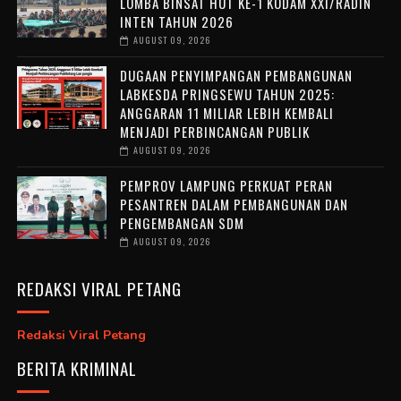
LOMBA BINSAT HUT KE-1 KODAM XXI/RADIN
INTEN TAHUN 2026
AUGUST 09, 2026
DUGAAN PENYIMPANGAN PEMBANGUNAN
LABKESDA PRINGSEWU TAHUN 2025:
ANGGARAN 11 MILIAR LEBIH KEMBALI
MENJADI PERBINCANGAN PUBLIK
AUGUST 09, 2026
PEMPROV LAMPUNG PERKUAT PERAN
PESANTREN DALAM PEMBANGUNAN DAN
PENGEMBANGAN SDM
AUGUST 09, 2026
REDAKSI VIRAL PETANG
Redaksi Viral Petang
BERITA KRIMINAL