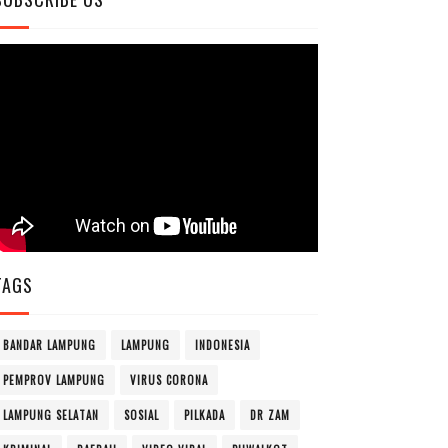
TAGS
BANDAR LAMPUNG
LAMPUNG
INDONESIA
PEMPROV LAMPUNG
VIRUS CORONA
LAMPUNG SELATAN
SOSIAL
PILKADA
DR ZAM