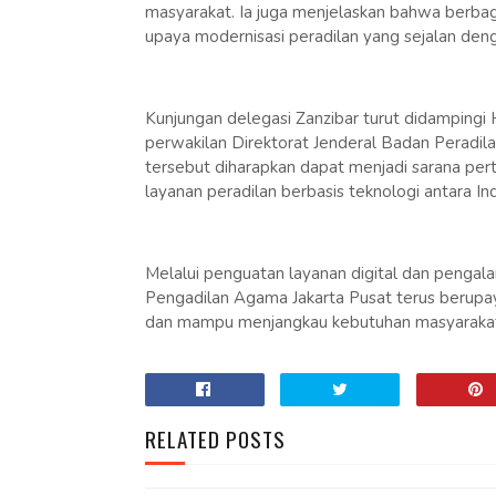
masyarakat. Ia juga menjelaskan bahwa berbag
upaya modernisasi peradilan yang sejalan den
Kunjungan delegasi Zanzibar turut didampingi H
perwakilan Direktorat Jenderal Badan Peradi
tersebut diharapkan dapat menjadi sarana per
layanan peradilan berbasis teknologi antara In
Melalui penguatan layanan digital dan pengal
Pengadilan Agama Jakarta Pusat terus berupay
dan mampu menjangkau kebutuhan masyarakat 
RELATED POSTS