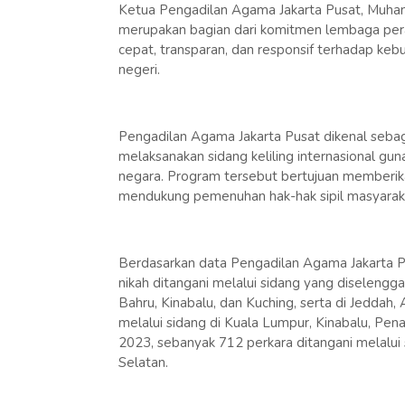
Ketua Pengadilan Agama Jakarta Pusat, Muham
merupakan bagian dari komitmen lembaga pera
cepat, transparan, dan responsif terhadap ke
negeri.
Pengadilan Agama Jakarta Pusat dikenal sebag
melaksanakan sidang keliling internasional gun
negara. Program tersebut bertujuan memberik
mendukung pemenuhan hak-hak sipil masyarak
Berdasarkan data Pengadilan Agama Jakarta Pu
nikah ditangani melalui sidang yang diselengga
Bahru, Kinabalu, dan Kuching, serta di Jeddah
melalui sidang di Kuala Lumpur, Kinabalu, Pen
2023, sebanyak 712 perkara ditangani melalui 
Selatan.