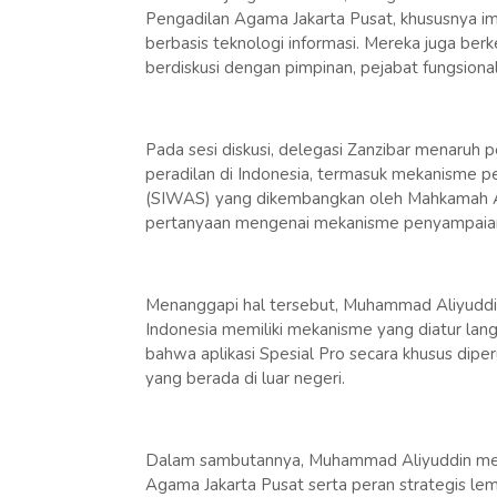
Pengadilan Agama Jakarta Pusat, khususnya im
berbasis teknologi informasi. Mereka juga ber
berdiskusi dengan pimpinan, pejabat fungsiona
Pada sesi diskusi, delegasi Zanzibar menaruh
peradilan di Indonesia, termasuk mekanisme 
(SIWAS) yang dikembangkan oleh Mahkamah Ag
pertanyaan mengenai mekanisme penyampaian 
Menanggapi hal tersebut, Muhammad Aliyuddi
Indonesia memiliki mekanisme yang diatur la
bahwa aplikasi Spesial Pro secara khusus dipe
yang berada di luar negeri.
Dalam sambutannya, Muhammad Aliyuddin mem
Agama Jakarta Pusat serta peran strategis l