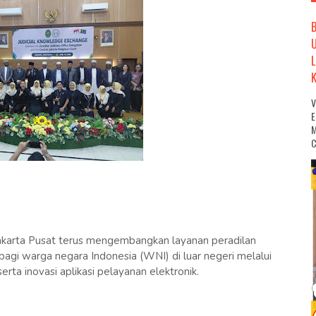
M
C
Jakarta Pusat terus mengembangkan layanan peradilan
agi warga negara Indonesia (WNI) di luar negeri melalui
erta inovasi aplikasi pelayanan elektronik.