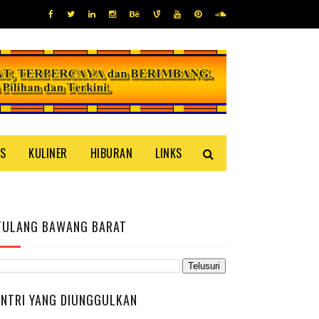
IS
KULINER
HIBURAN
LINKS
TULANG BAWANG BARAT
ENTRI YANG DIUNGGULKAN