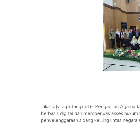
Jakarta(viralpetang.net)– Pengadilan Agama 
berbasis digital dan memperluas akses hukum b
penyelenggaraan sidang keliling lintas negara s