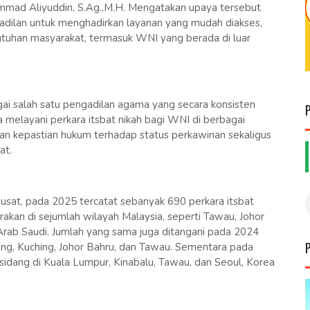
mad Aliyuddin, S.Ag.,M.H. Mengatakan upaya tersebut
dilan untuk menghadirkan layanan yang mudah diakses,
butuhan masyarakat, termasuk WNI yang berada di luar
ai salah satu pengadilan agama yang secara konsisten
a melayani perkara itsbat nikah bagi WNI di berbagai
an kepastian hukum terhadap status perkawinan sekaligus
at.
sat, pada 2025 tercatat sebanyak 690 perkara itsbat
rakan di sejumlah wilayah Malaysia, seperti Tawau, Johor
, Arab Saudi. Jumlah yang sama juga ditangani pada 2024
ang, Kuching, Johor Bahru, dan Tawau. Sementara pada
sidang di Kuala Lumpur, Kinabalu, Tawau, dan Seoul, Korea