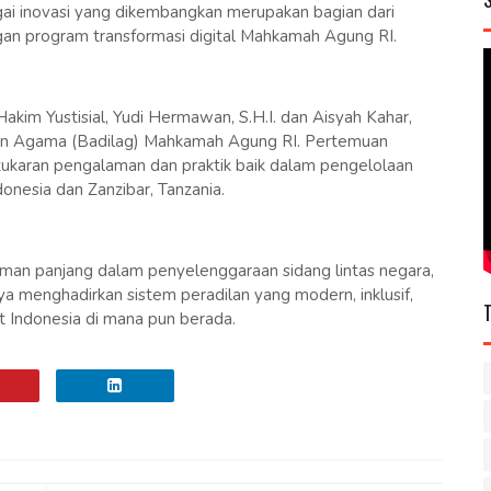
ai inovasi yang dikembangkan merupakan bagian dari
gan program transformasi digital Mahkamah Agung RI.
akim Yustisial, Yudi Hermawan, S.H.I. dan Aisyah Kahar,
lan Agama (Badilag) Mahkamah Agung RI. Pertemuan
tukaran pengalaman dan praktik baik dalam pengelolaan
donesia dan Zanzibar, Tanzania.
aman panjang dalam penyelenggaraan sidang lintas negara,
a menghadirkan sistem peradilan yang modern, inklusif,
Indonesia di mana pun berada.