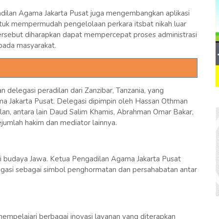
gadilan Agama Jakarta Pusat juga mengembangkan aplikasi
untuk mempermudah pengelolaan perkara itsbat nikah luar
i tersebut diharapkan dapat mempercepat proses administrasi
pada masyarakat.
n delegasi peradilan dari Zanzibar, Tanzania, yang
ma Jakarta Pusat. Delegasi dipimpin oleh Hassan Othman
dilan, antara lain Daud Salim Khamis, Abrahman Omar Bakar,
ejumlah hakim dan mediator lainnya.
i budaya Jawa. Ketua Pengadilan Agama Jakarta Pusat
asi sebagai simbol penghormatan dan persahabatan antar
empelajari berbagai inovasi layanan yang diterapkan