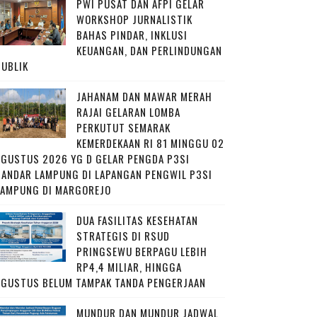
PWI PUSAT DAN AFPI GELAR
WORKSHOP JURNALISTIK
BAHAS PINDAR, INKLUSI
KEUANGAN, DAN PERLINDUNGAN
PUBLIK
JAHANAM DAN MAWAR MERAH
RAJAI GELARAN LOMBA
PERKUTUT SEMARAK
KEMERDEKAAN RI 81 MINGGU 02
AGUSTUS 2026 YG D GELAR PENGDA P3SI
BANDAR LAMPUNG DI LAPANGAN PENGWIL P3SI
LAMPUNG DI MARGOREJO
DUA FASILITAS KESEHATAN
STRATEGIS DI RSUD
PRINGSEWU BERPAGU LEBIH
RP4,4 MILIAR, HINGGA
AGUSTUS BELUM TAMPAK TANDA PENGERJAAN
MUNDUR DAN MUNDUR JADWAL