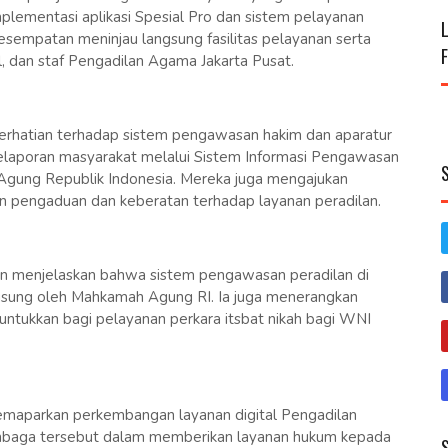
plementasi aplikasi Spesial Pro dan sistem pelayanan
kesempatan meninjau langsung fasilitas pelayanan serta
l, dan staf Pengadilan Agama Jakarta Pusat.
 perhatian terhadap sistem pengawasan hakim dan aparatur
pelaporan masyarakat melalui Sistem Informasi Pengawasan
ung Republik Indonesia. Mereka juga mengajukan
pengaduan dan keberatan terhadap layanan peradilan.
n menjelaskan bahwa sistem pengawasan peradilan di
ngsung oleh Mahkamah Agung RI. Ia juga menerangkan
runtukkan bagi pelayanan perkara itsbat nikah bagi WNI
aparkan perkembangan layanan digital Pengadilan
embaga tersebut dalam memberikan layanan hukum kepada