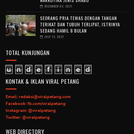
DECEMBER 03, 2021
SEORANG PRIA TEWAS DENGAN TANGAN
TERIKAT DAN TUBUH TERLIPAT, ISTRINYA
SEDANG HAMIL 8 BULAN
JULY 13, 2021
TOTAL KUNJUNGAN
u
n
d
e
f
i
n
e
d
KONTAK & IKLAN VIRAL PETANG
Email: redaksi@viralpetang.com
Facebook: fb.com/viralpetang
Instagram: @viralpetang
Twitter: @viralpetang
WEB DIRECTORY