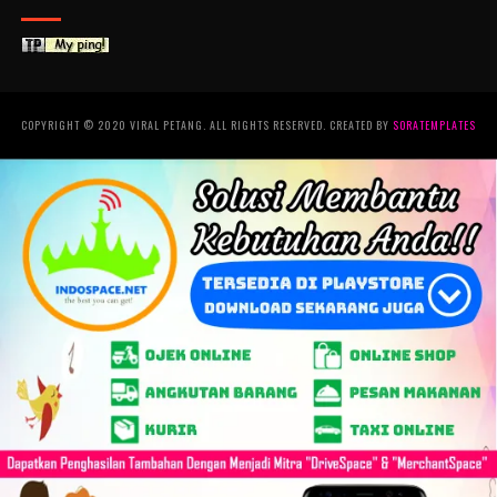
COPYRIGHT © 2020 VIRAL PETANG. ALL RIGHTS RESERVED. CREATED BY
SORATEMPLATES