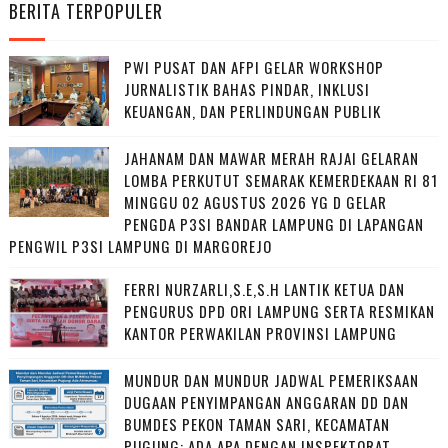
BERITA TERPOPULER
PWI PUSAT DAN AFPI GELAR WORKSHOP
JURNALISTIK BAHAS PINDAR, INKLUSI
KEUANGAN, DAN PERLINDUNGAN PUBLIK
JAHANAM DAN MAWAR MERAH RAJAI GELARAN
LOMBA PERKUTUT SEMARAK KEMERDEKAAN RI 81
MINGGU 02 AGUSTUS 2026 YG D GELAR
PENGDA P3SI BANDAR LAMPUNG DI LAPANGAN
PENGWIL P3SI LAMPUNG DI MARGOREJO
FERRI NURZARLI,S.E,S.H LANTIK KETUA DAN
PENGURUS DPD ORI LAMPUNG SERTA RESMIKAN
KANTOR PERWAKILAN PROVINSI LAMPUNG
MUNDUR DAN MUNDUR JADWAL PEMERIKSAAN
DUGAAN PENYIMPANGAN ANGGARAN DD DAN
BUMDES PEKON TAMAN SARI, KECAMATAN
PUGUNG: ADA APA DENGAN INSPEKTORAT