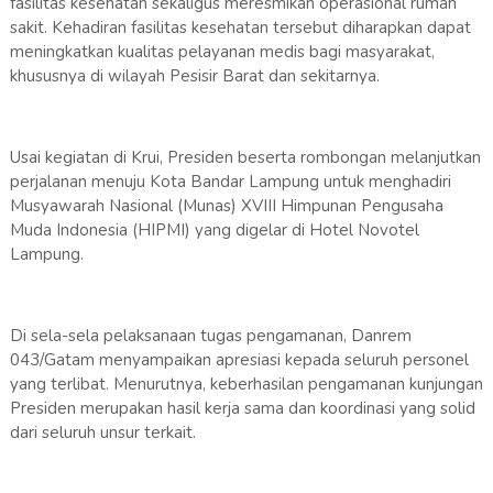
fasilitas kesehatan sekaligus meresmikan operasional rumah
sakit. Kehadiran fasilitas kesehatan tersebut diharapkan dapat
meningkatkan kualitas pelayanan medis bagi masyarakat,
khususnya di wilayah Pesisir Barat dan sekitarnya.
Usai kegiatan di Krui, Presiden beserta rombongan melanjutkan
perjalanan menuju Kota Bandar Lampung untuk menghadiri
Musyawarah Nasional (Munas) XVIII Himpunan Pengusaha
Muda Indonesia (HIPMI) yang digelar di Hotel Novotel
Lampung.
Di sela-sela pelaksanaan tugas pengamanan, Danrem
043/Gatam menyampaikan apresiasi kepada seluruh personel
yang terlibat. Menurutnya, keberhasilan pengamanan kunjungan
Presiden merupakan hasil kerja sama dan koordinasi yang solid
dari seluruh unsur terkait.