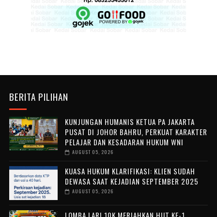
BERITA PILIHAN
KUNJUNGAN HUMANIS KETUA PA JAKARTA
PUSAT DI JOHOR BAHRU, PERKUAT KARAKTER
PELAJAR DAN KESADARAN HUKUM WNI
AUGUST 05, 2026
KUASA HUKUM KLARIFIKASI: KLIEN SUDAH
DEWASA SAAT KEJADIAN SEPTEMBER 2025
AUGUST 05, 2026
LOMBA LARI 10K MERIAHKAN HUT KE-1