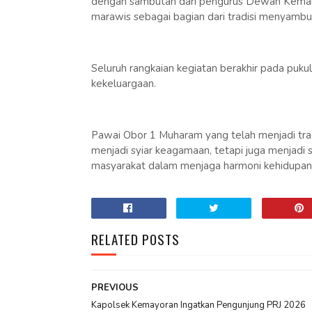
dengan sambutan dari pengurus Dewan Kemakm
marawis sebagai bagian dari tradisi menyambu
Seluruh rangkaian kegiatan berakhir pada puk
kekeluargaan.
Pawai Obor 1 Muharam yang telah menjadi trad
menjadi syiar keagamaan, tetapi juga menjadi
masyarakat dalam menjaga harmoni kehidupan
RELATED POSTS
PREVIOUS
Kapolsek Kemayoran Ingatkan Pengunjung PRJ 2026