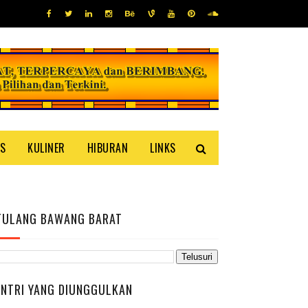
IS
KULINER
HIBURAN
LINKS
TULANG BAWANG BARAT
ENTRI YANG DIUNGGULKAN