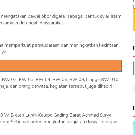
, mengatakan pawai obor digelar sebagai bentuk syiar Islam
rsamaan di tengah masyarakat.
ana memperkuat persaudaraan dan meningkatkan kecintaan
nya.
01, RW 02, RW 03, RW 04, RW 05, RW 09, hingga RW 010
aja, dan orang dewasa, kegiatan tersebut juga dihadiri
t.
9.30 WIB oleh Lurah Kelapa Gading Barat Achmad Surya
udhi. Sebelum pemberangkatan, kegiatan diawali dengan