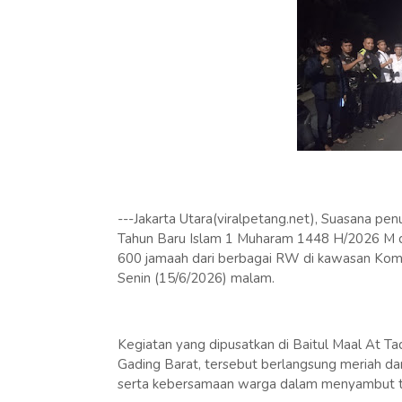
---Jakarta Utara(viralpetang.net), Suasana 
Tahun Baru Islam 1 Muharam 1448 H/2026 M di 
600 jamaah dari berbagai RW di kawasan Kom
Senin (15/6/2026) malam.
Kegiatan yang dipusatkan di Baitul Maal At T
Gading Barat, tersebut berlangsung meriah 
serta kebersamaan warga dalam menyambut tah