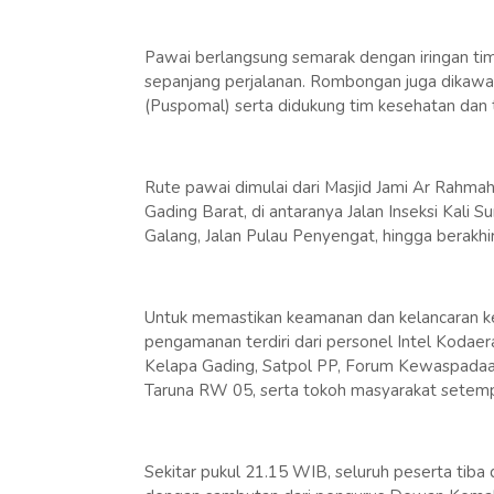
Pawai berlangsung semarak dengan iringan ti
sepanjang perjalanan. Rombongan juga dikawal 
(Puspomal) serta didukung tim kesehatan dan 
Rute pawai dimulai dari Masjid Jami Ar Rahmah
Gading Barat, di antaranya Jalan Inseksi Kali S
Galang, Jalan Pulau Penyengat, hingga berakhi
Untuk memastikan keamanan dan kelancaran ke
pengamanan terdiri dari personel Intel Kodaer
Kelapa Gading, Satpol PP, Forum Kewaspadaa
Taruna RW 05, serta tokoh masyarakat setemp
Sekitar pukul 21.15 WIB, seluruh peserta tiba