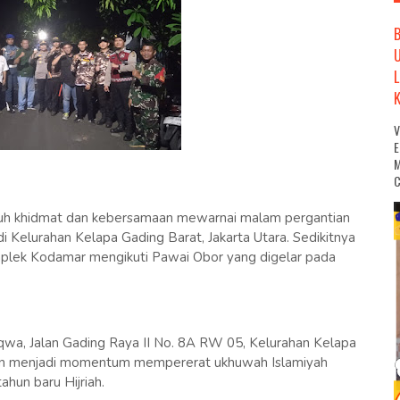
M
C
penuh khidmat dan kebersamaan mewarnai malam pergantian
Kelurahan Kelapa Gading Barat, Jakarta Utara. Sedikitnya
plek Kodamar mengikuti Pawai Obor yang digelar pada
aqwa, Jalan Gading Raya II No. 8A RW 05, Kelurahan Kelapa
dan menjadi momentum mempererat ukhuwah Islamiyah
un baru Hijriah.