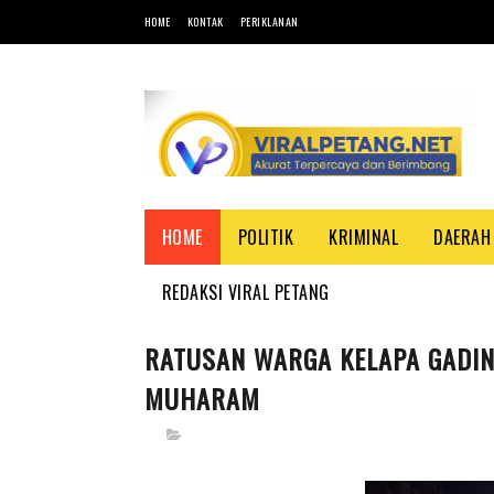
HOME
KONTAK
PERIKLANAN
HOME
POLITIK
KRIMINAL
DAERAH
REDAKSI VIRAL PETANG
RATUSAN WARGA KELAPA GADI
MUHARAM