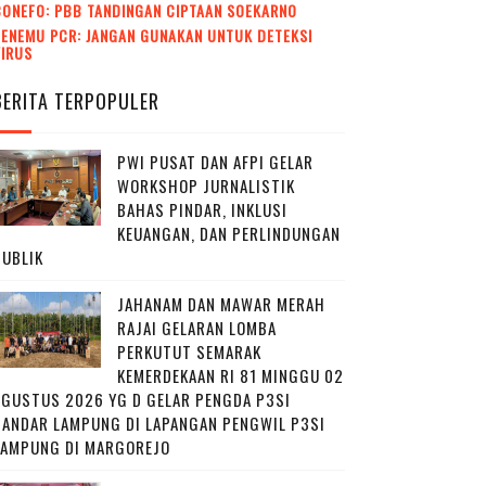
CONEFO: PBB TANDINGAN CIPTAAN SOEKARNO
ENEMU PCR: JANGAN GUNAKAN UNTUK DETEKSI
VIRUS
BERITA TERPOPULER
PWI PUSAT DAN AFPI GELAR
WORKSHOP JURNALISTIK
BAHAS PINDAR, INKLUSI
KEUANGAN, DAN PERLINDUNGAN
PUBLIK
JAHANAM DAN MAWAR MERAH
RAJAI GELARAN LOMBA
PERKUTUT SEMARAK
KEMERDEKAAN RI 81 MINGGU 02
AGUSTUS 2026 YG D GELAR PENGDA P3SI
BANDAR LAMPUNG DI LAPANGAN PENGWIL P3SI
LAMPUNG DI MARGOREJO