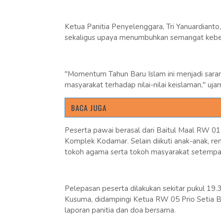
Ketua Panitia Penyelenggara, Tri Yanuardianto
sekaligus upaya menumbuhkan semangat kebe
"Momentum Tahun Baru Islam ini menjadi sar
masyarakat terhadap nilai-nilai keislaman," ujar
BACA JUGA
Peserta pawai berasal dari Baitul Maal RW 
Komplek Kodamar. Selain diikuti anak-anak, rem
tokoh agama serta tokoh masyarakat setempa
Pelepasan peserta dilakukan sekitar pukul 1
Kusuma, didampingi Ketua RW 05 Prio Setia B
laporan panitia dan doa bersama.