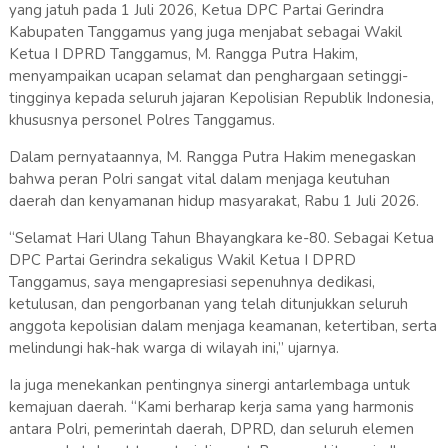
yang jatuh pada 1 Juli 2026, Ketua DPC Partai Gerindra
Kabupaten Tanggamus yang juga menjabat sebagai Wakil
Ketua I DPRD Tanggamus, M. Rangga Putra Hakim,
menyampaikan ucapan selamat dan penghargaan setinggi-
tingginya kepada seluruh jajaran Kepolisian Republik Indonesia,
khususnya personel Polres Tanggamus.
Dalam pernyataannya, M. Rangga Putra Hakim menegaskan
bahwa peran Polri sangat vital dalam menjaga keutuhan
daerah dan kenyamanan hidup masyarakat, Rabu 1 Juli 2026.
“Selamat Hari Ulang Tahun Bhayangkara ke-80. Sebagai Ketua
DPC Partai Gerindra sekaligus Wakil Ketua I DPRD
Tanggamus, saya mengapresiasi sepenuhnya dedikasi,
ketulusan, dan pengorbanan yang telah ditunjukkan seluruh
anggota kepolisian dalam menjaga keamanan, ketertiban, serta
melindungi hak-hak warga di wilayah ini,” ujarnya.
Ia juga menekankan pentingnya sinergi antarlembaga untuk
kemajuan daerah. “Kami berharap kerja sama yang harmonis
antara Polri, pemerintah daerah, DPRD, dan seluruh elemen