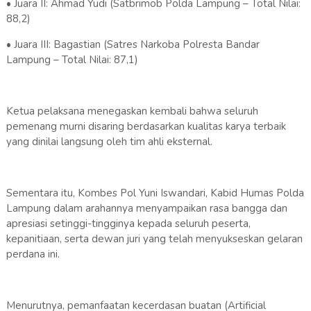
• Juara II: Ahmad Yudi (Satbrimob Polda Lampung – Total Nilai:
88,2)
• Juara III: Bagastian (Satres Narkoba Polresta Bandar
Lampung – Total Nilai: 87,1)
Ketua pelaksana menegaskan kembali bahwa seluruh
pemenang murni disaring berdasarkan kualitas karya terbaik
yang dinilai langsung oleh tim ahli eksternal.
Sementara itu, Kombes Pol Yuni Iswandari, Kabid Humas Polda
Lampung dalam arahannya menyampaikan rasa bangga dan
apresiasi setinggi-tingginya kepada seluruh peserta,
kepanitiaan, serta dewan juri yang telah menyukseskan gelaran
perdana ini.
Menurutnya, pemanfaatan kecerdasan buatan (Artificial