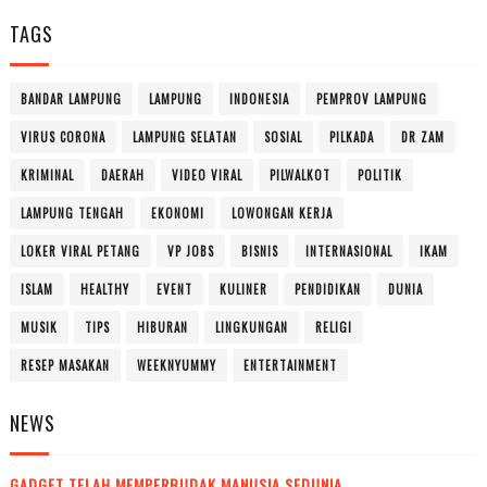
TAGS
BANDAR LAMPUNG
LAMPUNG
INDONESIA
PEMPROV LAMPUNG
VIRUS CORONA
LAMPUNG SELATAN
SOSIAL
PILKADA
DR ZAM
KRIMINAL
DAERAH
VIDEO VIRAL
PILWALKOT
POLITIK
LAMPUNG TENGAH
EKONOMI
LOWONGAN KERJA
LOKER VIRAL PETANG
VP JOBS
BISNIS
INTERNASIONAL
IKAM
ISLAM
HEALTHY
EVENT
KULINER
PENDIDIKAN
DUNIA
MUSIK
TIPS
HIBURAN
LINGKUNGAN
RELIGI
RESEP MASAKAN
WEEKNYUMMY
ENTERTAINMENT
NEWS
GADGET TELAH MEMPERBUDAK MANUSIA SEDUNIA