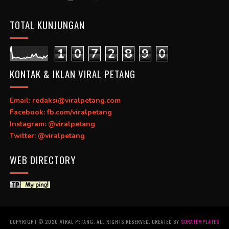
TOTAL KUNJUNGAN
1
0
7
2
8
9
0
KONTAK & IKLAN VIRAL PETANG
Email: redaksi@viralpetang.com
Facebook: fb.com/viralpetang
Instagram: @viralpetang
Twitter: @viralpetang
WEB DIRECTORY
COPYRIGHT © 2020 VIRAL PETANG. ALL RIGHTS RESERVED. CREATED BY
SORATEMPLATES