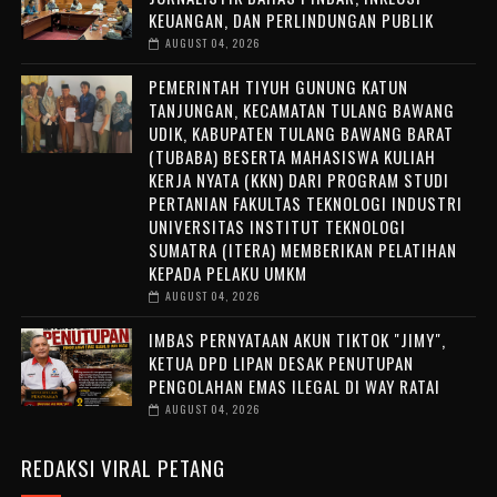
KEUANGAN, DAN PERLINDUNGAN PUBLIK
AUGUST 04, 2026
PEMERINTAH TIYUH GUNUNG KATUN
TANJUNGAN, KECAMATAN TULANG BAWANG
UDIK, KABUPATEN TULANG BAWANG BARAT
(TUBABA) BESERTA MAHASISWA KULIAH
KERJA NYATA (KKN) DARI PROGRAM STUDI
PERTANIAN FAKULTAS TEKNOLOGI INDUSTRI
UNIVERSITAS INSTITUT TEKNOLOGI
SUMATRA (ITERA) MEMBERIKAN PELATIHAN
KEPADA PELAKU UMKM
AUGUST 04, 2026
IMBAS PERNYATAAN AKUN TIKTOK "JIMY",
KETUA DPD LIPAN DESAK PENUTUPAN
PENGOLAHAN EMAS ILEGAL DI WAY RATAI
AUGUST 04, 2026
REDAKSI VIRAL PETANG