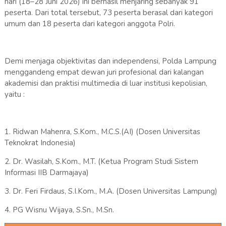
hari (18–28 Juni 2026) ini berhasil menjaring sebanyak 91
peserta. Dari total tersebut, 73 peserta berasal dari kategori
umum dan 18 peserta dari kategori anggota Polri.
Demi menjaga objektivitas dan independensi, Polda Lampung
menggandeng empat dewan juri profesional dari kalangan
akademisi dan praktisi multimedia di luar institusi kepolisian,
yaitu :
1. Ridwan Mahenra, S.Kom., M.C.S.(AI) (Dosen Universitas
Teknokrat Indonesia)
2. Dr. Wasilah, S.Kom., M.T. (Ketua Program Studi Sistem
Informasi IIB Darmajaya)
3. Dr. Feri Firdaus, S.I.Kom., M.A. (Dosen Universitas Lampung)
4. PG Wisnu Wijaya, S.Sn., M.Sn.