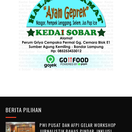
BERITA PILIHAN
PWI PUSAT DAN AFPI GELAR WORKSHOP
JURNALISTIK BAHAS PINDAR, INKLUSI