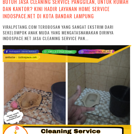
BUTUH JASA CLEANING SERVICE PANGGILAN, UNTUK RUMAH
DAN KANTOR? KINI HADIR LAYANAN HOME SERVICE
INDOSPACE.NET DI KOTA BANDAR LAMPUNG
VIRALPETANG.COM TEROBOSAN YANG SANGAT EKSTRIM DARI
SEKELOMPOK ANAK MUDA YANG MENGATASNAMAKAN DIRINYA
INDOSPACE.NET JASA CLEANING SERVICE PAN...