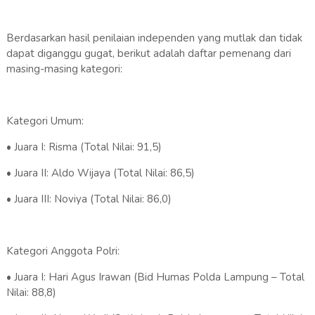
Berdasarkan hasil penilaian independen yang mutlak dan tidak
dapat diganggu gugat, berikut adalah daftar pemenang dari
masing-masing kategori:
Kategori Umum:
• Juara I: Risma (Total Nilai: 91,5)
• Juara II: Aldo Wijaya (Total Nilai: 86,5)
• Juara III: Noviya (Total Nilai: 86,0)
Kategori Anggota Polri:
• Juara I: Hari Agus Irawan (Bid Humas Polda Lampung – Total
Nilai: 88,8)