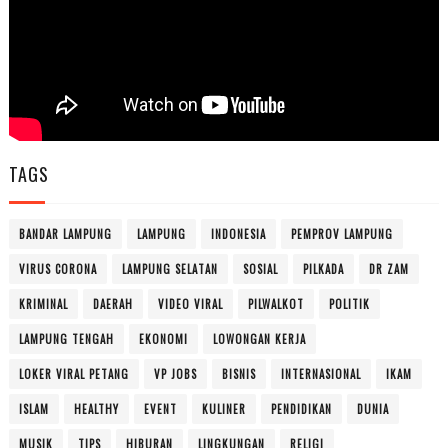
TAGS
BANDAR LAMPUNG
LAMPUNG
INDONESIA
PEMPROV LAMPUNG
VIRUS CORONA
LAMPUNG SELATAN
SOSIAL
PILKADA
DR ZAM
KRIMINAL
DAERAH
VIDEO VIRAL
PILWALKOT
POLITIK
LAMPUNG TENGAH
EKONOMI
LOWONGAN KERJA
LOKER VIRAL PETANG
VP JOBS
BISNIS
INTERNASIONAL
IKAM
ISLAM
HEALTHY
EVENT
KULINER
PENDIDIKAN
DUNIA
MUSIK
TIPS
HIBURAN
LINGKUNGAN
RELIGI