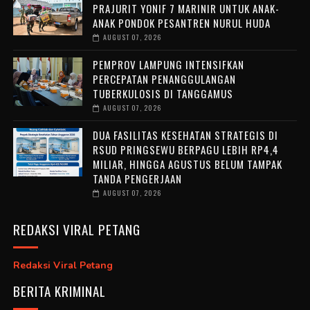
PRAJURIT YONIF 7 MARINIR UNTUK ANAK-
ANAK PONDOK PESANTREN NURUL HUDA ‎
AUGUST 07, 2026
PEMPROV LAMPUNG INTENSIFKAN
PERCEPATAN PENANGGULANGAN
TUBERKULOSIS DI TANGGAMUS
AUGUST 07, 2026
DUA FASILITAS KESEHATAN STRATEGIS DI
RSUD PRINGSEWU BERPAGU LEBIH RP4,4
MILIAR, HINGGA AGUSTUS BELUM TAMPAK
TANDA PENGERJAAN
AUGUST 07, 2026
REDAKSI VIRAL PETANG
Redaksi Viral Petang
BERITA KRIMINAL