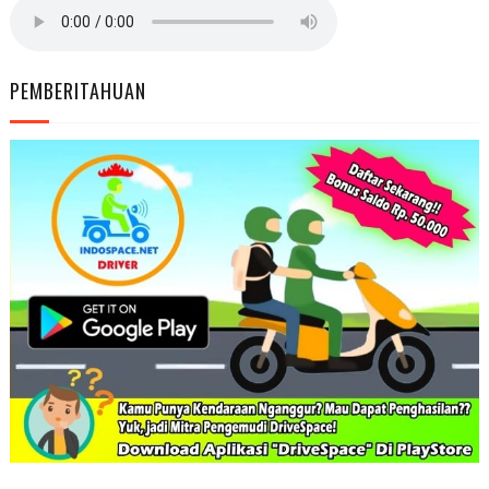
PEMBERITAHUAN