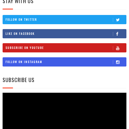
STAY WITH US
FOLLOW ON TWITTER
LIKE ON FACEBOOK
SUBSCRIBE ON YOUTUBE
FOLLOW ON INSTAGRAM
SUBSCRIBE US