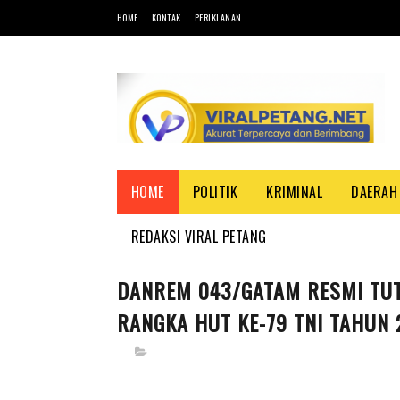
HOME
KONTAK
PERIKLANAN
HOME
POLITIK
KRIMINAL
DAERAH
REDAKSI VIRAL PETANG
DANREM 043/GATAM RESMI TU
RANGKA HUT KE-79 TNI TAHUN 