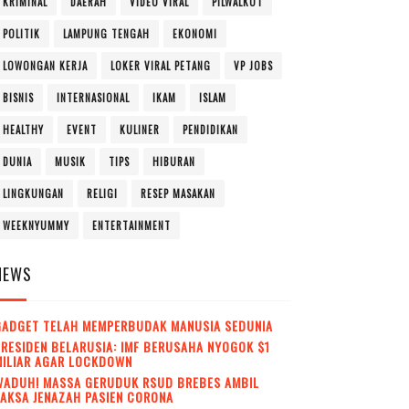
KRIMINAL
DAERAH
VIDEO VIRAL
PILWALKOT
POLITIK
LAMPUNG TENGAH
EKONOMI
LOWONGAN KERJA
LOKER VIRAL PETANG
VP JOBS
BISNIS
INTERNASIONAL
IKAM
ISLAM
HEALTHY
EVENT
KULINER
PENDIDIKAN
DUNIA
MUSIK
TIPS
HIBURAN
LINGKUNGAN
RELIGI
RESEP MASAKAN
WEEKNYUMMY
ENTERTAINMENT
NEWS
GADGET TELAH MEMPERBUDAK MANUSIA SEDUNIA
RESIDEN BELARUSIA: IMF BERUSAHA NYOGOK $1
MILIAR AGAR LOCKDOWN
WADUH! MASSA GERUDUK RSUD BREBES AMBIL
AKSA JENAZAH PASIEN CORONA