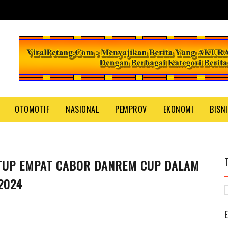
OTOMOTIF
NASIONAL
PEMPROV
EKONOMI
BISN
TUP EMPAT CABOR DANREM CUP DALAM
2024