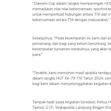
"Danrem Cup dalam rangka memperingati HUT
memadukan nilai-nilai kebersamaan, sportivitas 
untuk memperkuat hubungan antara TNI dan m
kebersamaan antara TNI dengan masyarakat,"
Selanjutnya, "Pada kesempatan ini, kami dari
pemenang, dan bagi yang belum beruntung, te
kesempatan turnamen berikutnya, yang akan k
juara."
"Terakhir, kami memohon maaf apabila terdap
dalam rangka HUT Ke-79 TNI Tahun 2024, semo
bagi kami dalam menyelenggarakan kegiatan-k
Tampak hadir pada kegiatan tersebut, Ketua H
Tarmizi, S.I.P., Wakapolda Lampung Brigjen Po