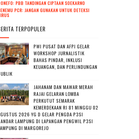
CONEFO: PBB TANDINGAN CIPTAAN SOEKARNO
ENEMU PCR: JANGAN GUNAKAN UNTUK DETEKSI
VIRUS
BERITA TERPOPULER
PWI PUSAT DAN AFPI GELAR
WORKSHOP JURNALISTIK
BAHAS PINDAR, INKLUSI
KEUANGAN, DAN PERLINDUNGAN
PUBLIK
JAHANAM DAN MAWAR MERAH
RAJAI GELARAN LOMBA
PERKUTUT SEMARAK
KEMERDEKAAN RI 81 MINGGU 02
AGUSTUS 2026 YG D GELAR PENGDA P3SI
BANDAR LAMPUNG DI LAPANGAN PENGWIL P3SI
LAMPUNG DI MARGOREJO