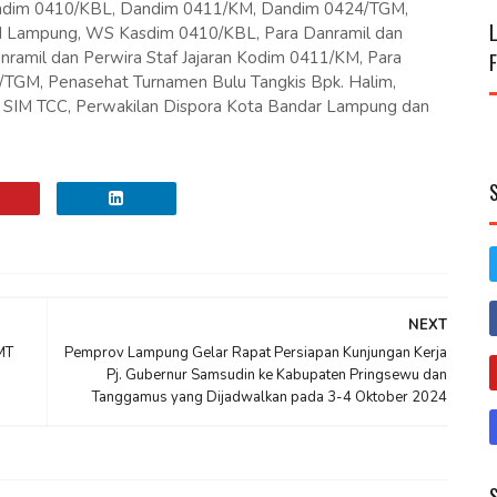
andim 0410/KBL, Dandim 0411/KM, Dandim 0424/TGM,
 Lampung, WS Kasdim 0410/KBL, Para Danramil dan
nramil dan Perwira Staf Jajaran Kodim 0411/KM, Para
4/TGM, Penasehat Turnamen Bulu Tangkis Bpk. Halim,
SIM TCC, Perwakilan Dispora Kota Bandar Lampung dan
NEXT
MT
Pemprov Lampung Gelar Rapat Persiapan Kunjungan Kerja
Pj. Gubernur Samsudin ke Kabupaten Pringsewu dan
Tanggamus yang Dijadwalkan pada 3-4 Oktober 2024