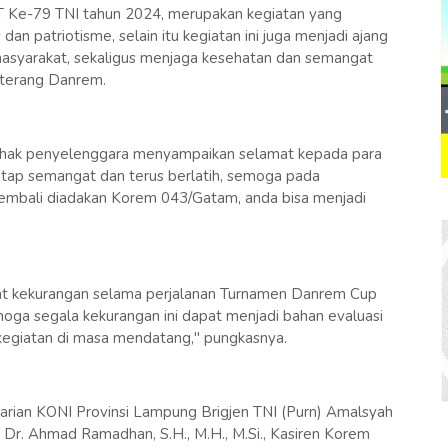
 Ke-79 TNI tahun 2024, merupakan kegiatan yang
dan patriotisme, selain itu kegiatan ini juga menjadi ajang
asyarakat, sekaligus menjaga kesehatan dan semangat
 terang Danrem.
 pihak penyelenggara menyampaikan selamat kepada para
tap semangat dan terus berlatih, semoga pada
embali diadakan Korem 043/Gatam, anda bisa menjadi
at kekurangan selama perjalanan Turnamen Danrem Cup
ga segala kekurangan ini dapat menjadi bahan evaluasi
egiatan di masa mendatang," pungkasnya.
arian KONI Provinsi Lampung Brigjen TNI (Purn) Amalsyah
l Dr. Ahmad Ramadhan, S.H., M.H., M.Si., Kasiren Korem