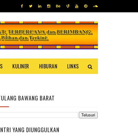
IS
KULINER
HIBURAN
LINKS
TULANG BAWANG BARAT
ENTRI YANG DIUNGGULKAN