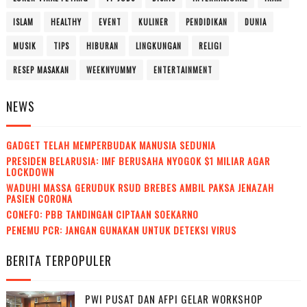
ISLAM
HEALTHY
EVENT
KULINER
PENDIDIKAN
DUNIA
MUSIK
TIPS
HIBURAN
LINGKUNGAN
RELIGI
RESEP MASAKAN
WEEKNYUMMY
ENTERTAINMENT
NEWS
GADGET TELAH MEMPERBUDAK MANUSIA SEDUNIA
PRESIDEN BELARUSIA: IMF BERUSAHA NYOGOK $1 MILIAR AGAR
LOCKDOWN
WADUH! MASSA GERUDUK RSUD BREBES AMBIL PAKSA JENAZAH
PASIEN CORONA
CONEFO: PBB TANDINGAN CIPTAAN SOEKARNO
PENEMU PCR: JANGAN GUNAKAN UNTUK DETEKSI VIRUS
BERITA TERPOPULER
PWI PUSAT DAN AFPI GELAR WORKSHOP