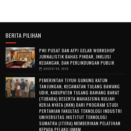
BERITA PILIHAN
PWI PUSAT DAN AFPI GELAR WORKSHOP
JURNALISTIK BAHAS PINDAR, INKLUSI
KEUANGAN, DAN PERLINDUNGAN PUBLIK
AUGUST 04, 2026
PEMERINTAH TIYUH GUNUNG KATUN
TANJUNGAN, KECAMATAN TULANG BAWANG
UDIK, KABUPATEN TULANG BAWANG BARAT
(TUBABA) BESERTA MAHASISWA KULIAH
KERJA NYATA (KKN) DARI PROGRAM STUDI
PERTANIAN FAKULTAS TEKNOLOGI INDUSTRI
UNIVERSITAS INSTITUT TEKNOLOGI
SUMATRA (ITERA) MEMBERIKAN PELATIHAN
KEPADA PELAKU UMKM