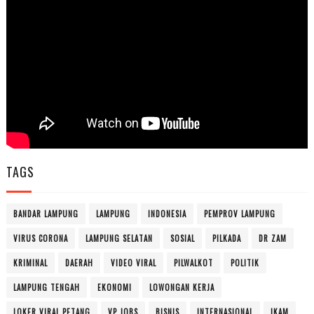
TAGS
BANDAR LAMPUNG
LAMPUNG
INDONESIA
PEMPROV LAMPUNG
VIRUS CORONA
LAMPUNG SELATAN
SOSIAL
PILKADA
DR ZAM
KRIMINAL
DAERAH
VIDEO VIRAL
PILWALKOT
POLITIK
LAMPUNG TENGAH
EKONOMI
LOWONGAN KERJA
LOKER VIRAL PETANG
VP JOBS
BISNIS
INTERNASIONAL
IKAM