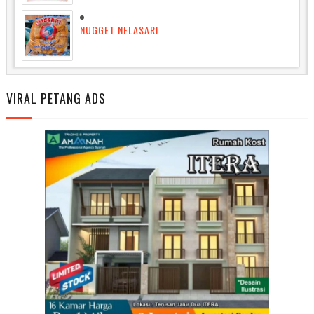
NUGGET NELASARI
VIRAL PETANG ADS