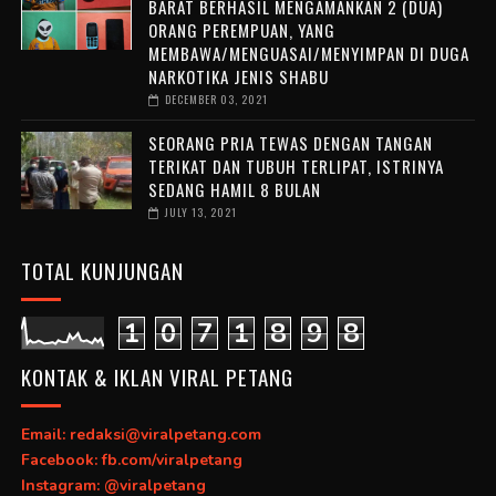
BARAT BERHASIL MENGAMANKAN 2 (DUA)
ORANG PEREMPUAN, YANG
MEMBAWA/MENGUASAI/MENYIMPAN DI DUGA
NARKOTIKA JENIS SHABU
DECEMBER 03, 2021
SEORANG PRIA TEWAS DENGAN TANGAN
TERIKAT DAN TUBUH TERLIPAT, ISTRINYA
SEDANG HAMIL 8 BULAN
JULY 13, 2021
TOTAL KUNJUNGAN
1
0
7
1
8
9
8
KONTAK & IKLAN VIRAL PETANG
Email: redaksi@viralpetang.com
Facebook: fb.com/viralpetang
Instagram: @viralpetang