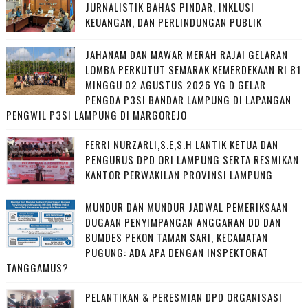
JURNALISTIK BAHAS PINDAR, INKLUSI
KEUANGAN, DAN PERLINDUNGAN PUBLIK
JAHANAM DAN MAWAR MERAH RAJAI GELARAN
LOMBA PERKUTUT SEMARAK KEMERDEKAAN RI 81
MINGGU 02 AGUSTUS 2026 YG D GELAR
PENGDA P3SI BANDAR LAMPUNG DI LAPANGAN
PENGWIL P3SI LAMPUNG DI MARGOREJO
FERRI NURZARLI,S.E,S.H LANTIK KETUA DAN
PENGURUS DPD ORI LAMPUNG SERTA RESMIKAN
KANTOR PERWAKILAN PROVINSI LAMPUNG
MUNDUR DAN MUNDUR JADWAL PEMERIKSAAN
DUGAAN PENYIMPANGAN ANGGARAN DD DAN
BUMDES PEKON TAMAN SARI, KECAMATAN
PUGUNG: ADA APA DENGAN INSPEKTORAT
TANGGAMUS?
PELANTIKAN & PERESMIAN DPD ORGANISASI