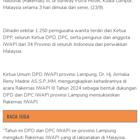
Nasional (Rakernas) III, di Sunway Putra Hotel, Kuala Lumpur,
Malaysia selama 3 hari dimulai dari senin, (23/9).
Dihadiri sekitar 1.250 pemgusaha wanita terdiri dari Ketua
DPP, seluruh Ketua DPD, DPC, serta pengurus dan anggota
IWAPI dari 34 Provinsi di seluruh Indonesia dan perwakilan
Malaysia.
Ketua Umum DPD IWAPI provinsi Lampung, Dr. Hj. Armalia
Reny Madrie AS.,S.P.,MM, mengungkapkan kehadirannya di
acara Rakernas IWAPI III Tahun 2024 sebagai bentuk dukungan
DPD dan DPC IWAPI provinsi Lampung mensukseskan
Rakernas IWAPI.
BACA JUGA
“Tahun ini DPD dan DPC IWAPI se-provinsi Lampung
mengikuti Rakernas IWAPI yang di laksanakan di Malaysia.