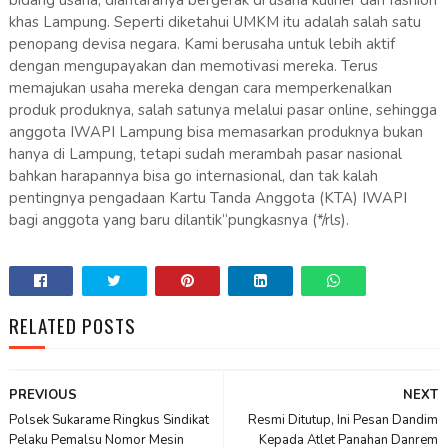
bidang usaha, diantaranya bergerak di usaha kuliner dan fashion
khas Lampung. Seperti diketahui UMKM itu adalah salah satu
penopang devisa negara. Kami berusaha untuk lebih aktif
dengan mengupayakan dan memotivasi mereka. Terus
memajukan usaha mereka dengan cara memperkenalkan
produk produknya, salah satunya melalui pasar online, sehingga
anggota IWAPI Lampung bisa memasarkan produknya bukan
hanya di Lampung, tetapi sudah merambah pasar nasional
bahkan harapannya bisa go internasional, dan tak kalah
pentingnya pengadaan Kartu Tanda Anggota (KTA) IWAPI
bagi anggota yang baru dilantik“pungkasnya (*/rls).
RELATED POSTS
PREVIOUS
NEXT
Polsek Sukarame Ringkus Sindikat
Resmi Ditutup, Ini Pesan Dandim
Pelaku Pemalsu Nomor Mesin
Kepada Atlet Panahan Danrem