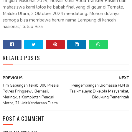
Tingkat Nasional 2024, Inovasi Kursi Roda Transfer Pasien dari
mahasiswa kami lolos ke babak final yang di gelar di Ternate,
Maluku Utara, 2 Oktober 2024 mendatang. Mohon do’anya
semoga bisa membawa harum nama Lampung di kancah
nasional,” tutup Riza.
RELATED POSTS
PREVIOUS
NEXT
Tim Gabungan Tekab 308 Presisi
Pengembangan Biomassa PLN di
Polres Pringsewu Berhasil
Tasikmalaya: Dikelola Masyarakat,
Meringkus Komplotan Pencuri
Didukung Pemerintah
Motor, 21 Unit Kendaraan Disita
POST A COMMENT