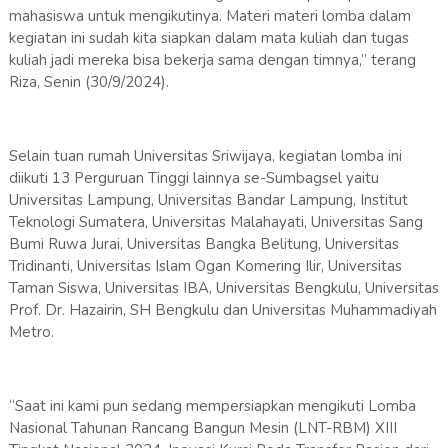
mahasiswa untuk mengikutinya. Materi materi lomba dalam
kegiatan ini sudah kita siapkan dalam mata kuliah dan tugas
kuliah jadi mereka bisa bekerja sama dengan timnya,” terang
Riza, Senin (30/9/2024).
Selain tuan rumah Universitas Sriwijaya, kegiatan lomba ini
diikuti 13 Perguruan Tinggi lainnya se-Sumbagsel yaitu
Universitas Lampung, Universitas Bandar Lampung, Institut
Teknologi Sumatera, Universitas Malahayati, Universitas Sang
Bumi Ruwa Jurai, Universitas Bangka Belitung, Universitas
Tridinanti, Universitas Islam Ogan Komering Ilir, Universitas
Taman Siswa, Universitas IBA, Universitas Bengkulu, Universitas
Prof. Dr. Hazairin, SH Bengkulu dan Universitas Muhammadiyah
Metro.
“Saat ini kami pun sedang mempersiapkan mengikuti Lomba
Nasional Tahunan Rancang Bangun Mesin (LNT-RBM) XIII