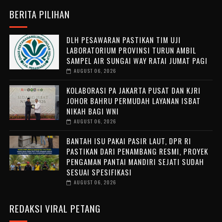
BERITA PILIHAN
DLH PESAWARAN PASTIKAN TIM UJI
LABORATORIUM PROVINSI TURUN AMBIL
SAMPEL AIR SUNGAI WAY RATAI JUMAT PAGI
AUGUST 06, 2026
KOLABORASI PA JAKARTA PUSAT DAN KJRI
JOHOR BAHRU PERMUDAH LAYANAN ISBAT
NIKAH BAGI WNI
AUGUST 06, 2026
BANTAH ISU PAKAI PASIR LAUT, DPR RI
PASTIKAN DARI PENAMBANG RESMI, PROYEK
PENGAMAN PANTAI MANDIRI SEJATI SUDAH
SESUAI SPESIFIKASI
AUGUST 06, 2026
REDAKSI VIRAL PETANG