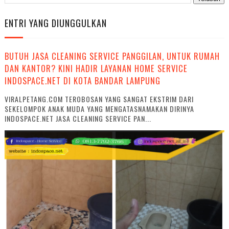
ENTRI YANG DIUNGGULKAN
BUTUH JASA CLEANING SERVICE PANGGILAN, UNTUK RUMAH
DAN KANTOR? KINI HADIR LAYANAN HOME SERVICE
INDOSPACE.NET DI KOTA BANDAR LAMPUNG
VIRALPETANG.COM TEROBOSAN YANG SANGAT EKSTRIM DARI
SEKELOMPOK ANAK MUDA YANG MENGATASNAMAKAN DIRINYA
INDOSPACE.NET JASA CLEANING SERVICE PAN...