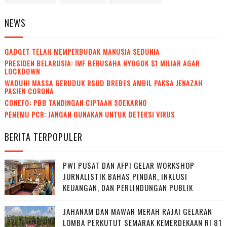
NEWS
GADGET TELAH MEMPERBUDAK MANUSIA SEDUNIA
PRESIDEN BELARUSIA: IMF BERUSAHA NYOGOK $1 MILIAR AGAR
LOCKDOWN
WADUH! MASSA GERUDUK RSUD BREBES AMBIL PAKSA JENAZAH
PASIEN CORONA
CONEFO: PBB TANDINGAN CIPTAAN SOEKARNO
PENEMU PCR: JANGAN GUNAKAN UNTUK DETEKSI VIRUS
BERITA TERPOPULER
PWI PUSAT DAN AFPI GELAR WORKSHOP
JURNALISTIK BAHAS PINDAR, INKLUSI
KEUANGAN, DAN PERLINDUNGAN PUBLIK
JAHANAM DAN MAWAR MERAH RAJAI GELARAN
LOMBA PERKUTUT SEMARAK KEMERDEKAAN RI 81