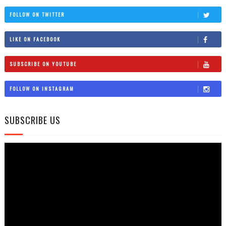
FOLLOW ON TWITTER
LIKE ON FACEBOOK
SUBSCRIBE ON YOUTUBE
FOLLOW ON INSTAGRAM
SUBSCRIBE US