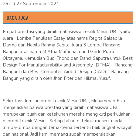
26 s.d 27 September 2024.
BACA JUGA
Empat prestasi yang diraih mahasiswa Teknik Mesin UBL yaitu
Juara I Lomba Penulisan Essay atas nama Regita Salsabila
Darma dan Nabila Rahma Sagita, Juara 3 Lomba Rancang
Bangun atas nama M Atha Mufadhal dan I Gede Putra
Oktayana. Kemudian Budi Triono dan Dandi Saputra untuk Best
Design For Manufacturability and Assembly (DFMA) - Rancang
Bangun) dan Best Computer-Aided Design (CAD) – Rancang
Bangun yang diraih oleh Jhon Fiter dan Hikmal Yusuf.
Sekretaris Jurusan prodi Teknik Mesin UBL, Muhammad Riza
menjelaskan bahwa prestasi yang diraih mahasiswa UBL
merupakan buah dari ketekunan mereka mengikuti perkuliahan
di prodi Teknik Mesin. “Setiap tahun di teknik mesin itu ada
lomba-lomba dengan tema-tema tertentu baik tingkat wilayah
dan nasional. Jadi kami memang sudah mempersiapkan