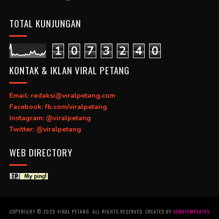
TOTAL KUNJUNGAN
1
0
7
3
2
4
0
KONTAK & IKLAN VIRAL PETANG
Email: redaksi@viralpetang.com
Facebook: fb.com/viralpetang
Instagram: @viralpetang
Twitter: @viralpetang
WEB DIRECTORY
COPYRIGHT © 2020 VIRAL PETANG. ALL RIGHTS RESERVED. CREATED BY
SORATEMPLATES