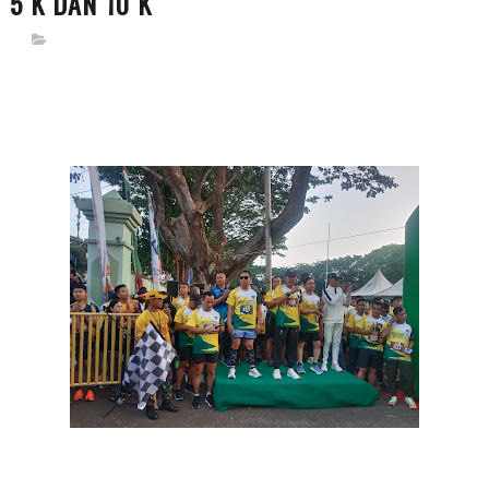
5 K DAN 10 K