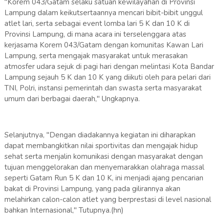
"Korem 043/Gatam selaku satuan kewilayahan di Provinsi
Lampung dalam keikutsertaannya mencari bibit-bibit unggul
atlet lari, serta sebagai event lomba lari 5 K dan 10 K di
Provinsi Lampung, di mana acara ini terselenggara atas
kerjasama Korem 043/Gatam dengan komunitas Kawan Lari
Lampung, serta mengajak masyarakat untuk merasakan
atmosfer udara sejuk di pagi hari dengan melintasi Kota Bandar
Lampung sejauh 5 K dan 10 K yang diikuti oleh para pelari dari
TNI, Polri, instansi pemerintah dan swasta serta masyarakat
umum dari berbagai daerah," Ungkapnya.
Selanjutnya, "Dengan diadakannya kegiatan ini diharapkan
dapat membangkitkan nilai sportivitas dan mengajak hidup
sehat serta menjalin komunikasi dengan masyarakat dengan
tujuan menggelorakan dan menyemarakkan olahraga massal
seperti Gatam Run 5 K dan 10 K, ini menjadi ajang pencarian
bakat di Provinsi Lampung, yang pada gilirannya akan
melahirkan calon-calon atlet yang berprestasi di level nasional
bahkan Internasional," Tutupnya.(hn)