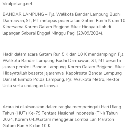
Viralpetang.net
BANDAR LAMPUNG – Pjs. Walikota Bandar Lampung Budhi
Darmawan, ST, MT melepas peserta lari Gatam Run 5 K dan 10
K bersama Korem Gatam Brigjend Rikas Hidayatullah di
lapangan Saburai Enggal Minggu Pagi (29/09/2024).
Hadir dalam acara Gatam Run 5 K dan 10 K mendampingin Pjs.
Walikota Bandar Lampung Budhi Darmawan, ST, MT beserta
jajaran pemkot Bandar Lampung, Korem Gatam Brigjend. Rikas
Hidayatullah beserta jajarannya, Kapolresta Bandar Lampung,
Dansat Brimob Polda Lampung, Pjs. Walikota Metro, Rektor
Unila serta undangan lainnya.
Acara ini dilaksanakan dalam rangka memperingati Hari Ulang
Tahun (HUT) Ke-79 Tentara Nasional Indonesia (TNI) Tahun
2024, Korem 043/Gatam menggelar Lomba Lari Maraton
Gatam Run 5 K dan 10 K.