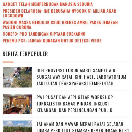
GADGET TELAH MEMPERBUDAK MANUSIA SEDUNIA
PRESIDEN BELARUSIA: IMF BERUSAHA NYOGOK $1 MILIAR AGAR
LOCKDOWN
WADUH! MASSA GERUDUK RSUD BREBES AMBIL PAKSA JENAZAH
PASIEN CORONA
CONEFO: PBB TANDINGAN CIPTAAN SOEKARNO
PENEMU PCR: JANGAN GUNAKAN UNTUK DETEKSI VIRUS
BERITA TERPOPULER
DLH PROVINSI TURUN AMBIL SAMPEL AIR
SUNGAI WAY RATAI, KINI HASIL LABORATORIUM
JADI UJIAN TRANSPARANSI PEMERINTAH
PWI PUSAT DAN AFPI GELAR WORKSHOP
JURNALISTIK BAHAS PINDAR, INKLUSI
KEUANGAN, DAN PERLINDUNGAN PUBLIK
JAHANAM DAN MAWAR MERAH RAJAI GELARAN
LOMBA PERKUTUT SEMARAK KEMERDEKAAN RI 81