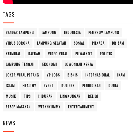
TAGS
BANDAR LAMPUNG
LAMPUNG
INDONESIA
PEMPROV LAMPUNG
VIRUS CORONA
LAMPUNG SELATAN
SOSIAL
PILKADA
DR ZAM
KRIMINAL
DAERAH
VIDEO VIRAL
PILWALKOT
POLITIK
LAMPUNG TENGAH
EKONOMI
LOWONGAN KERJA
LOKER VIRAL PETANG
VP JOBS
BISNIS
INTERNASIONAL
IKAM
ISLAM
HEALTHY
EVENT
KULINER
PENDIDIKAN
DUNIA
MUSIK
TIPS
HIBURAN
LINGKUNGAN
RELIGI
RESEP MASAKAN
WEEKNYUMMY
ENTERTAINMENT
NEWS