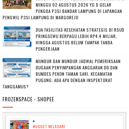
MINGGU 02 AGUSTUS 2026 YG D GELAR
PENGDA P3SI BANDAR LAMPUNG DI LAPANGAN
PENGWIL P3SI LAMPUNG DI MARGOREJO
DUA FASILITAS KESEHATAN STRATEGIS DI RSUD
PRINGSEWU BERPAGU LEBIH RP4,4 MILIAR,
HINGGA AGUSTUS BELUM TAMPAK TANDA
PENGERJAAN
MUNDUR DAN MUNDUR JADWAL PEMERIKSAAN
DUGAAN PENYIMPANGAN ANGGARAN DD DAN
BUMDES PEKON TAMAN SARI, KECAMATAN
PUGUNG: ADA APA DENGAN INSPEKTORAT
TANGGAMUS?
FROZENSPACE - SHOPEE
NUGGET NELASARI