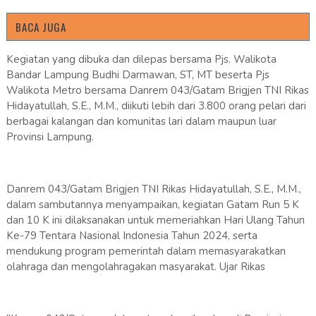
BACA JUGA
Kegiatan yang dibuka dan dilepas bersama Pjs. Walikota
Bandar Lampung Budhi Darmawan, ST, MT beserta Pjs
Walikota Metro bersama Danrem 043/Gatam Brigjen TNI Rikas
Hidayatullah, S.E., M.M., diikuti lebih dari 3.800 orang pelari dari
berbagai kalangan dan komunitas lari dalam maupun luar
Provinsi Lampung.
Danrem 043/Gatam Brigjen TNI Rikas Hidayatullah, S.E., M.M.,
dalam sambutannya menyampaikan, kegiatan Gatam Run 5 K
dan 10 K ini dilaksanakan untuk memeriahkan Hari Ulang Tahun
Ke-79 Tentara Nasional Indonesia Tahun 2024, serta
mendukung program pemerintah dalam memasyarakatkan
olahraga dan mengolahragakan masyarakat. Ujar Rikas