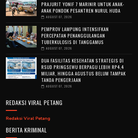
PRAJURIT YONIF 7 MARINIR UNTUK ANAK-
ANAK PONDOK PESANTREN NURUL HUDA ‎
AUGUST 07, 2026
PEMPROV LAMPUNG INTENSIFKAN
PERCEPATAN PENANGGULANGAN
TUBERKULOSIS DI TANGGAMUS
AUGUST 07, 2026
DUA FASILITAS KESEHATAN STRATEGIS DI
RSUD PRINGSEWU BERPAGU LEBIH RP4,4
MILIAR, HINGGA AGUSTUS BELUM TAMPAK
TANDA PENGERJAAN
AUGUST 07, 2026
REDAKSI VIRAL PETANG
Redaksi Viral Petang
BERITA KRIMINAL