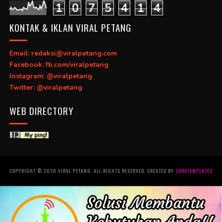
1
0
7
5
4
1
4
KONTAK & IKLAN VIRAL PETANG
Email: redaksi@viralpetang.com
Facebook: fb.com/viralpetang
Instagram: @viralpetang
Twitter: @viralpetang
WEB DIRECTORY
COPYRIGHT © 2020 VIRAL PETANG. ALL RIGHTS RESERVED. CREATED BY
SORATEMPLATES