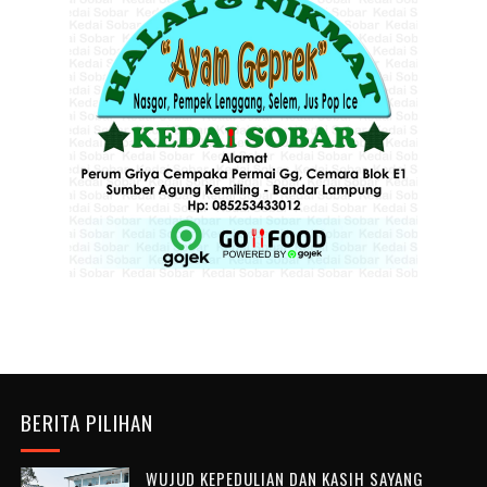
BERITA PILIHAN
WUJUD KEPEDULIAN DAN KASIH SAYANG