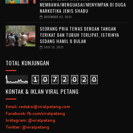
MEMBAWA/MENGUASAI/MENYIMPAN DI DUGA
NARKOTIKA JENIS SHABU
DECEMBER 03, 2021
SEORANG PRIA TEWAS DENGAN TANGAN
TERIKAT DAN TUBUH TERLIPAT, ISTRINYA
SEDANG HAMIL 8 BULAN
JULY 13, 2021
TOTAL KUNJUNGAN
1
0
7
2
0
2
0
KONTAK & IKLAN VIRAL PETANG
Email: redaksi@viralpetang.com
Facebook: fb.com/viralpetang
Instagram: @viralpetang
Twitter: @viralpetang