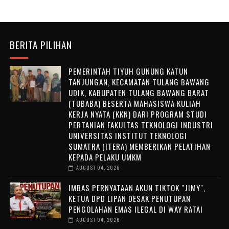
BERITA PILIHAN
PEMERINTAH TIYUH GUNUNG KATUN
TANJUNGAN, KECAMATAN TULANG BAWANG
UDIK, KABUPATEN TULANG BAWANG BARAT
(TUBABA) BESERTA MAHASISWA KULIAH
KERJA NYATA (KKN) DARI PROGRAM STUDI
PERTANIAN FAKULTAS TEKNOLOGI INDUSTRI
UNIVERSITAS INSTITUT TEKNOLOGI
SUMATRA (ITERA) MEMBERIKAN PELATIHAN
KEPADA PELAKU UMKM
AUGUST 04, 2026
IMBAS PERNYATAAN AKUN TIKTOK "JIMY",
KETUA DPD LIPAN DESAK PENUTUPAN
PENGOLAHAN EMAS ILEGAL DI WAY RATAI
AUGUST 04, 2026