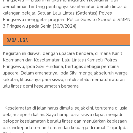
Pringsewu — Dalam rangka meningkatkan kesadaran dan
pemahaman tentang pentingnya keselamatan berlalu lintas di
kalangan pelajar, Satuan Lalu Lintas (Satlantas) Polres
Pringsewu menggelar program Police Goes to School di SMPN
3 Pringsewu pada Senin (30/9/2024).
BACA JUGA
Kegiatan ini diawali dengan upacara bendera, di mana Kanit
Keamanan dan Keselamatan Lalu Lintas (Kamsel) Polres
Pringsewu, Ipda Silvi Purdiana, bertugas sebagai pembina
upacara. Dalam amanatnya, Ipda Silvi mengajak seluruh warga
sekolah, khususnya para siswa, untuk selalu mematuhi aturan
lalu lintas demi keselamatan bersama.
"Keselamatan di jalan harus dimulai sejak dini, terutama di usia
pelajar seperti kalian. Saya harap, para siswa dapat menjadi
pelopor keselamatan berlalu lintas dan menularkan kebiasaan
baik ini kepada teman-teman dan keluarga di rumah," ujar Ipda