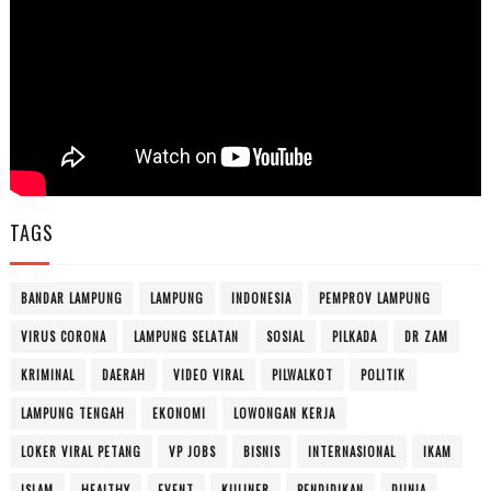
TAGS
BANDAR LAMPUNG
LAMPUNG
INDONESIA
PEMPROV LAMPUNG
VIRUS CORONA
LAMPUNG SELATAN
SOSIAL
PILKADA
DR ZAM
KRIMINAL
DAERAH
VIDEO VIRAL
PILWALKOT
POLITIK
LAMPUNG TENGAH
EKONOMI
LOWONGAN KERJA
LOKER VIRAL PETANG
VP JOBS
BISNIS
INTERNASIONAL
IKAM
ISLAM
HEALTHY
EVENT
KULINER
PENDIDIKAN
DUNIA