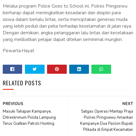
Melalui program Police Goes to School ini, Polres Pringsewu
berharap dapat meningkatkan kesadaran dan disiplin para
siswa dalam berlalu lintas, serta menciptakan generasi muda
yang lebih peduli dan peka terhadap keselamatan di jalan raya.
Dengan demikian, angka pelanggaran lalu lintas dan kecelakaan
yang melibatkan pelajar dapat ditekan seminimal mungkin.
Pewarta:Hayat
RELATED POSTS
PREVIOUS
NEXT
Masuki Tahapan Kampanye,
Satgas Operasi Mantap Praja
Ditreskrimum Polda Lampung
Polres Pringsewu Amankan
Terus Giatkan Patroli Hunting
Kampanye Dua Paslon Bupati
Pilkada di Empat Kecamatan