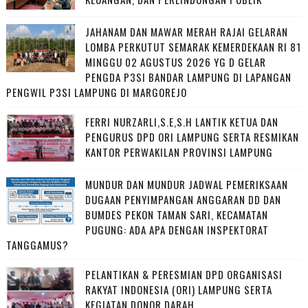
JAHANAM DAN MAWAR MERAH RAJAI GELARAN
LOMBA PERKUTUT SEMARAK KEMERDEKAAN RI 81
MINGGU 02 AGUSTUS 2026 YG D GELAR
PENGDA P3SI BANDAR LAMPUNG DI LAPANGAN
PENGWIL P3SI LAMPUNG DI MARGOREJO
FERRI NURZARLI,S.E,S.H LANTIK KETUA DAN
PENGURUS DPD ORI LAMPUNG SERTA RESMIKAN
KANTOR PERWAKILAN PROVINSI LAMPUNG
MUNDUR DAN MUNDUR JADWAL PEMERIKSAAN
DUGAAN PENYIMPANGAN ANGGARAN DD DAN
BUMDES PEKON TAMAN SARI, KECAMATAN
PUGUNG: ADA APA DENGAN INSPEKTORAT
TANGGAMUS?
PELANTIKAN & PERESMIAN DPD ORGANISASI
RAKYAT INDONESIA (ORI) LAMPUNG SERTA
KEGIATAN DONOR DARAH