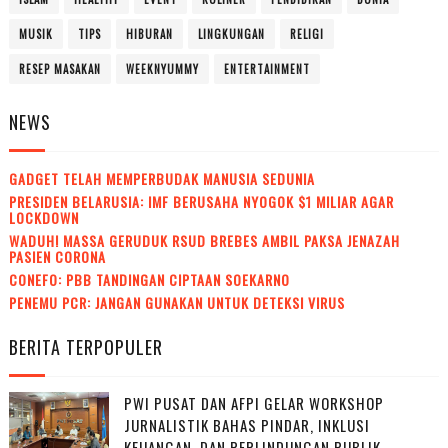
MUSIK
TIPS
HIBURAN
LINGKUNGAN
RELIGI
RESEP MASAKAN
WEEKNYUMMY
ENTERTAINMENT
NEWS
GADGET TELAH MEMPERBUDAK MANUSIA SEDUNIA
PRESIDEN BELARUSIA: IMF BERUSAHA NYOGOK $1 MILIAR AGAR
LOCKDOWN
WADUH! MASSA GERUDUK RSUD BREBES AMBIL PAKSA JENAZAH
PASIEN CORONA
CONEFO: PBB TANDINGAN CIPTAAN SOEKARNO
PENEMU PCR: JANGAN GUNAKAN UNTUK DETEKSI VIRUS
BERITA TERPOPULER
PWI PUSAT DAN AFPI GELAR WORKSHOP
JURNALISTIK BAHAS PINDAR, INKLUSI
KEUANGAN, DAN PERLINDUNGAN PUBLIK