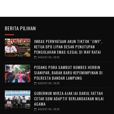
BERITA PILIHAN
IMBAS PERNYATAAN AKUN TIKTOK "JIMY",
KETUA DPD LIPAN DESAK PENUTUPAN
PENGOLAHAN EMAS ILEGAL DI WAY RATAI
AUGUST 04, 2026
PEDANG PORA SAMBUT KOMBES HERBIN
SIANIPAR, BABAK BARU KEPEMIMPINAN DI
POLRESTA BANDAR LAMPUNG
AUGUST 04, 2026
GUBERNUR MIRZA AJAK IAI DARUL FATTAH
CETAK SDM ADAPTIF BERLANDASKAN NILAI
AGAMA
AUGUST 04, 2026