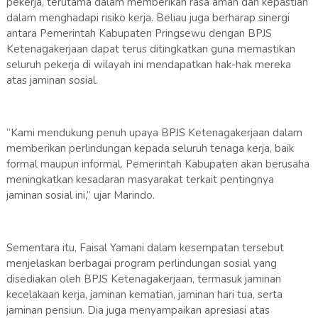
pekerja, terutama dalam memberikan rasa aman dan kepastian
dalam menghadapi risiko kerja. Beliau juga berharap sinergi
antara Pemerintah Kabupaten Pringsewu dengan BPJS
Ketenagakerjaan dapat terus ditingkatkan guna memastikan
seluruh pekerja di wilayah ini mendapatkan hak-hak mereka
atas jaminan sosial.
“Kami mendukung penuh upaya BPJS Ketenagakerjaan dalam
memberikan perlindungan kepada seluruh tenaga kerja, baik
formal maupun informal. Pemerintah Kabupaten akan berusaha
meningkatkan kesadaran masyarakat terkait pentingnya
jaminan sosial ini,” ujar Marindo.
Sementara itu, Faisal Yamani dalam kesempatan tersebut
menjelaskan berbagai program perlindungan sosial yang
disediakan oleh BPJS Ketenagakerjaan, termasuk jaminan
kecelakaan kerja, jaminan kematian, jaminan hari tua, serta
jaminan pensiun. Dia juga menyampaikan apresiasi atas