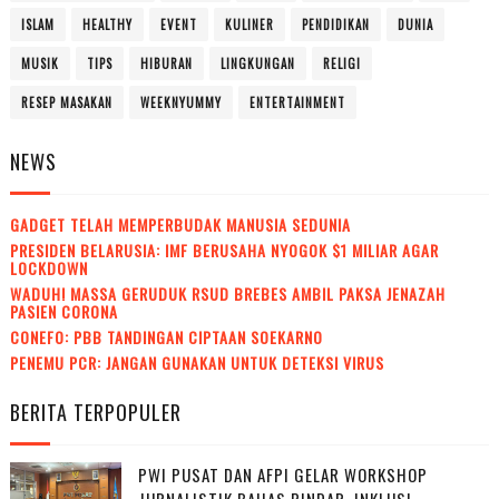
ISLAM
HEALTHY
EVENT
KULINER
PENDIDIKAN
DUNIA
MUSIK
TIPS
HIBURAN
LINGKUNGAN
RELIGI
RESEP MASAKAN
WEEKNYUMMY
ENTERTAINMENT
NEWS
GADGET TELAH MEMPERBUDAK MANUSIA SEDUNIA
PRESIDEN BELARUSIA: IMF BERUSAHA NYOGOK $1 MILIAR AGAR
LOCKDOWN
WADUH! MASSA GERUDUK RSUD BREBES AMBIL PAKSA JENAZAH
PASIEN CORONA
CONEFO: PBB TANDINGAN CIPTAAN SOEKARNO
PENEMU PCR: JANGAN GUNAKAN UNTUK DETEKSI VIRUS
BERITA TERPOPULER
PWI PUSAT DAN AFPI GELAR WORKSHOP