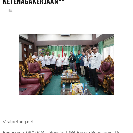
KETENAGAKERJAAN**
Viralpetang.net
Pringsewu, 09/10/24 – Penjabat (Pj) Bupati Pringsewu, Dr.