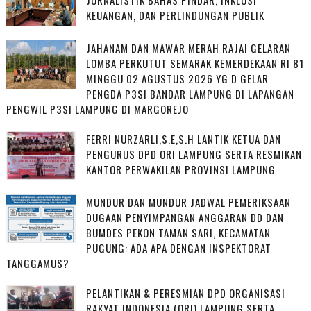
JURNALISTIK BAHAS PINDAR, INKLUSI
KEUANGAN, DAN PERLINDUNGAN PUBLIK
JAHANAM DAN MAWAR MERAH RAJAI GELARAN
LOMBA PERKUTUT SEMARAK KEMERDEKAAN RI 81
MINGGU 02 AGUSTUS 2026 YG D GELAR
PENGDA P3SI BANDAR LAMPUNG DI LAPANGAN
PENGWIL P3SI LAMPUNG DI MARGOREJO
FERRI NURZARLI,S.E,S.H LANTIK KETUA DAN
PENGURUS DPD ORI LAMPUNG SERTA RESMIKAN
KANTOR PERWAKILAN PROVINSI LAMPUNG
MUNDUR DAN MUNDUR JADWAL PEMERIKSAAN
DUGAAN PENYIMPANGAN ANGGARAN DD DAN
BUMDES PEKON TAMAN SARI, KECAMATAN
PUGUNG: ADA APA DENGAN INSPEKTORAT
TANGGAMUS?
PELANTIKAN & PERESMIAN DPD ORGANISASI
RAKYAT INDONESIA (ORI) LAMPUNG SERTA