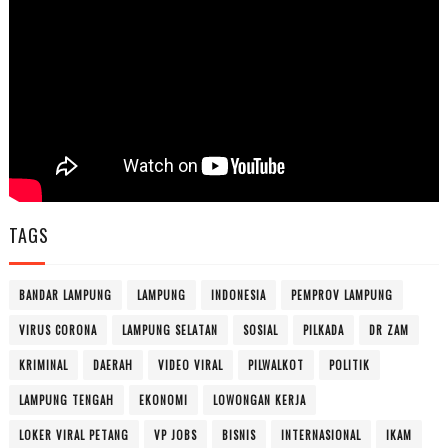
TAGS
BANDAR LAMPUNG
LAMPUNG
INDONESIA
PEMPROV LAMPUNG
VIRUS CORONA
LAMPUNG SELATAN
SOSIAL
PILKADA
DR ZAM
KRIMINAL
DAERAH
VIDEO VIRAL
PILWALKOT
POLITIK
LAMPUNG TENGAH
EKONOMI
LOWONGAN KERJA
LOKER VIRAL PETANG
VP JOBS
BISNIS
INTERNASIONAL
IKAM