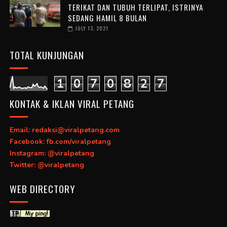
TERIKAT DAN TUBUH TERLIPAT, ISTRINYA
SEDANG HAMIL 8 BULAN
JULY 13, 2021
TOTAL KUNJUNGAN
1
0
7
0
8
2
7
KONTAK & IKLAN VIRAL PETANG
Email: redaksi@viralpetang.com
Facebook: fb.com/viralpetang
Instagram: @viralpetang
Twitter: @viralpetang
WEB DIRECTORY